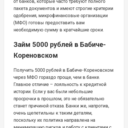
от банков, которые часто требуют полного
пакета документов и имеют строгие критерии
одобрения, микрофинансовые организации
(МФО) готовы предоставить вам
необходимую сумму в кратчайшие сроки.
Займ 5000 рублей в Бабиче-
Кореновском
Получить 5000 рублей в Бабиче-Кореновском
через МФО гораздо проще, чем в банке.
Главное отличие – лояльность к кредитной
истории. Если у вас были небольшие
просрочки в прошлом, это не обязательно
станет причиной отказа. Банки же, напротив,
очень щепетильны к таким деталям,
поскольку их политика направлена на
минимизацию рисков и работу с клиентами с