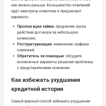
как можно раньше. Большинство компаний
идут навстречу клиентам и предлагают
варианты:
Пролонгация займа:
продление срока
действия договора за небольшую
комиссию.
Реструктуризация:
изменение графика
платежей.
Обратитесь за помощью:
обсудите
возможные варианты решения проблемы
с представителями компании.
Как избежать ухудшения
кредитной истории
Самый верный способ избежать ухудшения