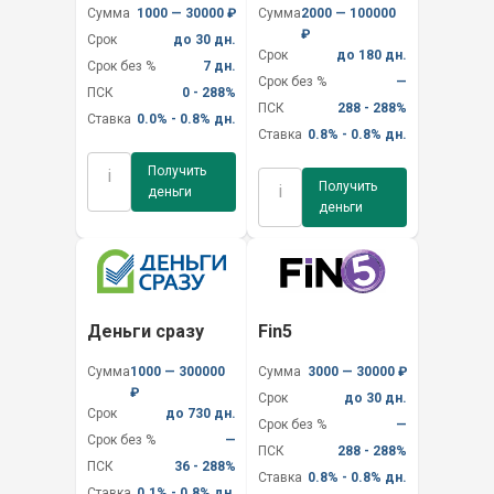
Сумма
1000 — 30000 ₽
Сумма
2000 — 100000
₽
Срок
до 30 дн.
Срок
до 180 дн.
Срок без %
7 дн.
Срок без %
—
ПСК
0 - 288%
ПСК
288 - 288%
Ставка
0.0% - 0.8% дн.
Ставка
0.8% - 0.8% дн.
Получить
i
Получить
i
деньги
деньги
Деньги сразу
Fin5
Сумма
1000 — 300000
Сумма
3000 — 30000 ₽
₽
Срок
до 30 дн.
Срок
до 730 дн.
Срок без %
—
Срок без %
—
ПСК
288 - 288%
ПСК
36 - 288%
Ставка
0.8% - 0.8% дн.
Ставка
0.1% - 0.8% дн.