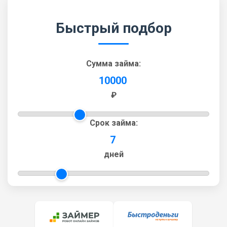
Быстрый подбор
Сумма займа:
10000
₽
Срок займа:
7
дней