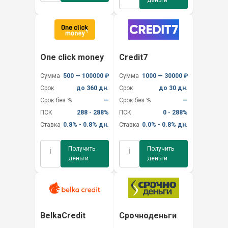
деньги
One click money
Credit7
Сумма
500 — 100000 ₽
Сумма
1000 — 30000 ₽
Срок
до 360 дн.
Срок
до 30 дн.
Срок без %
—
Срок без %
—
ПСК
288 - 288%
ПСК
0 - 288%
Ставка
0.8% - 0.8% дн.
Ставка
0.0% - 0.8% дн.
Получить
Получить
i
i
деньги
деньги
BelkaCredit
Срочноденьги