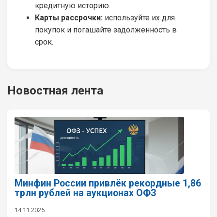
кредитную историю.
Карты рассрочки:
используйте их для
покупок и погашайте задолженность в
срок.
Новостная лента
Минфин России привлёк рекордные 1,86
трлн рублей на аукционах ОФЗ
14.11.2025