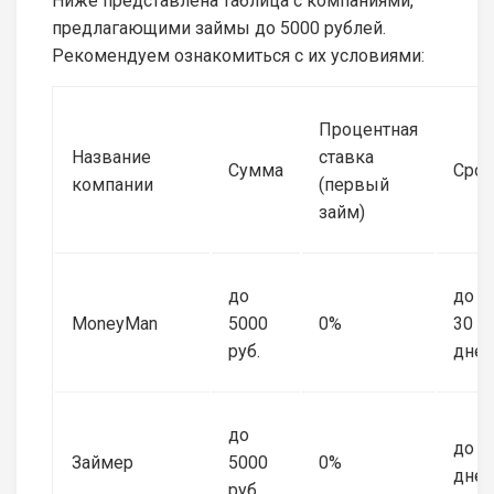
Ниже представлена таблица с компаниями,
предлагающими займы до 5000 рублей.
Рекомендуем ознакомиться с их условиями:
Процентная
Название
ставка
Сумма
Срок
компании
(первый
займ)
до
до
MoneyMan
5000
0%
30
руб.
дней
до
до 7
Займер
5000
0%
дней
руб.