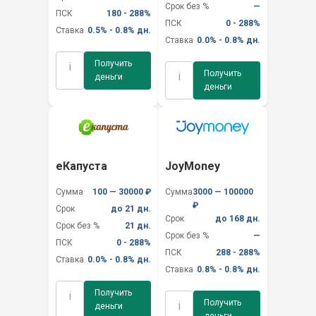
Срок без %
—
ПСК
180 - 288%
ПСК
0 - 288%
Ставка
0.5% - 0.8% дн.
Ставка
0.0% - 0.8% дн.
Получить
i
Получить
i
деньги
деньги
еКапуста
JoyMoney
Сумма
100 — 30000 ₽
Сумма
3000 — 100000
₽
Срок
до 21 дн.
Срок
до 168 дн.
Срок без %
21 дн.
Срок без %
—
ПСК
0 - 288%
ПСК
288 - 288%
Ставка
0.0% - 0.8% дн.
Ставка
0.8% - 0.8% дн.
Получить
i
Получить
i
деньги