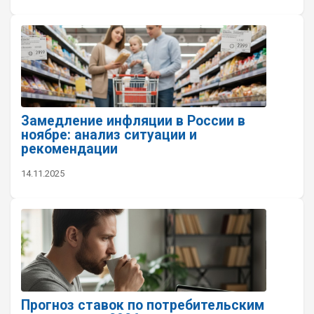
Замедление инфляции в России в
ноябре: анализ ситуации и
рекомендации
14.11.2025
Прогноз ставок по потребительским