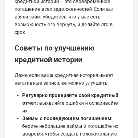
кредитной истории – это своевременное
погашение всех задолженностей. Если вы
взяли займ, убедитесь, что у вас есть
возможность его вернуть, и делайте это в
срок.
Советы по улучшению
кредитной истории
Даже если ваша кредитная история имеет
негативные записи, ее можно улучшить:
Регулярно проверяйте свой кредитный
отчет:
выявляйте ошибки и оспаривайте
их.
Займы с последующим погашением:
берите небольшие займы и погашайте их
вовремя, чтобы создать положительную