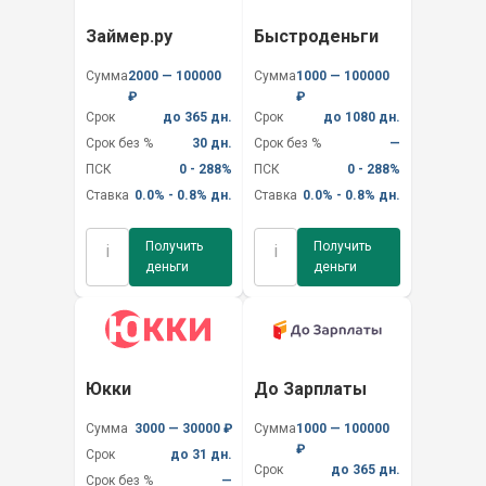
Займер.ру
Быстроденьги
Сумма
2000 — 100000
Сумма
1000 — 100000
₽
₽
Срок
до 365 дн.
Срок
до 1080 дн.
Срок без %
30 дн.
Срок без %
—
ПСК
0 - 288%
ПСК
0 - 288%
Ставка
0.0% - 0.8% дн.
Ставка
0.0% - 0.8% дн.
Получить
Получить
i
i
деньги
деньги
Юкки
До Зарплаты
Сумма
3000 — 30000 ₽
Сумма
1000 — 100000
₽
Срок
до 31 дн.
Срок
до 365 дн.
Срок без %
—