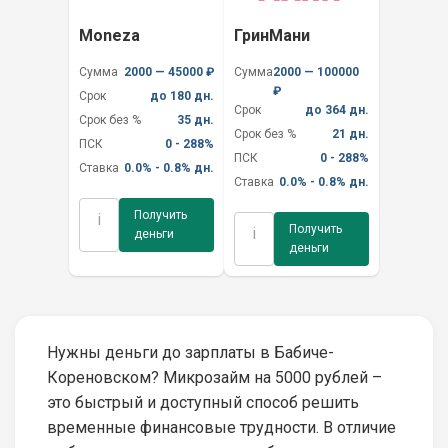
Moneza
ГринМани
Сумма
2000 — 45000 ₽
Сумма
2000 — 100000
₽
Срок
до 180 дн.
Срок
до 364 дн.
Срок без %
35 дн.
Срок без %
21 дн.
ПСК
0 - 288%
ПСК
0 - 288%
Ставка
0.0% - 0.8% дн.
Ставка
0.0% - 0.8% дн.
Получить
i
Получить
i
деньги
деньги
Нужны деньги до зарплаты в Бабиче-
Кореновском? Микрозайм на 5000 рублей –
это быстрый и доступный способ решить
временные финансовые трудности. В отличие