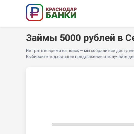
Займы 5000 рублей в С
Не тратьте время на поиск — мы собрали все доступн
Выбирайте подходящее предложение и получайте ден