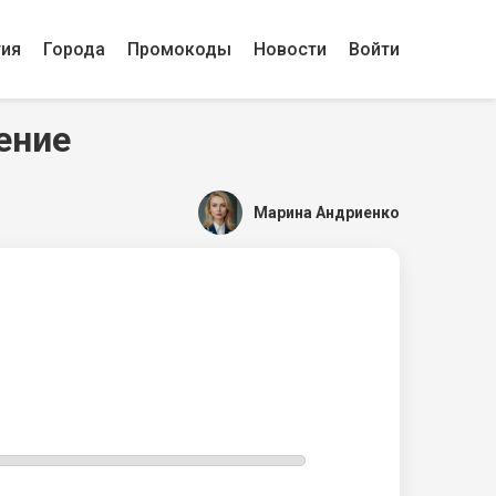
гия
Города
Промокоды
Новости
Войти
ение
Марина Андриенко