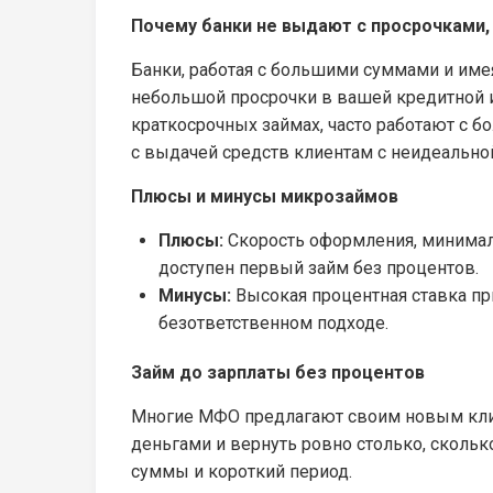
Почему банки не выдают с просрочками
Банки, работая с большими суммами и име
небольшой просрочки в вашей кредитной и
краткосрочных займах, часто работают с 
с выдачей средств клиентам с неидеально
Плюсы и минусы микрозаймов
Плюсы:
Скорость оформления, минималь
доступен первый займ без процентов.
Минусы:
Высокая процентная ставка пр
безответственном подходе.
Займ до зарплаты без процентов
Многие МФО предлагают своим новым кл
деньгами и вернуть ровно столько, скольк
суммы и короткий период.