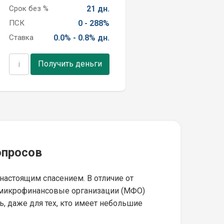
Срок без %
21 дн.
ПСК
0 - 288%
Ставка
0.0% - 0.8% дн.
Получить деньги
i
опросов
настоящим спасением. В отличие от
е, микрофинансовые организации (МФО)
ь, даже для тех, кто имеет небольшие