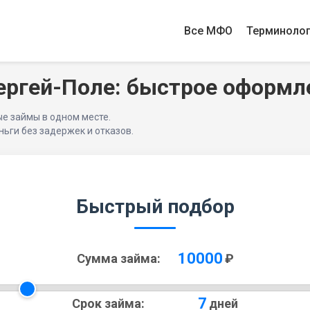
Все МФО
Терминоло
ергей-Поле: быстрое оформл
ые займы в одном месте.
ьги без задержек и отказов.
Быстрый подбор
10000
Сумма займа:
₽
7
Срок займа:
дней