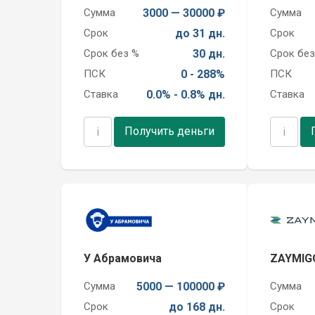
Сумма
3000 — 30000 ₽
Сумма
Срок
до 31 дн.
Срок
Срок без %
30 дн.
Срок без
ПСК
0 - 288%
ПСК
Ставка
0.0% - 0.8% дн.
Ставка
Получить деньги
i
i
У Абрамовича
ZAYMIG
Сумма
5000 — 100000 ₽
Сумма
Срок
до 168 дн.
Срок