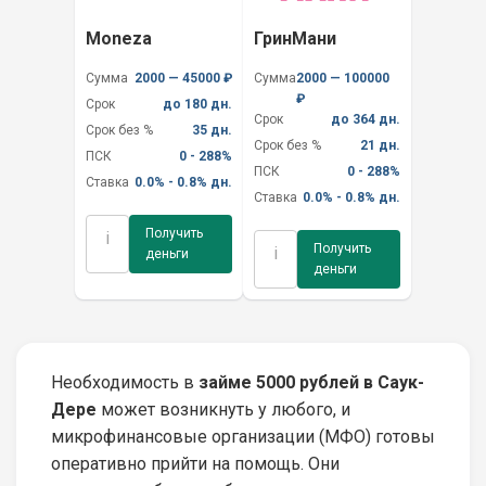
Moneza
ГринМани
Сумма
2000 — 45000 ₽
Сумма
2000 — 100000
₽
Срок
до 180 дн.
Срок
до 364 дн.
Срок без %
35 дн.
Срок без %
21 дн.
ПСК
0 - 288%
ПСК
0 - 288%
Ставка
0.0% - 0.8% дн.
Ставка
0.0% - 0.8% дн.
Получить
i
Получить
i
деньги
деньги
Необходимость в
займе 5000 рублей в Саук-
Дере
может возникнуть у любого, и
микрофинансовые организации (МФО) готовы
оперативно прийти на помощь. Они