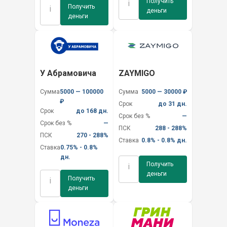
Получить
i
Получить
i
деньги
деньги
У Абрамовича
ZAYMIGO
Сумма
5000 — 100000
Сумма
5000 — 30000 ₽
₽
Срок
до 31 дн.
Срок
до 168 дн.
Срок без %
—
Срок без %
—
ПСК
288 - 288%
ПСК
270 - 288%
Ставка
0.8% - 0.8% дн.
Ставка
0.75% - 0.8%
дн.
Получить
i
деньги
Получить
i
деньги