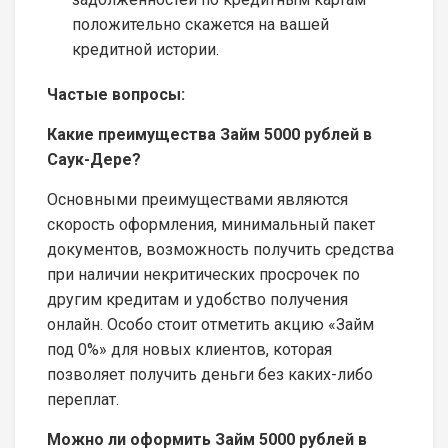
положительно скажется на вашей
кредитной истории.
Частые вопросы:
Какие преимущества Займ 5000 рублей в
Саук-Дере?
Основными преимуществами являются
скорость оформления, минимальный пакет
документов, возможность получить средства
при наличии некритических просрочек по
другим кредитам и удобство получения
онлайн. Особо стоит отметить акцию «Займ
под 0%» для новых клиентов, которая
позволяет получить деньги без каких-либо
переплат.
Можно ли оформить Займ 5000 рублей в