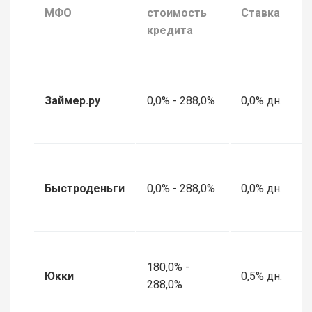
МФО
стоимость
Ставка
кредита
Займер.ру
0,0% - 288,0%
0,0% дн.
Быстроденьги
0,0% - 288,0%
0,0% дн.
180,0% -
Юкки
0,5% дн.
288,0%