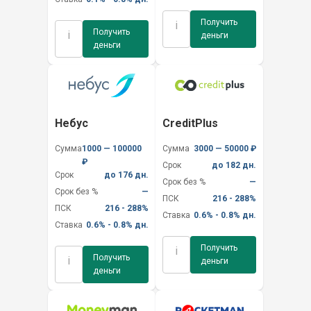
Получить
i
Получить
i
деньги
деньги
Небус
CreditPlus
Сумма
1000 — 100000
Сумма
3000 — 50000 ₽
₽
Срок
до 182 дн.
Срок
до 176 дн.
Срок без %
—
Срок без %
—
ПСК
216 - 288%
ПСК
216 - 288%
Ставка
0.6% - 0.8% дн.
Ставка
0.6% - 0.8% дн.
Получить
i
Получить
i
деньги
деньги