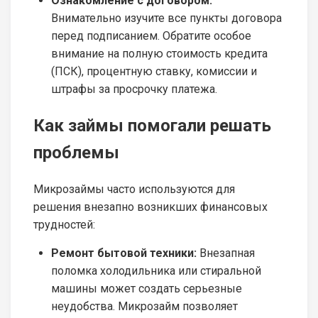
Ознакомление с договором:
Внимательно изучите все пункты договора
перед подписанием. Обратите особое
внимание на полную стоимость кредита
(ПСК), процентную ставку, комиссии и
штрафы за просрочку платежа.
Как займы помогали решать
проблемы
Микрозаймы часто используются для
решения внезапно возникших финансовых
трудностей:
Ремонт бытовой техники:
Внезапная
поломка холодильника или стиральной
машины может создать серьезные
неудобства. Микрозайм позволяет