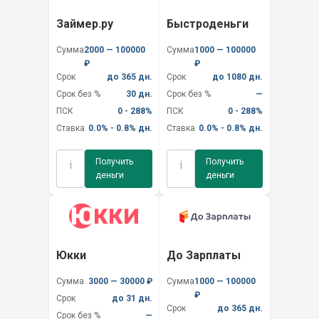
Займер.ру
Быстроденьги
Сумма
2000 — 100000
Сумма
1000 — 100000
₽
₽
Срок
до 365 дн.
Срок
до 1080 дн.
Срок без %
30 дн.
Срок без %
—
ПСК
0 - 288%
ПСК
0 - 288%
Ставка
0.0% - 0.8% дн.
Ставка
0.0% - 0.8% дн.
Получить
Получить
i
i
деньги
деньги
Юкки
До Зарплаты
Сумма
3000 — 30000 ₽
Сумма
1000 — 100000
₽
Срок
до 31 дн.
Срок
до 365 дн.
Срок без %
—