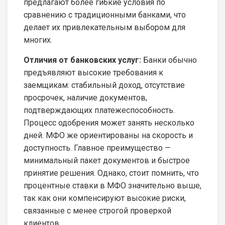
предлагают более гибкие условия по
сравнению с традиционными банками, что
делает их привлекательным выбором для
многих.
Отличия от банковских услуг:
Банки обычно
предъявляют высокие требования к
заемщикам: стабильный доход, отсутствие
просрочек, наличие документов,
подтверждающих платежеспособность.
Процесс одобрения может занять несколько
дней. МФО же ориентированы на скорость и
доступность. Главное преимущество —
минимальный пакет документов и быстрое
принятие решения. Однако, стоит помнить, что
процентные ставки в МФО значительно выше,
так как они компенсируют высокие риски,
связанные с менее строгой проверкой
клиентов.