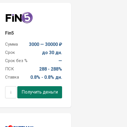
Fin5
Сумма
3000 — 30000 ₽
Срок
до 30 дн.
Срок без %
—
ПСК
288 - 288%
Ставка
0.8% - 0.8% дн.
Получить деньги
i