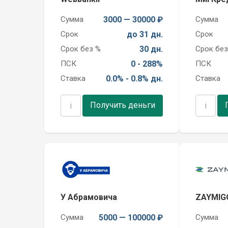
Сумма
3000 — 30000 ₽
Сумма
Срок
до 31 дн.
Срок
Срок без %
30 дн.
Срок без
ПСК
0 - 288%
ПСК
Ставка
0.0% - 0.8% дн.
Ставка
Получить деньги
i
i
У Абрамовича
ZAYMIG
Сумма
5000 — 100000 ₽
Сумма