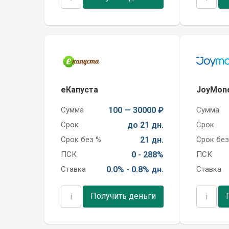
еКапуста
JoyMon
Сумма
100 — 30000 ₽
Сумма
Срок
до 21 дн.
Срок
Срок без %
21 дн.
Срок без
ПСК
0 - 288%
ПСК
Ставка
0.0% - 0.8% дн.
Ставка
Получить деньги
i
i