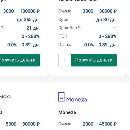
3000 — 100000 ₽
Сумма
3000 — 30000 ₽
до 365 дн.
Срок
до 30 дн.
 %
21 дн.
Срок без %
—
0 - 288%
ПСК
0 - 288%
0.0% - 0.8% дн.
Ставка
0.0% - 0.8% дн.
Получить деньги
Получить деньги
i
O
Moneza
5000 — 30000 ₽
Сумма
2000 — 45000 ₽