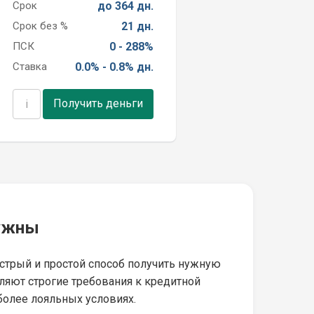
Срок
до 364 дн.
Срок без %
21 дн.
ПСК
0 - 288%
Ставка
0.0% - 0.8% дн.
Получить деньги
i
нужны
трый и простой способ получить нужную
вляют строгие требования к кредитной
олее лояльных условиях.