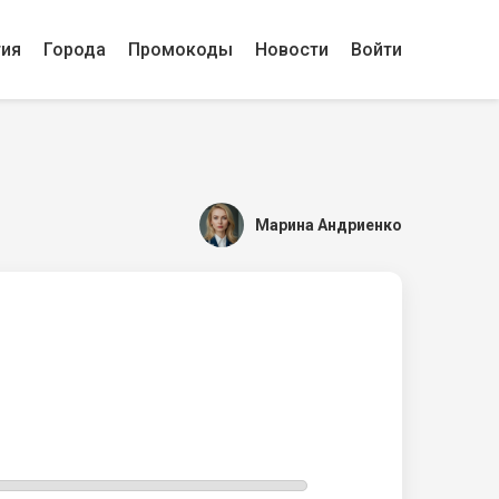
гия
Города
Промокоды
Новости
Войти
Марина Андриенко