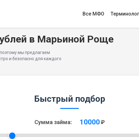
Все МФО
Терминоло
рублей в Марьиной Роще
 поэтому мы предлагаем
стро и безопасно для каждого
Быстрый подбор
10000
Сумма займа:
₽