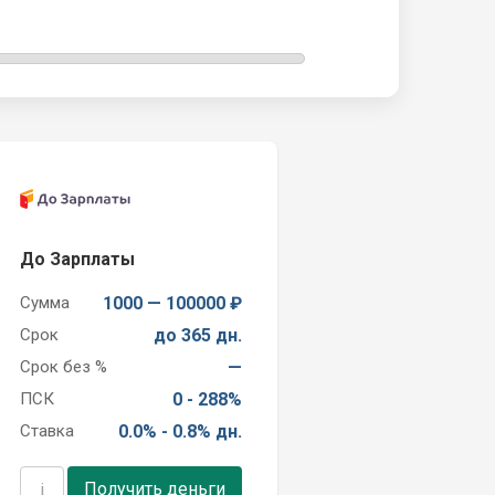
До Зарплаты
Сумма
1000 — 100000 ₽
Срок
до 365 дн.
Срок без %
—
ПСК
0 - 288%
Ставка
0.0% - 0.8% дн.
Получить деньги
i