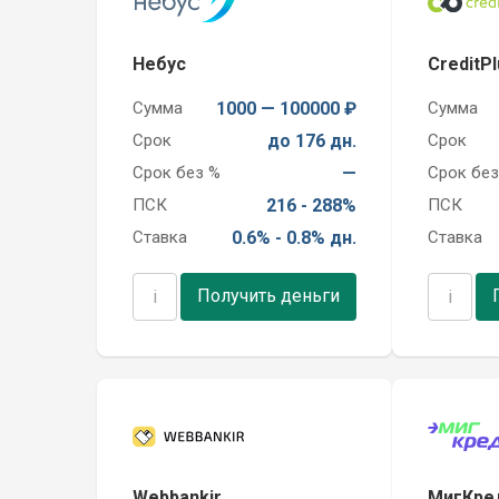
Небус
CreditPl
Сумма
1000 — 100000 ₽
Сумма
Срок
до 176 дн.
Срок
Срок без %
—
Срок без
ПСК
216 - 288%
ПСК
Ставка
0.6% - 0.8% дн.
Ставка
Получить деньги
i
i
Webbankir
МигКре