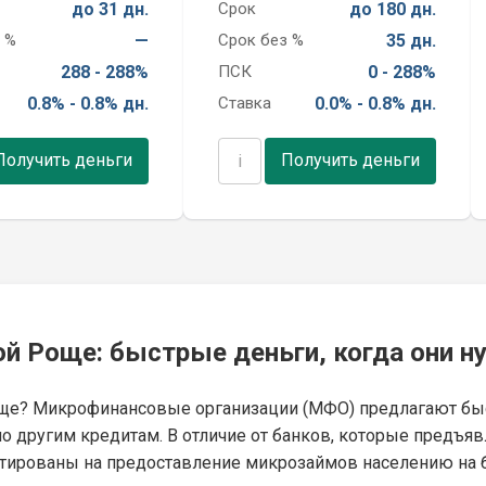
до 31 дн.
Срок
до 180 дн.
 %
—
Срок без %
35 дн.
288 - 288%
ПСК
0 - 288%
0.8% - 0.8% дн.
Ставка
0.0% - 0.8% дн.
Получить деньги
Получить деньги
i
ой Роще: быстрые деньги, когда они 
ще? Микрофинансовые организации (МФО) предлагают быс
по другим кредитам. В отличие от банков, которые предъя
нтированы на предоставление микрозаймов населению на б