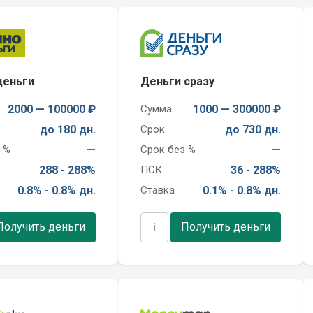
деньги
Деньги сразу
2000 — 100000 ₽
Сумма
1000 — 300000 ₽
до 180 дн.
Срок
до 730 дн.
 %
—
Срок без %
—
288 - 288%
ПСК
36 - 288%
0.8% - 0.8% дн.
Ставка
0.1% - 0.8% дн.
Получить деньги
Получить деньги
i