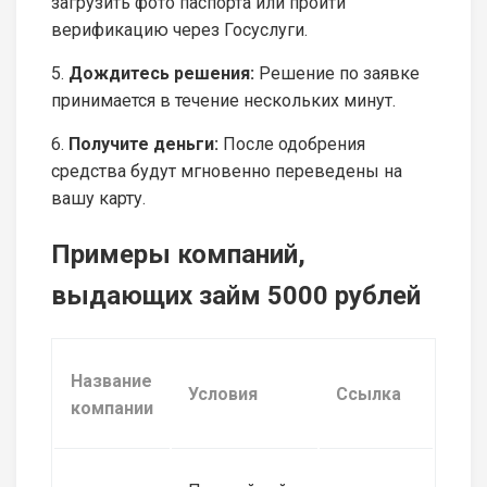
загрузить фото паспорта или пройти
верификацию через Госуслуги.
5.
Дождитесь решения:
Решение по заявке
принимается в течение нескольких минут.
6.
Получите деньги:
После одобрения
средства будут мгновенно переведены на
вашу карту.
Примеры компаний,
выдающих займ 5000 рублей
Название
Условия
Ссылка
компании