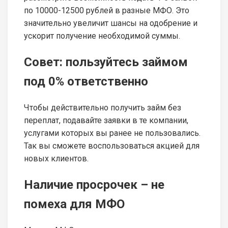
по 10000-12500 рублей в разные МФО. Это
значительно увеличит шансы на одобрение и
ускорит получение необходимой суммы.
Совет: пользуйтесь займом
под 0% ответственно
Чтобы действительно получить займ без
переплат, подавайте заявки в те компании,
услугами которых вы ранее не пользовались.
Так вы сможете воспользоваться акцией для
новых клиентов.
Наличие просрочек – не
помеха для МФО