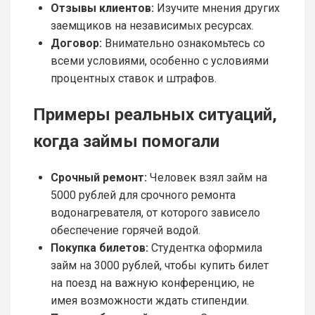
Отзывы клиентов:
Изучите мнения других
заемщиков на независимых ресурсах.
Договор:
Внимательно ознакомьтесь со
всеми условиями, особенно с условиями
процентных ставок и штрафов.
Примеры реальных ситуаций,
когда займы помогали
Срочный ремонт:
Человек взял займ на
5000 рублей для срочного ремонта
водонагревателя, от которого зависело
обеспечение горячей водой.
Покупка билетов:
Студентка оформила
займ на 3000 рублей, чтобы купить билет
на поезд на важную конференцию, не
имея возможности ждать стипендии.