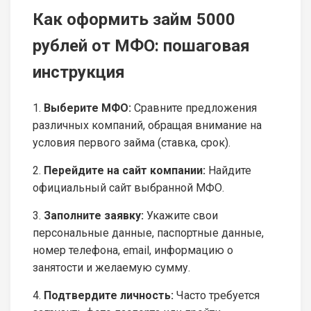
Как оформить займ 5000
рублей от МФО: пошаговая
инструкция
1.
Выберите МФО:
Сравните предложения
различных компаний, обращая внимание на
условия первого займа (ставка, срок).
2.
Перейдите на сайт компании:
Найдите
официальный сайт выбранной МФО.
3.
Заполните заявку:
Укажите свои
персональные данные, паспортные данные,
номер телефона, email, информацию о
занятости и желаемую сумму.
4.
Подтвердите личность:
Часто требуется