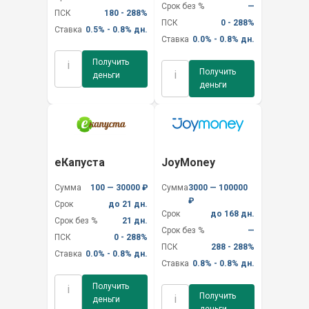
Срок без %
—
ПСК
180 - 288%
ПСК
0 - 288%
Ставка
0.5% - 0.8% дн.
Ставка
0.0% - 0.8% дн.
Получить
i
Получить
i
деньги
деньги
еКапуста
JoyMoney
Сумма
100 — 30000 ₽
Сумма
3000 — 100000
₽
Срок
до 21 дн.
Срок
до 168 дн.
Срок без %
21 дн.
Срок без %
—
ПСК
0 - 288%
ПСК
288 - 288%
Ставка
0.0% - 0.8% дн.
Ставка
0.8% - 0.8% дн.
Получить
i
Получить
i
деньги