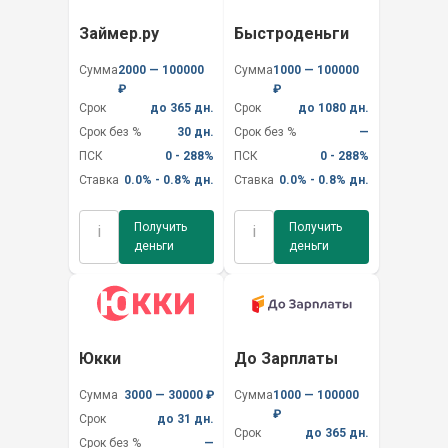
Займер.ру
Быстроденьги
Сумма
2000 — 100000
Сумма
1000 — 100000
₽
₽
Срок
до 365 дн.
Срок
до 1080 дн.
Срок без %
30 дн.
Срок без %
—
ПСК
0 - 288%
ПСК
0 - 288%
Ставка
0.0% - 0.8% дн.
Ставка
0.0% - 0.8% дн.
Получить
Получить
i
i
деньги
деньги
Юкки
До Зарплаты
Сумма
3000 — 30000 ₽
Сумма
1000 — 100000
₽
Срок
до 31 дн.
Срок
до 365 дн.
Срок без %
—