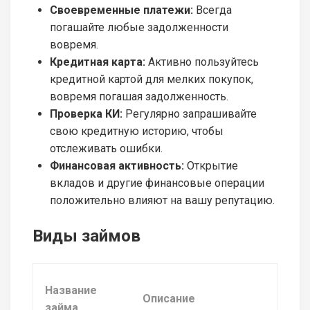
Своевременные платежи:
Всегда
погашайте любые задолженности
вовремя.
Кредитная карта:
Активно пользуйтесь
кредитной картой для мелких покупок,
вовремя погашая задолженность.
Проверка КИ:
Регулярно запрашивайте
свою кредитную историю, чтобы
отслеживать ошибки.
Финансовая активность:
Открытие
вкладов и другие финансовые операции
положительно влияют на вашу репутацию.
Виды займов
Название
Описание
займа