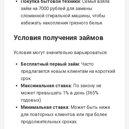
Покупка бытовой техники:
Семья взяла
займ на 7000 рублей для замены
сломанной стиральной машины, чтобы
избежать накопления грязного белья.
Условия получения займов
Условия могут значительно варьироваться:
Бесплатный первый займ:
Часто
предлагается новым клиентам на короткий
срок.
Максимальная ставка:
По закону не
может превышать 1% в день (365%
годовых).
Минимальная ставка:
Может быть ниже
для повторных клиентов или при более
продолжительных сроках.