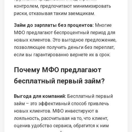
контролем, предпочитают минимизировать
риски, отказывая таким заемщикам.
Займ до зарплаты без процентов:
Многие
МФО предлагают беспроцентный период для
новых клиентов. Это выгодное предложение,
позволяющее получить деньги без переплат,
если вы гарантированно вернете их в срок.
Почему МФО предлагают
бесплатный первый займ?
Выгода для компаний:
Бесплатный первый
займ – это эффективный способ привлечь
новых клиентов. МФО инвестируют в
лояльность, рассчитывая на то, что клиент,
оценив удобство сервиса, обратится к ним