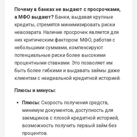
Почему в банках не выдают с просрочками,
а МФО выдают?
Банки, выдавая крупные
кредиты, стремятся минимизировать риски
невозврата. Наличие просрочек является для
них критическим фактором. МФО, работая с
небольшими суммами, компенсируют
потенциальные риски более высокими
процентными ставками. Это позволяет им
быть более гибкими и выдавать займы даже
клиентам с неидеальной кредитной историей.
Плюсы и минусы:
Плюсы:
Скорость получения средств,
минимум документов, доступность для
заемщиков с плохой кредитной историей,
возможность получить первый займ без
процентов.