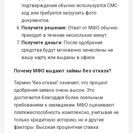
подтверждения обычно используется СМС-
код или требуется загрузить фото
документов.
Получите решение:
Ответ от МФО обычно
приходит в течение нескольких минут.
Получите деньги:
После одобрения
средства будут мгновенно зачислены на
вашу карту или выданы в офисе.
Почему МФО выдают займы без отказа?
Термин "без отказа" означает, что процент
одобрения заявок очень высок. Это
достигается благодаря более лояльным
требованиям к заемщикам. МФО оценивают
платежеспособность комплексно, учитывая не
только кредитную историю, но и другие
факторы. Высокая процентная ставка