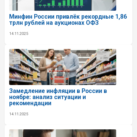
Минфин России привлёк рекордные 1,86
трлн рублей на аукционах ОФЗ
14.11.2025
Замедление инфляции в России в
ноябре: анализ ситуации и
рекомендации
14.11.2025