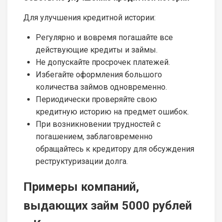
Для улучшения кредитной истории:
Регулярно и вовремя погашайте все
действующие кредиты и займы.
Не допускайте просрочек платежей.
Избегайте оформления большого
количества займов одновременно.
Периодически проверяйте свою
кредитную историю на предмет ошибок.
При возникновении трудностей с
погашением, заблаговременно
обращайтесь к кредитору для обсуждения
реструктуризации долга.
Примеры компаний,
выдающих займ 5000 рублей