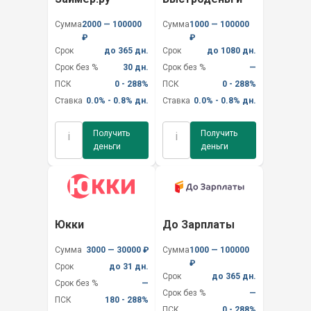
Сумма
2000 — 100000
Сумма
1000 — 100000
₽
₽
Срок
до 365 дн.
Срок
до 1080 дн.
Срок без %
30 дн.
Срок без %
—
ПСК
0 - 288%
ПСК
0 - 288%
Ставка
0.0% - 0.8% дн.
Ставка
0.0% - 0.8% дн.
Получить
Получить
i
i
деньги
деньги
Юкки
До Зарплаты
Сумма
3000 — 30000 ₽
Сумма
1000 — 100000
₽
Срок
до 31 дн.
Срок
до 365 дн.
Срок без %
—
Срок без %
—
ПСК
180 - 288%
ПСК
0 - 288%