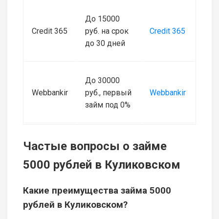
До 15000
Credit 365
руб. на срок
Credit 365
до 30 дней
До 30000
Webbankir
руб., первый
Webbankir
займ под 0%
Частые вопросы о займе
5000 рублей в Куликовском
Какие преимущества займа 5000
рублей в Куликовском?