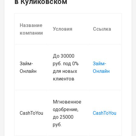
в Куликовском
Название
Условия
Ссылка
компании
До 30000
Займ-
руб. под 0%
Займ-
Онлайн
для новых
Онлайн
клиентов
Мгновенное
одобрение,
CashToYou
CashToYou
до 25000
руб.