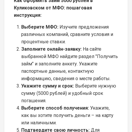
Как оформить займ 5000 рублей в
Куликовском от МФО: пошаговая
инструкция:
Выберите МФО:
Изучите предложения
различных компаний, сравните условия и
процентные ставки.
Заполните онлайн-заявку:
На сайте
выбранной МФО найдите раздел "Получить
займ" и заполните анкету. Укажите
паспортные данные, контактную
информацию, сведения о месте работы.
Укажите сумму и срок:
Выберите нужную
сумму (5000 рублей) и удобный срок
погашения.
Выберите способ получения:
Укажите,
как вы хотите получить деньги – на карту
или наличными.
Подтвердите свою личность:
Для