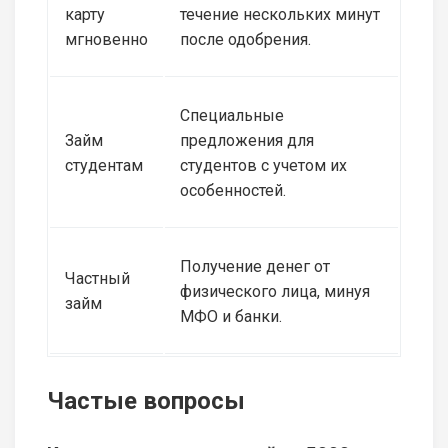
карту
течение нескольких минут
мгновенно
после одобрения.
Специальные
Займ
предложения для
студентам
студентов с учетом их
особенностей.
Получение денег от
Частный
физического лица, минуя
займ
МФО и банки.
Частые вопросы