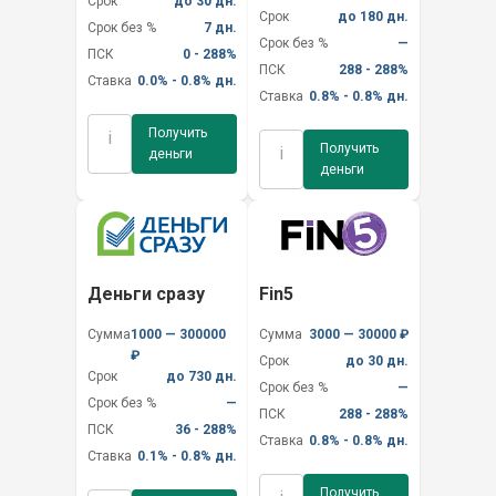
Срок
до 30 дн.
Срок
до 180 дн.
Срок без %
7 дн.
Срок без %
—
ПСК
0 - 288%
ПСК
288 - 288%
Ставка
0.0% - 0.8% дн.
Ставка
0.8% - 0.8% дн.
Получить
i
Получить
i
деньги
деньги
Деньги сразу
Fin5
Сумма
1000 — 300000
Сумма
3000 — 30000 ₽
₽
Срок
до 30 дн.
Срок
до 730 дн.
Срок без %
—
Срок без %
—
ПСК
288 - 288%
ПСК
36 - 288%
Ставка
0.8% - 0.8% дн.
Ставка
0.1% - 0.8% дн.
Получить