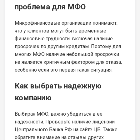
проблема для МФО
Микрофинансовые организации понимают,
что у клиентов могут быть временные
финансовые трудности, включая наличие
просрочек по другим кредитам. Поэтому для
многих МФО наличие небольшой просрочки
не является критичным фактором для отказа,
особенно если это первая такая ситуация.
Как выбрать надежную
компанию
Выбирая МФО, важно убедиться в ее
надежности. Проверьте наличие лицензии
Центрального Банка РФ на сайте ЦБ. Также
обратите внимание на отзывы других