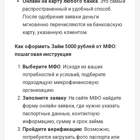
Онлайн на карту любого банка
: Это самый
распространенный и удобный способ.
После одобрения заявки деньги
мгновенно перечисляются на банковскую
карту, указанную клиентом.
Как оформить Займ 5000 рублей от МФО:
пошаговая инструкция
Выберите МФО
: Исходя из ваших
потребностей и условий, подберите
подходящую микрофинансовую
организацию.
Заполните заявку
: На сайте МФО найдите
форму онлайн-заявки, где нужно указать
паспортные данные, контактную
информацию, сумму и срок займа.
Пройдите верификацию
: Возможно,
потребуется загрузить фото паспорта или