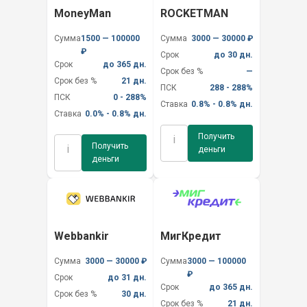
MoneyMan
ROCKETMAN
Сумма
1500 — 100000
Сумма
3000 — 30000 ₽
₽
Срок
до 30 дн.
Срок
до 365 дн.
Срок без %
—
Срок без %
21 дн.
ПСК
288 - 288%
ПСК
0 - 288%
Ставка
0.8% - 0.8% дн.
Ставка
0.0% - 0.8% дн.
Получить
i
Получить
i
деньги
деньги
Webbankir
МигКредит
Сумма
3000 — 30000 ₽
Сумма
3000 — 100000
₽
Срок
до 31 дн.
Срок
до 365 дн.
Срок без %
30 дн.
Срок без %
21 дн.