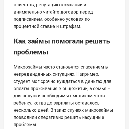
клиентов, репутацию компании и
внимательно читайте договор перед
подписанием, особенно условия по
процентной ставке и штрафам.
Как займы помогали решать
проблемы
Микрозаймы часто становятся спасением в
непредвиденных ситуациях. Например,
студент мог срочно нуждаться в деньгах для
оплаты проживания в общежитии, а семья –
для покупки необходимых медикаментов
ребенку, когда до зарплаты оставалось
несколько дней. В таких случаях микрозаймы
позволили оперативно решить насущные
проблемы.