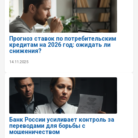
Прогноз ставок по потребительским
кредитам на 2026 год: ожидать ли
снижения?
14.11.2025
Банк России усиливает контроль за
переводами для борьбы с
мошенничеством