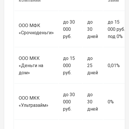
компании
займ
до 30
до
до 15
ООО МФК
000
30
000 руб.
«Срочноденьги»
руб.
дней
под 0%
ООО МКК
до 15
до
«Деньги на
000
25
0,01%
дом»
руб.
дней
до 30
до
ООО МКК
000
30
0%
«Ультразайм»
руб.
дней