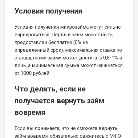
Условия получения
Условия получения микрозайма могут сильно
варьироваться. Первый займ может быть
предоставлен бесплатно (0% на
определенный срок), максимальная ставка по
стандартному займу может достигать 0,8-1% в
день, а минимальная сумма может начинаться
от 1000 рублей.
Что делать, если не
получается вернуть займ
вовремя
Если вы понимаете, что не сможете вернуть
займ вовремя, обязательно свяжитесь с МФО