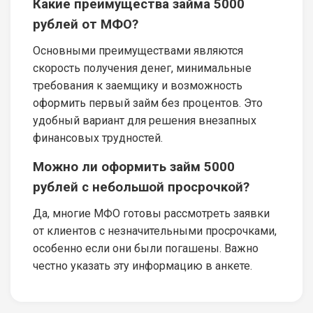
Какие преимущества займа 5000
рублей от МФО?
Основными преимуществами являются
скорость получения денег, минимальные
требования к заемщику и возможность
оформить первый займ без процентов. Это
удобный вариант для решения внезапных
финансовых трудностей.
Можно ли оформить займ 5000
рублей с небольшой просрочкой?
Да, многие МФО готовы рассмотреть заявки
от клиентов с незначительными просрочками,
особенно если они были погашены. Важно
честно указать эту информацию в анкете.