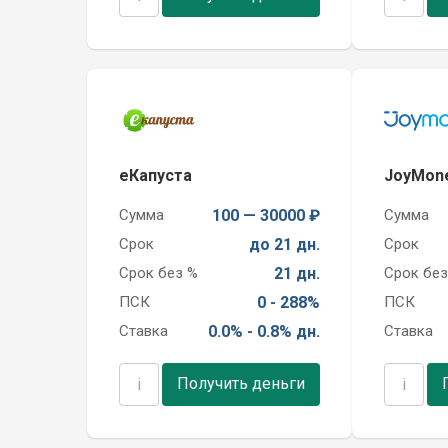
еКапуста
JoyMon
Сумма
100 — 30000 ₽
Сумма
Срок
до 21 дн.
Срок
Срок без %
21 дн.
Срок без
ПСК
0 - 288%
ПСК
Ставка
0.0% - 0.8% дн.
Ставка
Получить деньги
i
i