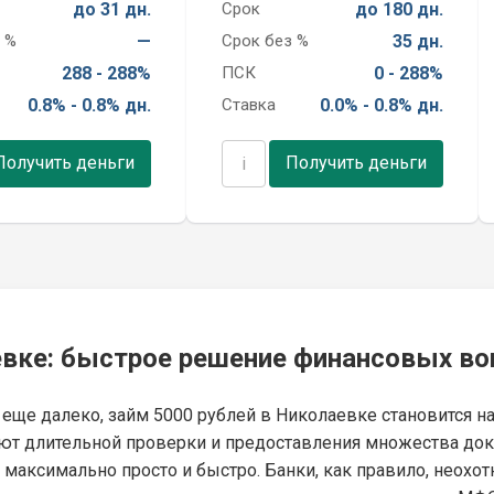
до 31 дн.
Срок
до 180 дн.
 %
—
Срок без %
35 дн.
288 - 288%
ПСК
0 - 288%
0.8% - 0.8% дн.
Ставка
0.0% - 0.8% дн.
Получить деньги
Получить деньги
i
евке: быстрое решение финансовых во
 еще далеко, займ 5000 рублей в Николаевке становится н
буют длительной проверки и предоставления множества д
максимально просто и быстро. Банки, как правило, неохо