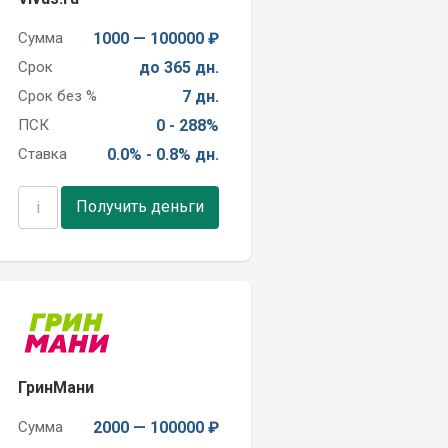
Сумма
1000 — 100000 ₽
Срок
до 365 дн.
Срок без %
7 дн.
ПСК
0 - 288%
Ставка
0.0% - 0.8% дн.
Получить деньги
i
ГринМани
Сумма
2000 — 100000 ₽