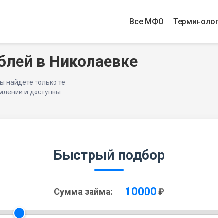
Все МФО
Терминоло
ублей в Николаевке
вы найдете только те
млении и доступны
Быстрый подбор
10000
Сумма займа:
₽