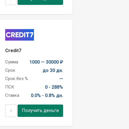
Credit7
Сумма
1000 — 30000 ₽
Срок
до 30 дн.
Срок без %
—
ПСК
0 - 288%
Ставка
0.0% - 0.8% дн.
Получить деньги
i