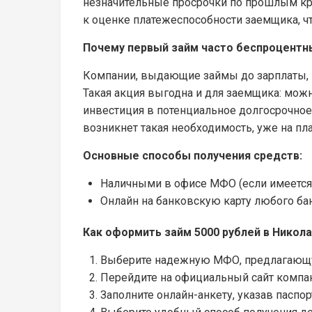
незначительные просрочки по прошлым кре
к оценке платежеспособности заемщика, ч
Почему первый займ часто беспроцентн
Компании, выдающие займы до зарплаты, н
Такая акция выгодна и для заемщика: мож
инвестиция в потенциальное долгосрочное
возникнет такая необходимость, уже на пл
Основные способы получения средств:
Наличными в офисе МФО (если имеется 
Онлайн на банковскую карту любого ба
Как оформить займ 5000 рублей в Никол
Выберите надежную МФО, предлагающу
Перейдите на официальный сайт компа
Заполните онлайн-анкету, указав паспо