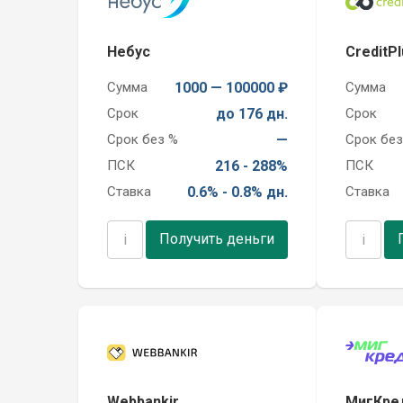
Небус
CreditPl
Сумма
1000 — 100000 ₽
Сумма
Срок
до 176 дн.
Срок
Срок без %
—
Срок без
ПСК
216 - 288%
ПСК
Ставка
0.6% - 0.8% дн.
Ставка
Получить деньги
i
i
Webbankir
МигКре