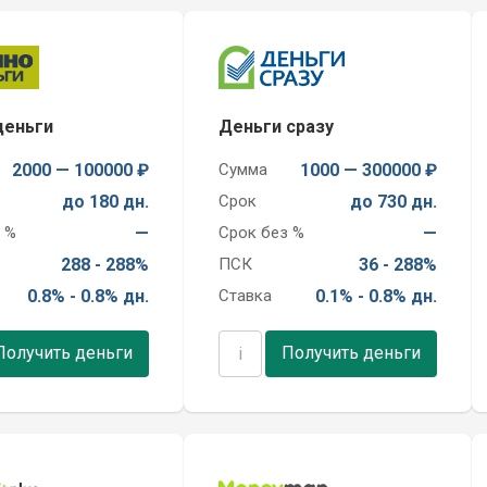
деньги
Деньги сразу
2000 — 100000 ₽
Сумма
1000 — 300000 ₽
до 180 дн.
Срок
до 730 дн.
 %
—
Срок без %
—
288 - 288%
ПСК
36 - 288%
0.8% - 0.8% дн.
Ставка
0.1% - 0.8% дн.
Получить деньги
Получить деньги
i