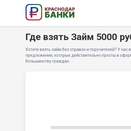
Где взять Займ 5000 р
Хотите взять займ без справок и поручителей? У нас 
предложения, которые действительно просты в офор
большинству граждан.