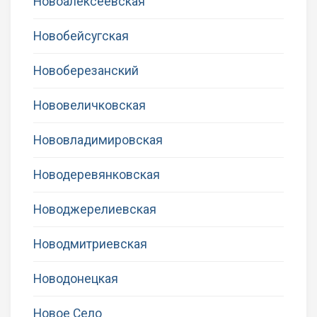
Новоалексеевская
Новобейсугская
Новоберезанский
Нововеличковская
Нововладимировская
Новодеревянковская
Новоджерелиевская
Новодмитриевская
Новодонецкая
Новое Село