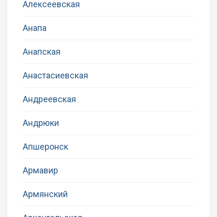
Алексеевская
Анапа
Анапская
Анастасиевская
Андреевская
Андрюки
Апшеронск
Армавир
Армянский