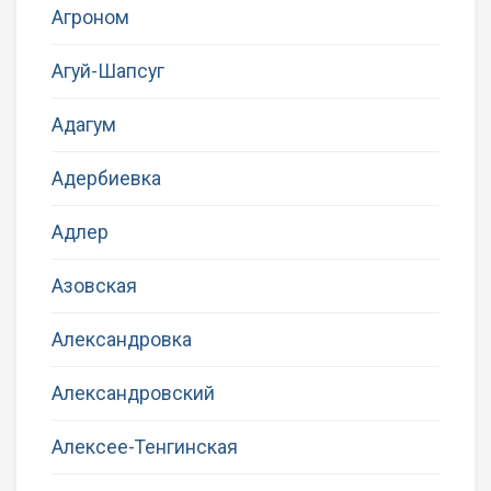
Агроном
Агуй-Шапсуг
Адагум
Адербиевка
Адлер
Азовская
Александровка
Александровский
Алексее-Тенгинская