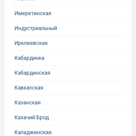
Имеретинская
Индустриальный
Ирклиевская
Кабардинка
Кабардинская
Кавказская
Казанская
Казачий Брод
Каладжинская