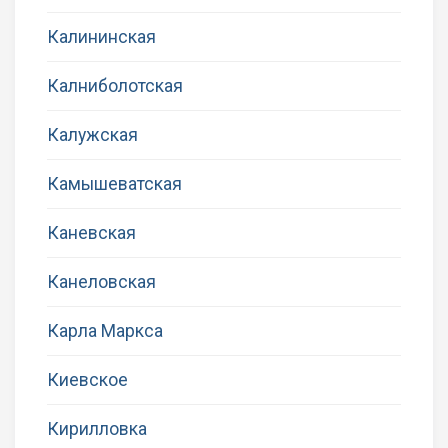
Калининская
Калниболотская
Калужская
Камышеватская
Каневская
Канеловская
Карла Маркса
Киевское
Кирилловка