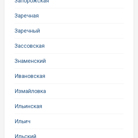
Запорожская
Заречная
Заречный
Зассовская
Знаменский
Ивановская
Измайловка
Ильинская
Ильич
Ильский