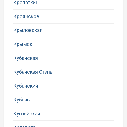
Кропоткин
Кроянское
Крыловская
Крымск
Кубанская
Кубанская Степь
Кубанский
Кубань
Кугоейская