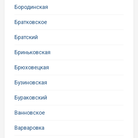
Бородинская
Братковское
Братский
Бриньковская
Брюховецкая
Бузиновская
Бураковский
Ванновское
Варваровка