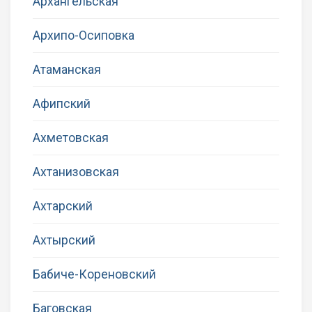
Архангельская
Архипо-Осиповка
Атаманская
Афипский
Ахметовская
Ахтанизовская
Ахтарский
Ахтырский
Бабиче-Кореновский
Баговская