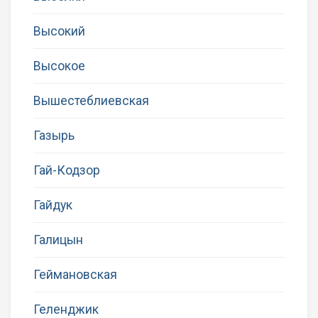
Высокий
Высокое
Вышестеблиевская
Газырь
Гай-Кодзор
Гайдук
Галицын
Геймановская
Геленджик