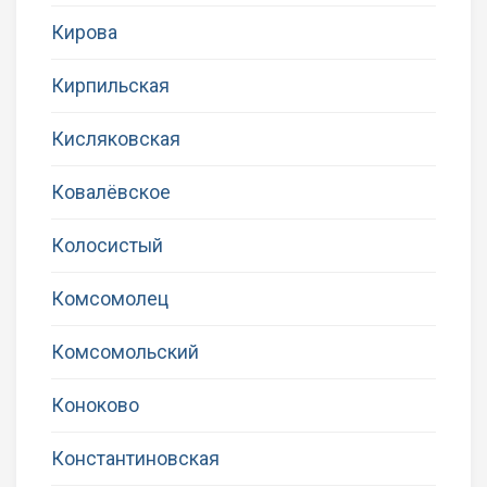
Кирова
Кирпильская
Кисляковская
Ковалёвское
Колосистый
Комсомолец
Комсомольский
Коноково
Константиновская