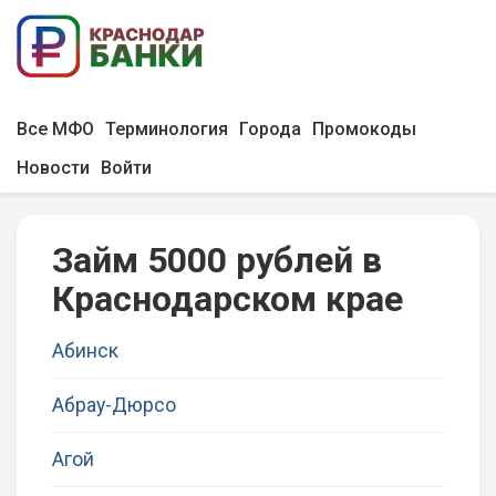
Все МФО
Терминология
Города
Промокоды
Новости
Войти
Займ 5000 рублей в
Краснодарском крае
Абинск
Абрау-Дюрсо
Агой