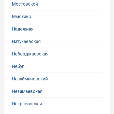
Мостовской
Мысхако
Надёжная
Натухаевская
Неберджаевская
Небуг
Незаймановский
Незамаевская
Некрасовская