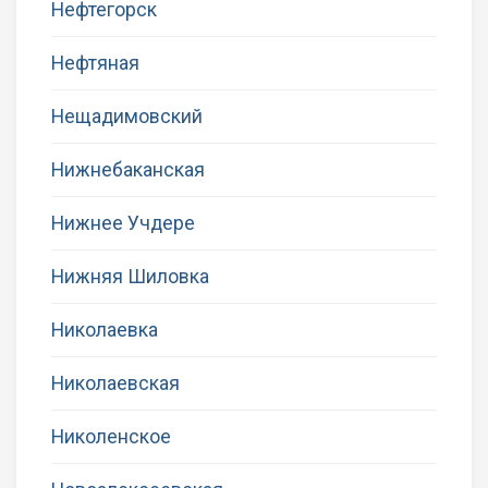
Нефтегорск
Нефтяная
Нещадимовский
Нижнебаканская
Нижнее Учдере
Нижняя Шиловка
Николаевка
Николаевская
Николенское