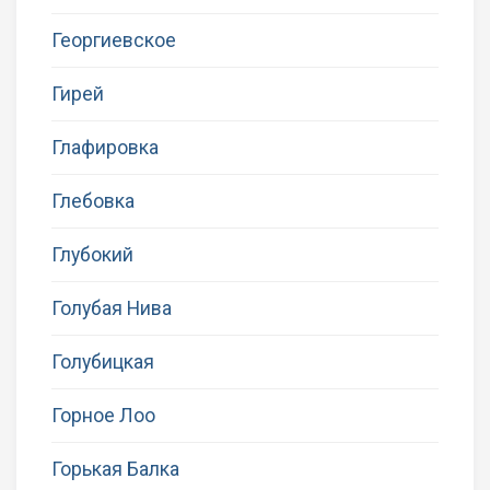
Георгиевское
Гирей
Глафировка
Глебовка
Глубокий
Голубая Нива
Голубицкая
Горное Лоо
Горькая Балка