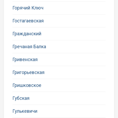
Горячий Ключ
Гостагаевская
Гражданский
Гречаная Балка
Гривенская
Григорьевская
Гришковское
Губская
Гулькевичи