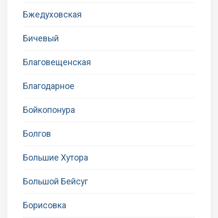
Бжедуховская
Бичевый
Благовещенская
Благодарное
Бойкопонура
Болгов
Большие Хутора
Большой Бейсуг
Борисовка