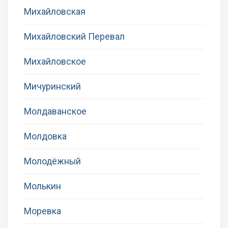
Михайловская
Михайловский Перевал
Михайловское
Мичуринский
Молдаванское
Молдовка
Молодёжный
Молькин
Моревка