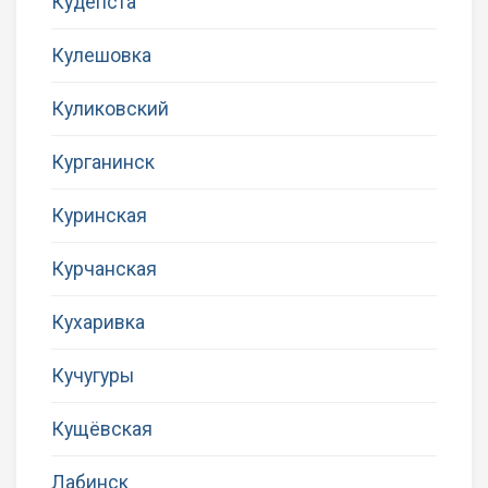
Кудепста
Кулешовка
Куликовский
Курганинск
Куринская
Курчанская
Кухаривка
Кучугуры
Кущёвская
Лабинск