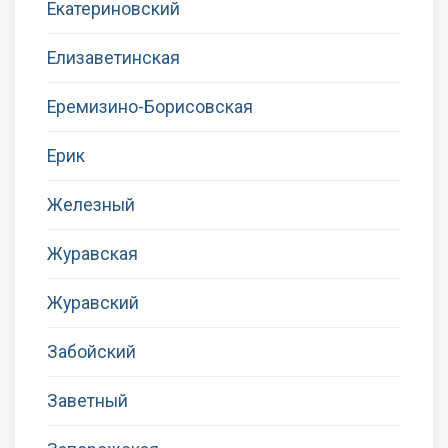
Екатериновский
Елизаветинская
Еремизино-Борисовская
Ерик
Железный
Журавская
Журавский
Забойский
Заветный