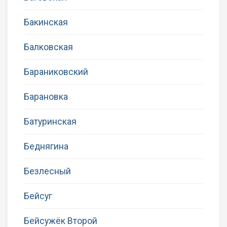
Бакинская
Балковская
Бараниковский
Барановка
Батуринская
Беднягина
Безлесный
Бейсуг
Бейсужёк Второй