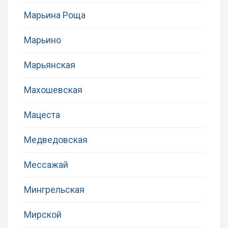
Марьина Роща
Марьино
Марьянская
Махошевская
Мацеста
Медведовская
Мессажай
Мингрельская
Мирской