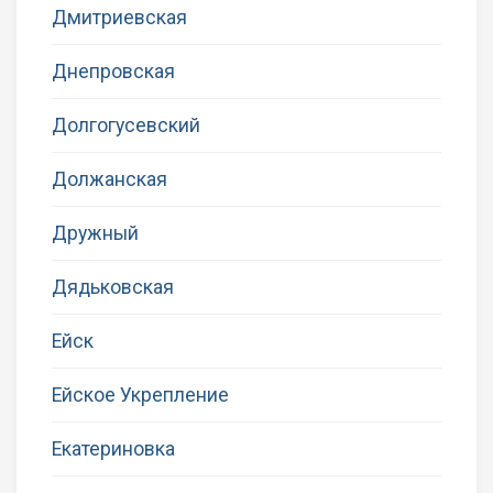
Дмитриевская
Днепровская
Долгогусевский
Должанская
Дружный
Дядьковская
Ейск
Ейское Укрепление
Екатериновка