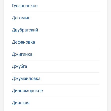
Гусаровское
Дагомыс
Двубратский
Дефановка
Джигинка
Джубга
Джумайловка
Дивноморское
Динская