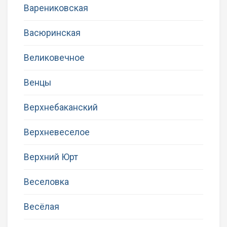
Варениковская
Васюринская
Великовечное
Венцы
Верхнебаканский
Верхневеселое
Верхний Юрт
Веселовка
Весёлая