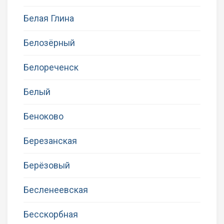
Белая Глина
Белозёрный
Белореченск
Белый
Беноково
Березанская
Берёзовый
Бесленеевская
Бесскорбная