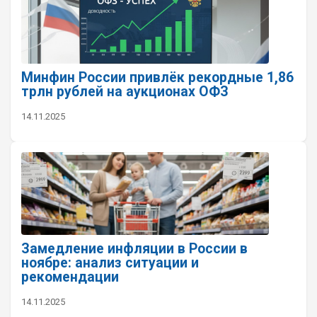
Минфин России привлёк рекордные 1,86
трлн рублей на аукционах ОФЗ
14.11.2025
Замедление инфляции в России в
ноябре: анализ ситуации и
рекомендации
14.11.2025