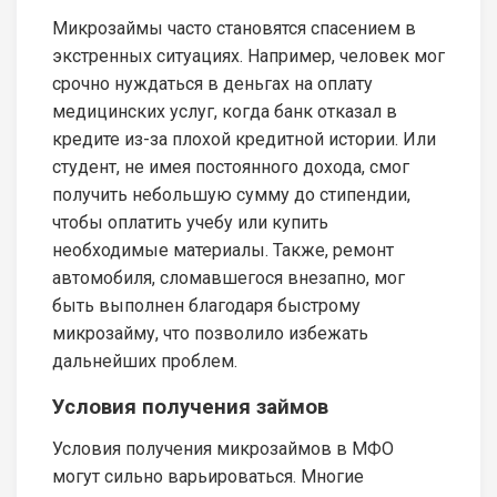
Микрозаймы часто становятся спасением в
экстренных ситуациях. Например, человек мог
срочно нуждаться в деньгах на оплату
медицинских услуг, когда банк отказал в
кредите из-за плохой кредитной истории. Или
студент, не имея постоянного дохода, смог
получить небольшую сумму до стипендии,
чтобы оплатить учебу или купить
необходимые материалы. Также, ремонт
автомобиля, сломавшегося внезапно, мог
быть выполнен благодаря быстрому
микрозайму, что позволило избежать
дальнейших проблем.
Условия получения займов
Условия получения микрозаймов в МФО
могут сильно варьироваться. Многие