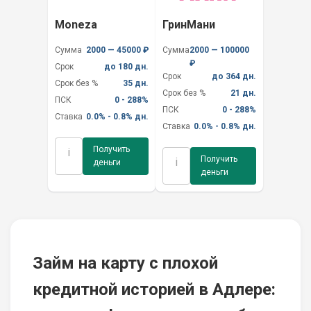
Moneza
ГринМани
Сумма
2000 — 45000 ₽
Сумма
2000 — 100000
₽
Срок
до 180 дн.
Срок
до 364 дн.
Срок без %
35 дн.
Срок без %
21 дн.
ПСК
0 - 288%
ПСК
0 - 288%
Ставка
0.0% - 0.8% дн.
Ставка
0.0% - 0.8% дн.
Получить
i
Получить
i
деньги
деньги
Займ на карту с плохой
кредитной историей в Адлере: