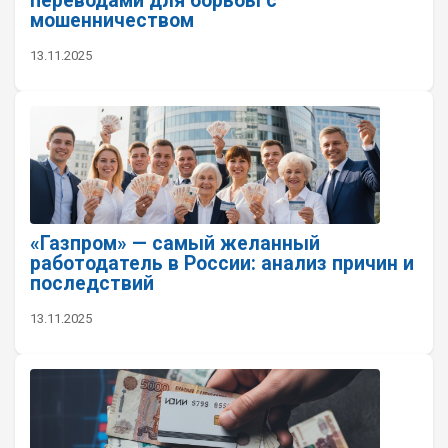
переводами для борьбы с
мошенничеством
13.11.2025
«Газпром» — самый желанный
работодатель в России: анализ причин и
последствий
13.11.2025