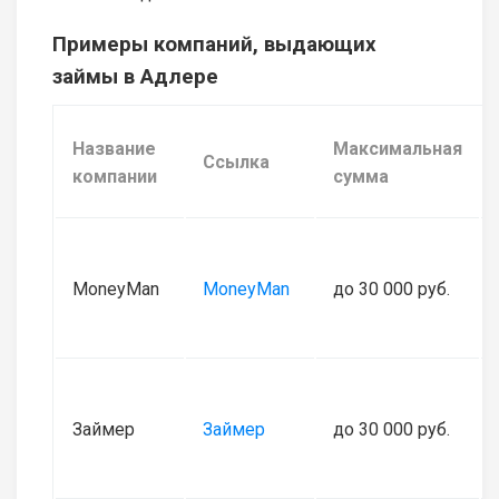
Примеры компаний, выдающих
займы в Адлере
Название
Максимальная
Ссылка
компании
сумма
MoneyMan
MoneyMan
до 30 000 руб.
Займер
Займер
до 30 000 руб.