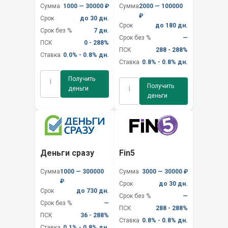
Сумма
1000 — 30000 ₽
Сумма
2000 — 100000
₽
Срок
до 30 дн.
Срок
до 180 дн.
Срок без %
7 дн.
Срок без %
—
ПСК
0 - 288%
ПСК
288 - 288%
Ставка
0.0% - 0.8% дн.
Ставка
0.8% - 0.8% дн.
Получить
i
Получить
i
деньги
деньги
Деньги сразу
Fin5
Сумма
1000 — 300000
Сумма
3000 — 30000 ₽
₽
Срок
до 30 дн.
Срок
до 730 дн.
Срок без %
—
Срок без %
—
ПСК
288 - 288%
ПСК
36 - 288%
Ставка
0.8% - 0.8% дн.
Ставка
0.1% - 0.8% дн.