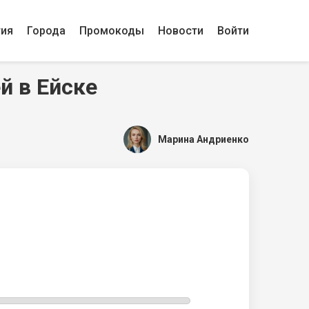
гия
Города
Промокоды
Новости
Войти
й в Ейске
Марина Андриенко