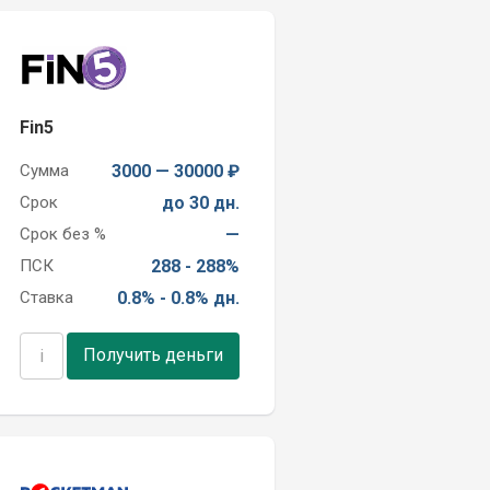
Fin5
Сумма
3000 — 30000 ₽
Срок
до 30 дн.
Срок без %
—
ПСК
288 - 288%
Ставка
0.8% - 0.8% дн.
Получить деньги
i