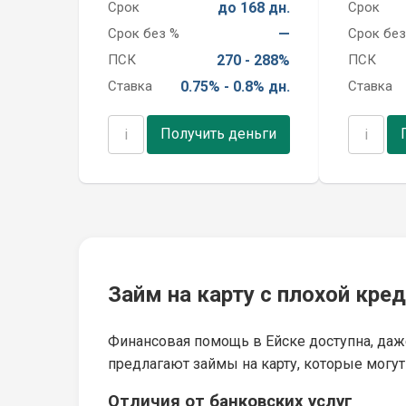
Срок
до 168 дн.
Срок
Срок без %
—
Срок без
ПСК
270 - 288%
ПСК
Ставка
0.75% - 0.8% дн.
Ставка
Получить деньги
i
i
Займ на карту с плохой кре
Финансовая помощь в Ейске доступна, да
предлагают займы на карту, которые могут
Отличия от банковских услуг