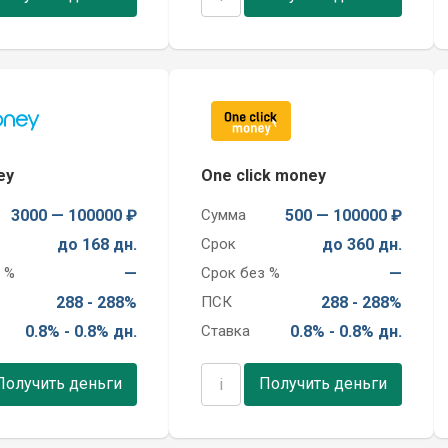
ey
One click money
3000 — 100000 ₽
Сумма
500 — 100000 ₽
до 168 дн.
Срок
до 360 дн.
 %
—
Срок без %
—
288 - 288%
ПСК
288 - 288%
0.8% - 0.8% дн.
Ставка
0.8% - 0.8% дн.
Получить деньги
Получить деньги
i