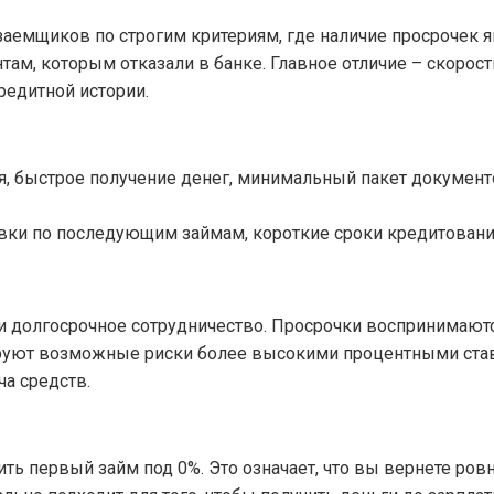
аемщиков по строгим критериям, где наличие просрочек 
нтам, которым отказали в банке. Главное отличие – скоро
редитной истории.
я, быстрое получение денег, минимальный пакет докумен
 по последующим займам, короткие сроки кредитования,
и долгосрочное сотрудничество. Просрочки воспринимают
ируют возможные риски более высокими процентными став
а средств.
первый займ под 0%. Это означает, что вы вернете ровно