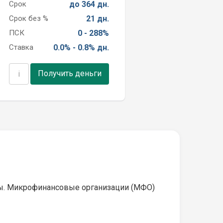
Срок
до 364 дн.
Срок без %
21 дн.
ПСК
0 - 288%
Ставка
0.0% - 0.8% дн.
Получить деньги
i
ты. Микрофинансовые организации (МФО)