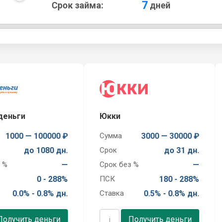
7
Срок займа:
дней
деньги
Юкки
1000 — 100000 ₽
Сумма
3000 — 30000 ₽
до 1080 дн.
Срок
до 31 дн.
 %
—
Срок без %
—
0 - 288%
ПСК
180 - 288%
0.0% - 0.8% дн.
Ставка
0.5% - 0.8% дн.
Получить деньги
Получить деньги
i