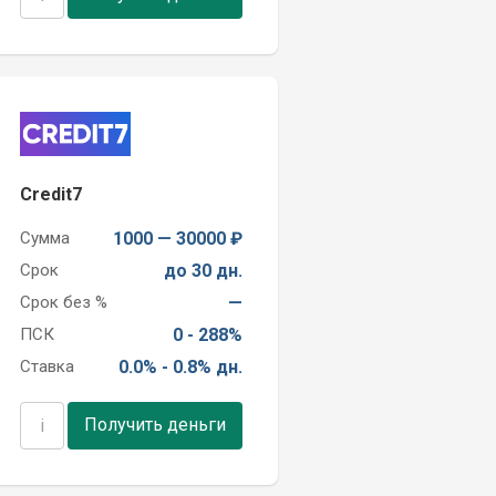
Credit7
Сумма
1000 — 30000 ₽
Срок
до 30 дн.
Срок без %
—
ПСК
0 - 288%
Ставка
0.0% - 0.8% дн.
Получить деньги
i