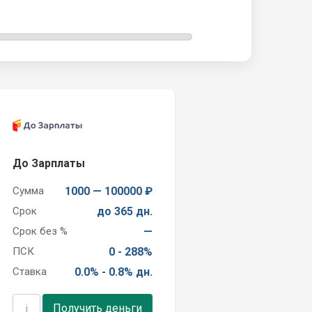
До Зарплаты
Сумма
1000 — 100000 ₽
Срок
до 365 дн.
Срок без %
—
ПСК
0 - 288%
Ставка
0.0% - 0.8% дн.
Получить деньги
i