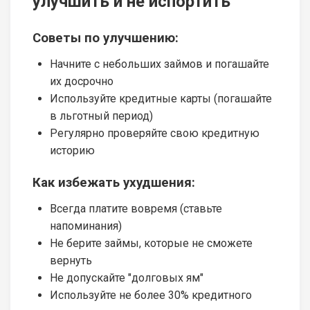
улучшить и не испортить
Советы по улучшению:
Начните с небольших займов и погашайте
их досрочно
Используйте кредитные карты (погашайте
в льготный период)
Регулярно проверяйте свою кредитную
историю
Как избежать ухудшения:
Всегда платите вовремя (ставьте
напоминания)
Не берите займы, которые не сможете
вернуть
Не допускайте "долговых ям"
Используйте не более 30% кредитного