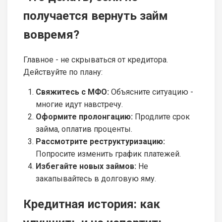
получается вернуть займ
вовремя?
Главное - не скрываться от кредитора.
Действуйте по плану:
Свяжитесь с МФО:
Объясните ситуацию -
многие идут навстречу.
Оформите пролонгацию:
Продлите срок
займа, оплатив проценты.
Рассмотрите реструктуризацию:
Попросите изменить график платежей.
Избегайте новых займов:
Не
закапывайтесь в долговую яму.
Кредитная история: как