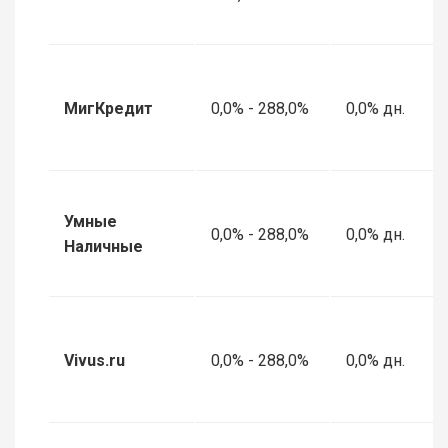
МигКредит
0,0% - 288,0%
0,0% дн.
Умные
0,0% - 288,0%
0,0% дн.
Наличные
Vivus.ru
0,0% - 288,0%
0,0% дн.