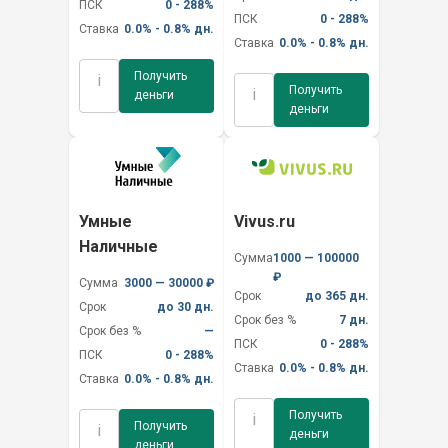
ПСК
0 - 288%
ПСК
0 - 288%
Ставка
0.0% - 0.8% дн.
Ставка
0.0% - 0.8% дн.
Получить
i
Получить
i
деньги
деньги
Умные
Vivus.ru
Наличные
Сумма
1000 — 100000
₽
Сумма
3000 — 30000 ₽
Срок
до 365 дн.
Срок
до 30 дн.
Срок без %
7 дн.
Срок без %
—
ПСК
0 - 288%
ПСК
0 - 288%
Ставка
0.0% - 0.8% дн.
Ставка
0.0% - 0.8% дн.
Получить
i
Получить
i
деньги
деньги