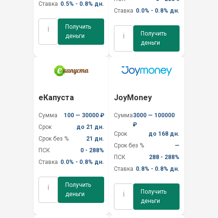
Ставка
0.5% - 0.8% дн.
Ставка
0.0% - 0.8% дн.
Получить
i
Получить
i
деньги
деньги
еКапуста
JoyMoney
Сумма
100 — 30000 ₽
Сумма
3000 — 100000
₽
Срок
до 21 дн.
Срок
до 168 дн.
Срок без %
21 дн.
Срок без %
—
ПСК
0 - 288%
ПСК
288 - 288%
Ставка
0.0% - 0.8% дн.
Ставка
0.8% - 0.8% дн.
Получить
i
Получить
i
деньги
деньги