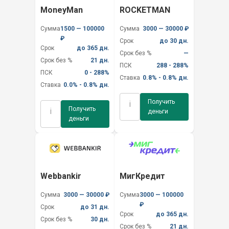
MoneyMan
ROCKETMAN
Сумма
1500 — 100000
Сумма
3000 — 30000 ₽
₽
Срок
до 30 дн.
Срок
до 365 дн.
Срок без %
—
Срок без %
21 дн.
ПСК
288 - 288%
ПСК
0 - 288%
Ставка
0.8% - 0.8% дн.
Ставка
0.0% - 0.8% дн.
Получить
i
Получить
i
деньги
деньги
Webbankir
МигКредит
Сумма
3000 — 30000 ₽
Сумма
3000 — 100000
₽
Срок
до 31 дн.
Срок
до 365 дн.
Срок без %
30 дн.
Срок без %
21 дн.