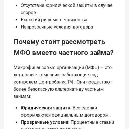
Отсутствие юридической защиты в случае
споров
Высокий риск мошенничества
Непрозрачные условия договора
Почему стоит рассмотреть
МФО вместо частного займа?
Микрофинансовые организации (МФО) — это
легальные компании, работающие под
контролем Центробанка РФ. Они предлагают
более безопасную альтернативу частным
займам:
Юридическая защита:
Все сделки
оформляются официальным договором.
Прозрачные условия:
Процентные ставки