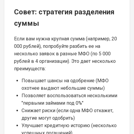
Совет: стратегия разделения
суммы
Если вам нужна крупная сумма (например, 20
000 рублей), попробуйте разбить ее на
несколько заявок в разные МФО (по 5 000
рублей в 4 организации). Это дает несколько
преимуществ:
Повышает шансы на одобрение (МФО
охотнее выдают небольшие суммы)
Позволяет воспользоваться несколькими
"первыми займами под 0%"
Снижает риски (если одна МФО откажет,
другие могут одобрить)
Улучшает кредитную историю (несколько
успешных погашений)