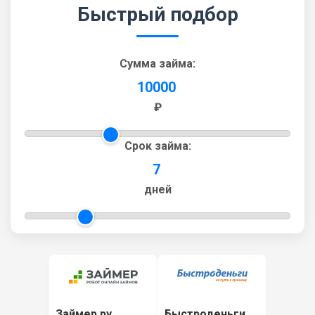
Быстрый подбор
Сумма займа:
10000
₽
Срок займа:
7
дней
Займер.ру
Быстроденьги