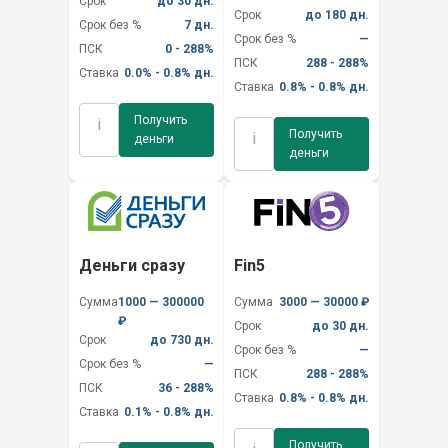
Срок
до 30 дн.
Срок
до 180 дн.
Срок без %
7 дн.
Срок без %
—
ПСК
0 - 288%
ПСК
288 - 288%
Ставка
0.0% - 0.8% дн.
Ставка
0.8% - 0.8% дн.
Получить
i
Получить
i
деньги
деньги
Деньги сразу
Fin5
Сумма
1000 — 300000
Сумма
3000 — 30000 ₽
₽
Срок
до 30 дн.
Срок
до 730 дн.
Срок без %
—
Срок без %
—
ПСК
288 - 288%
ПСК
36 - 288%
Ставка
0.8% - 0.8% дн.
Ставка
0.1% - 0.8% дн.
Получить