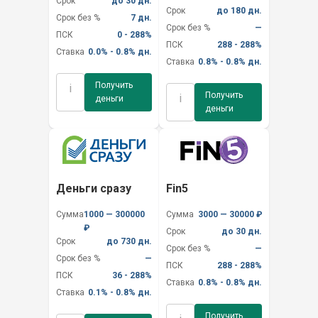
Срок
до 30 дн.
Срок
до 180 дн.
Срок без %
7 дн.
Срок без %
—
ПСК
0 - 288%
ПСК
288 - 288%
Ставка
0.0% - 0.8% дн.
Ставка
0.8% - 0.8% дн.
Получить
i
Получить
i
деньги
деньги
Деньги сразу
Fin5
Сумма
1000 — 300000
Сумма
3000 — 30000 ₽
₽
Срок
до 30 дн.
Срок
до 730 дн.
Срок без %
—
Срок без %
—
ПСК
288 - 288%
ПСК
36 - 288%
Ставка
0.8% - 0.8% дн.
Ставка
0.1% - 0.8% дн.
Получить