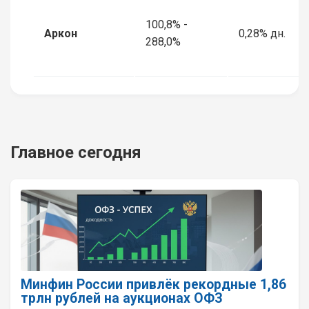
100,8% -
Аркон
0,28% дн.
288,0%
Главное сегодня
Минфин России привлёк рекордные 1,86
трлн рублей на аукционах ОФЗ