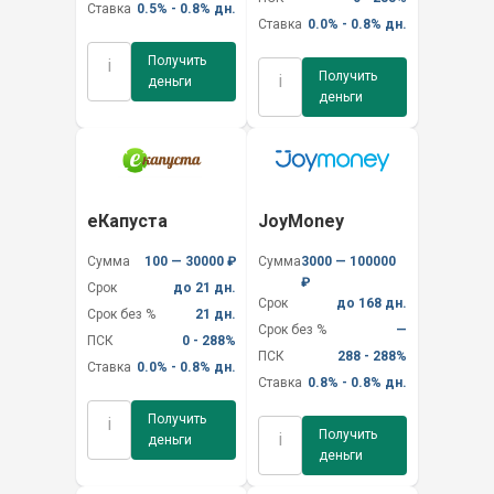
Ставка
0.5% - 0.8% дн.
Ставка
0.0% - 0.8% дн.
Получить
i
Получить
i
деньги
деньги
еКапуста
JoyMoney
Сумма
100 — 30000 ₽
Сумма
3000 — 100000
₽
Срок
до 21 дн.
Срок
до 168 дн.
Срок без %
21 дн.
Срок без %
—
ПСК
0 - 288%
ПСК
288 - 288%
Ставка
0.0% - 0.8% дн.
Ставка
0.8% - 0.8% дн.
Получить
i
Получить
i
деньги
деньги