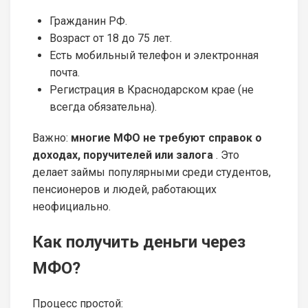
Гражданин РФ.
Возраст от 18 до 75 лет.
Есть мобильный телефон и электронная
почта.
Регистрация в Краснодарском крае (не
всегда обязательна).
Важно:
многие МФО не требуют справок о
доходах, поручителей или залога
. Это
делает займы популярными среди студентов,
пенсионеров и людей, работающих
неофициально.
Как получить деньги через
МФО?
Процесс простой: