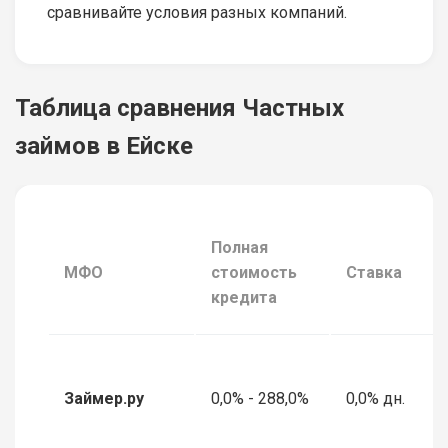
сравнивайте условия разных компаний.
Таблица сравнения Частных
займов в Ейске
Полная
МФО
стоимость
Ставка
кредита
Займер.ру
0,0% - 288,0%
0,0% дн.