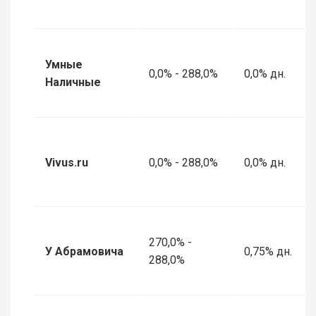
Умные
0,0% - 288,0%
0,0% дн.
Наличные
Vivus.ru
0,0% - 288,0%
0,0% дн.
270,0% -
У Абрамовича
0,75% дн.
288,0%