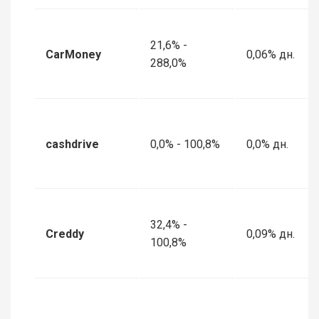
21,6% -
CarMoney
0,06% дн.
288,0%
cashdrive
0,0% - 100,8%
0,0% дн.
32,4% -
Creddy
0,09% дн.
100,8%