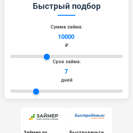
Быстрый подбор
Сумма займа:
10000
₽
Срок займа:
7
дней
Займер.ру
Быстроденьги