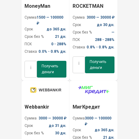
MoneyMan
ROCKETMAN
Сумма
1500 — 100000
Сумма
3000 — 30000 ₽
₽
Срок
до 30 дн.
Срок
до 365 дн.
Срок без %
—
Срок без %
21 дн.
ПСК
288 - 288%
ПСК
0 - 288%
Ставка
0.8% - 0.8% дн.
Ставка
0.0% - 0.8% дн.
Получить
i
Получить
i
деньги
деньги
Webbankir
МигКредит
Сумма
3000 — 30000 ₽
Сумма
3000 — 100000
₽
Срок
до 31 дн.
Срок
до 365 дн.
Срок без %
30 дн.
Срок без %
21 дн.