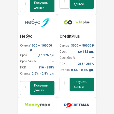
i
Получить
i
деньги
деньги
Небус
CreditPlus
Сумма
1000 — 100000
Сумма
3000 — 50000 ₽
₽
Срок
до 182 дн.
Срок
до 176 дн.
Срок без %
—
Срок без %
—
ПСК
216 - 288%
ПСК
216 - 288%
Ставка
0.6% - 0.8% дн.
Ставка
0.6% - 0.8% дн.
Получить
i
Получить
i
деньги
деньги