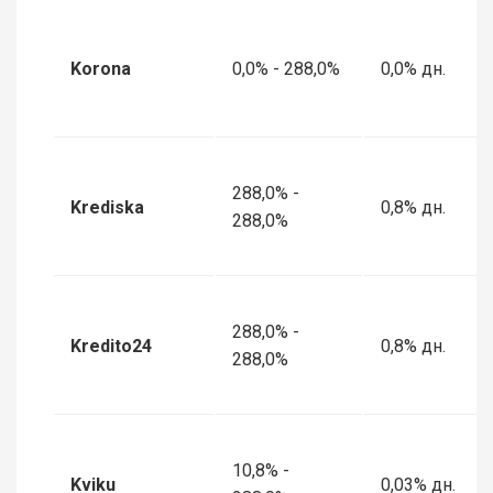
Korona
0,0% - 288,0%
0,0% дн.
288,0% -
Krediska
0,8% дн.
288,0%
288,0% -
Kredito24
0,8% дн.
288,0%
10,8% -
Kviku
0,03% дн.