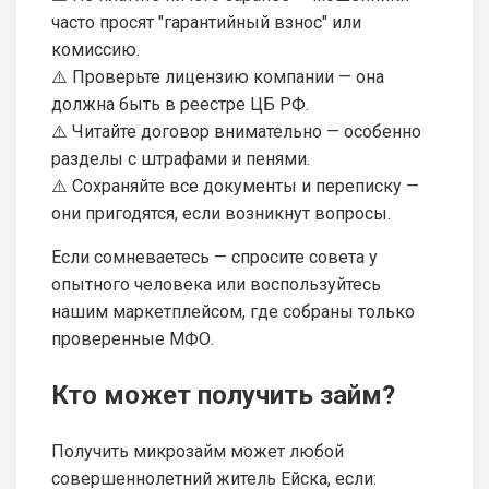
часто просят "гарантийный взнос" или
комиссию.
⚠️ Проверьте лицензию компании — она
должна быть в реестре ЦБ РФ.
⚠️ Читайте договор внимательно — особенно
разделы с штрафами и пенями.
⚠️ Сохраняйте все документы и переписку —
они пригодятся, если возникнут вопросы.
Если сомневаетесь — спросите совета у
опытного человека или воспользуйтесь
нашим маркетплейсом, где собраны только
проверенные МФО.
Кто может получить займ?
Получить микрозайм может любой
совершеннолетний житель Ейска, если: