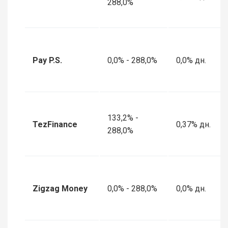
288,0%
Pay P.S.
0,0% - 288,0%
0,0% дн.
133,2% -
TezFinance
0,37% дн.
288,0%
Zigzag Money
0,0% - 288,0%
0,0% дн.