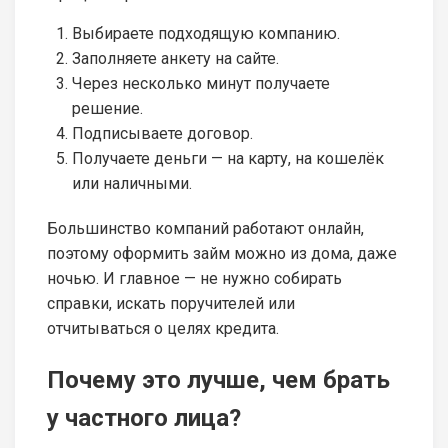
Выбираете подходящую компанию.
Заполняете анкету на сайте.
Через несколько минут получаете
решение.
Подписываете договор.
Получаете деньги — на карту, на кошелёк
или наличными.
Большинство компаний работают онлайн,
поэтому оформить займ можно из дома, даже
ночью. И главное — не нужно собирать
справки, искать поручителей или
отчитываться о целях кредита.
Почему это лучше, чем брать
у частного лица?