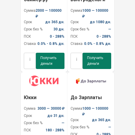
Сумма
2000 — 100000
Сумма
1000 — 100000
₽
₽
Срок
до 365 дн.
Срок
до 1080 дн.
Срок без %
30 дн.
Срок без %
—
ПСК
0 - 288%
ПСК
0 - 288%
Ставка
0.0% - 0.8% дн.
Ставка
0.0% - 0.8% дн.
Получить
Получить
i
i
деньги
деньги
Юкки
До Зарплаты
Сумма
3000 — 30000 ₽
Сумма
1000 — 100000
₽
Срок
до 31 дн.
Срок
до 365 дн.
Срок без %
—
Срок без %
—
ПСК
180 - 288%
ПСК
0 - 288%