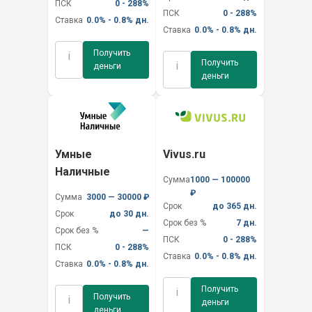
ПСК
0 - 288%
ПСК
0 - 288%
Ставка
0.0% - 0.8% дн.
Ставка
0.0% - 0.8% дн.
Получить
i
Получить
i
деньги
деньги
Умные
Vivus.ru
Наличные
Сумма
1000 — 100000
₽
Сумма
3000 — 30000 ₽
Срок
до 365 дн.
Срок
до 30 дн.
Срок без %
7 дн.
Срок без %
—
ПСК
0 - 288%
ПСК
0 - 288%
Ставка
0.0% - 0.8% дн.
Ставка
0.0% - 0.8% дн.
Получить
i
Получить
i
деньги
деньги