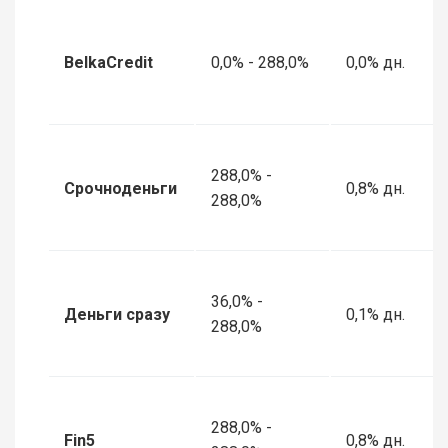
BelkaCredit
0,0% - 288,0%
0,0% дн.
288,0% -
Срочноденьги
0,8% дн.
288,0%
36,0% -
Деньги сразу
0,1% дн.
288,0%
288,0% -
Fin5
0,8% дн.