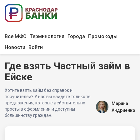
Все МФО
Терминология
Города
Промокоды
Новости
Войти
Где взять Частный займ в
Ейске
Хотите взять займ без справок и
поручителей? У нас вы найдете только те
предложения, которые действительно
Марина
просты в оформлении и доступны
Андриенко
большинству граждан.