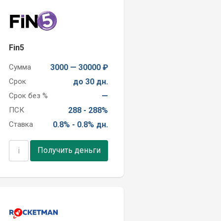
Fin5
Сумма
3000 — 30000 ₽
Срок
до 30 дн.
Срок без %
—
ПСК
288 - 288%
Ставка
0.8% - 0.8% дн.
Получить деньги
i