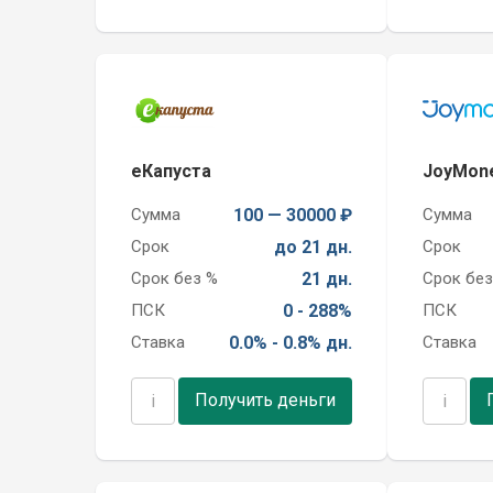
еКапуста
JoyMon
Сумма
100 — 30000 ₽
Сумма
Срок
до 21 дн.
Срок
Срок без %
21 дн.
Срок без
ПСК
0 - 288%
ПСК
Ставка
0.0% - 0.8% дн.
Ставка
Получить деньги
i
i