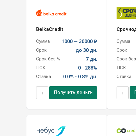
BelkaCredit
Срочно
Сумма
1000 — 30000 ₽
Сумма
Срок
до 30 дн.
Срок
Срок без %
7 дн.
Срок без
ПСК
0 - 288%
ПСК
Ставка
0.0% - 0.8% дн.
Ставка
Получить деньги
i
i