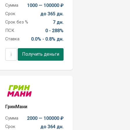
Сумма
1000 — 100000 ₽
Срок
до 365 дн.
Срок без %
7 дн.
ПСК
0 - 288%
Ставка
0.0% - 0.8% дн.
Получить деньги
i
ГринМани
Сумма
2000 — 100000 ₽
Срок
до 364 дн.