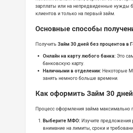
зарплаты или на непредвиденные нужды бе
клиентов и только на первый займ.
Основные способы получен
Получить
Займ 30 дней без процентов в 
Онлайн на карту любого банка:
Это сам
банковскую карту.
Наличными в отделении:
Некоторые МФ
занять немного больше времени.
Как оформить Займ 30 дней
Процесс оформления займа максимально п
Выберите МФО:
Изучите предложения 
внимание на лимиты, сроки и требован