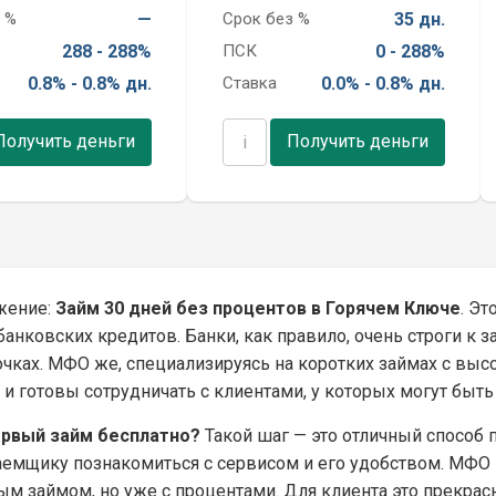
 %
—
Срок без %
35 дн.
288 - 288%
ПСК
0 - 288%
0.8% - 0.8% дн.
Ставка
0.0% - 0.8% дн.
Получить деньги
Получить деньги
i
жение:
Займ 30 дней без процентов в Горячем Ключе
. Э
 банковских кредитов. Банки, как правило, очень строги 
чках. МФО же, специализируясь на коротких займах с высо
 и готовы сотрудничать с клиентами, у которых могут быт
рвый займ бесплатно?
Такой шаг — это отличный способ 
емщику познакомиться с сервисом и его удобством. МФО на
ым займом, но уже с процентами. Для клиента это прекрас