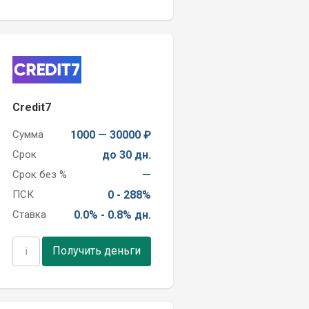
Credit7
Сумма
1000 — 30000 ₽
Срок
до 30 дн.
Срок без %
—
ПСК
0 - 288%
Ставка
0.0% - 0.8% дн.
Получить деньги
i