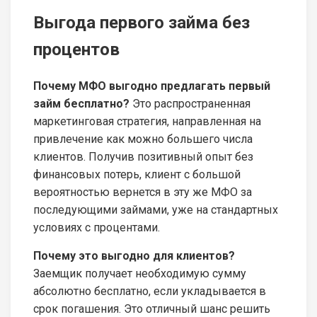
Выгода первого займа без
процентов
Почему МФО выгодно предлагать первый
займ бесплатно?
Это распространенная
маркетинговая стратегия, направленная на
привлечение как можно большего числа
клиентов. Получив позитивный опыт без
финансовых потерь, клиент с большой
вероятностью вернется в эту же МФО за
последующими займами, уже на стандартных
условиях с процентами.
Почему это выгодно для клиентов?
Заемщик получает необходимую сумму
абсолютно бесплатно, если укладывается в
срок погашения. Это отличный шанс решить