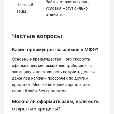
Займы от частных лиц,
Частный
условия могут сильно
займ
отличаться.
Частые вопросы
Какие преимущества займов в МФО?
Основные преимущества – это скорость
оформления, минимальные требования к
заемщику и возможность получить деньги
даже при наличии просрочек по другим
кредитам. Многие компании предлагают
первый займ без процентов.
Можно ли оформить займ, если есть
открытые кредиты?