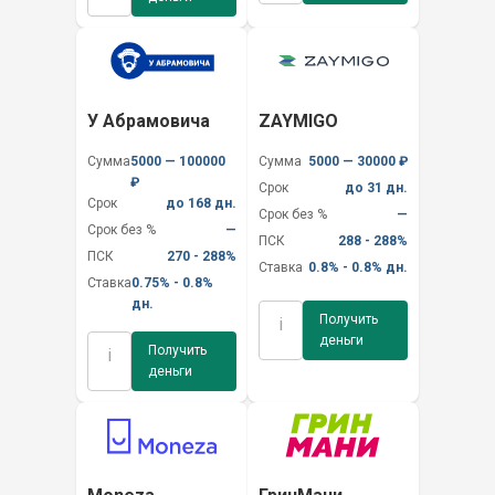
У Абрамовича
ZAYMIGO
Сумма
5000 — 100000
Сумма
5000 — 30000 ₽
₽
Срок
до 31 дн.
Срок
до 168 дн.
Срок без %
—
Срок без %
—
ПСК
288 - 288%
ПСК
270 - 288%
Ставка
0.8% - 0.8% дн.
Ставка
0.75% - 0.8%
дн.
Получить
i
деньги
Получить
i
деньги