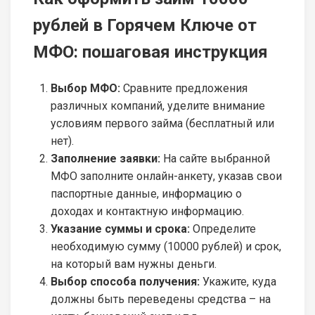
рублей в Горячем Ключе от
МФО: пошаговая инструкция
Выбор МФО:
Сравните предложения
различных компаний, уделите внимание
условиям первого займа (бесплатный или
нет).
Заполнение заявки:
На сайте выбранной
МФО заполните онлайн-анкету, указав свои
паспортные данные, информацию о
доходах и контактную информацию.
Указание суммы и срока:
Определите
необходимую сумму (10000 рублей) и срок,
на который вам нужны деньги.
Выбор способа получения:
Укажите, куда
должны быть переведены средства – на