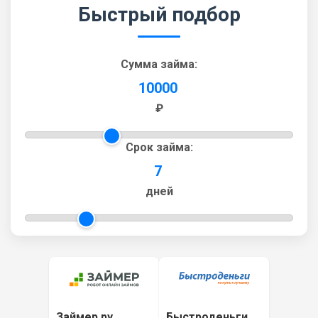
Быстрый подбор
Сумма займа:
10000
₽
Срок займа:
7
дней
Займер.ру
Быстроденьги