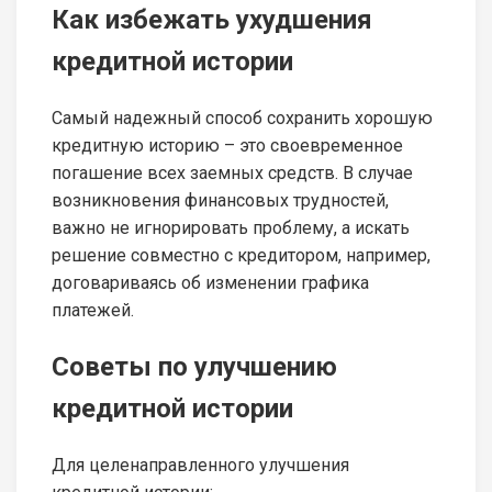
Как избежать ухудшения
кредитной истории
Самый надежный способ сохранить хорошую
кредитную историю – это своевременное
погашение всех заемных средств. В случае
возникновения финансовых трудностей,
важно не игнорировать проблему, а искать
решение совместно с кредитором, например,
договариваясь об изменении графика
платежей.
Советы по улучшению
кредитной истории
Для целенаправленного улучшения