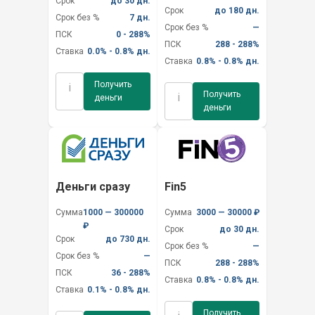
Срок
до 30 дн.
Срок
до 180 дн.
Срок без %
7 дн.
Срок без %
—
ПСК
0 - 288%
ПСК
288 - 288%
Ставка
0.0% - 0.8% дн.
Ставка
0.8% - 0.8% дн.
Получить
i
Получить
i
деньги
деньги
Деньги сразу
Fin5
Сумма
1000 — 300000
Сумма
3000 — 30000 ₽
₽
Срок
до 30 дн.
Срок
до 730 дн.
Срок без %
—
Срок без %
—
ПСК
288 - 288%
ПСК
36 - 288%
Ставка
0.8% - 0.8% дн.
Ставка
0.1% - 0.8% дн.
Получить