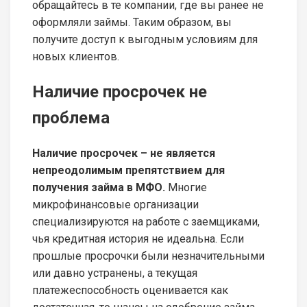
обращайтесь в те компании, где вы ранее не
оформляли займы. Таким образом, вы
получите доступ к выгодным условиям для
новых клиентов.
Наличие просрочек не
проблема
Наличие просрочек – не является
непреодолимым препятствием для
получения займа в МФО.
Многие
микрофинансовые организации
специализируются на работе с заемщиками,
чья кредитная история не идеальна. Если
прошлые просрочки были незначительными
или давно устранены, а текущая
платежеспособность оценивается как