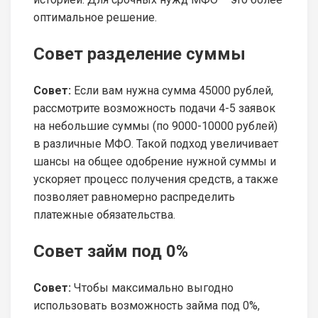
оптимальное решение.
Совет разделение суммы
Совет:
Если вам нужна сумма 45000 рублей,
рассмотрите возможность подачи 4-5 заявок
на небольшие суммы (по 9000-10000 рублей)
в различные МФО. Такой подход увеличивает
шансы на общее одобрение нужной суммы и
ускоряет процесс получения средств, а также
позволяет равномерно распределить
платежные обязательства.
Совет займ под 0%
Совет:
Чтобы максимально выгодно
использовать возможность займа под 0%,