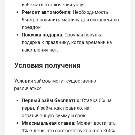
избежать отключения услуг.
Ремонт автомобиля:
Необходимость
быстро починить машину для ежедневных
поездок.
Покупка подарка:
Срочная покупка
подарка к празднику, когда времени на
накопления нет.
Условия получения
Условия займов могут существенно
различаться:
Первый займ бесплатно:
Ставка 0% на
первый займ, как правило, на
ограниченную сумму и срок.
Максимальная ставка:
Может достигать
1% в день, что соответствует около 365%