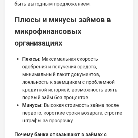
быть выгодным предложением.
Плюсы и минусы займов в
микрофинансовых
организациях
Плюсы:
Максимальная скорость
одобрения и получения средств,
минимальный пакет документов,
лояльность к заемщикам с проблемной
кредитной историей, возможность взять
первый займ без процентов.
Минусы:
Высокая стоимость займа после
первого, короткие сроки возврата, строгие
штрафы за просрочку.
Почему банки отказывают в займах с