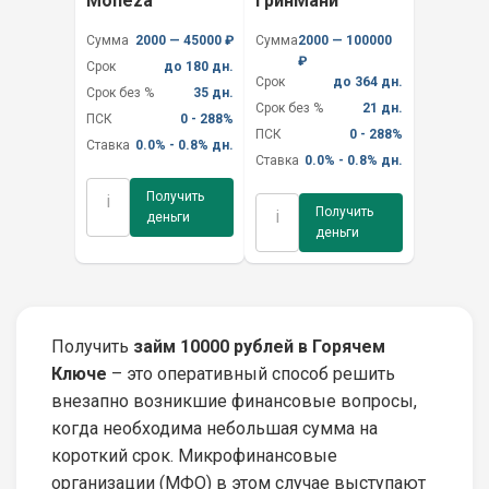
Moneza
ГринМани
Сумма
2000 — 45000 ₽
Сумма
2000 — 100000
₽
Срок
до 180 дн.
Срок
до 364 дн.
Срок без %
35 дн.
Срок без %
21 дн.
ПСК
0 - 288%
ПСК
0 - 288%
Ставка
0.0% - 0.8% дн.
Ставка
0.0% - 0.8% дн.
Получить
i
Получить
i
деньги
деньги
Получить
займ 10000 рублей в Горячем
Ключе
– это оперативный способ решить
внезапно возникшие финансовые вопросы,
когда необходима небольшая сумма на
короткий срок. Микрофинансовые
организации (МФО) в этом случае выступают