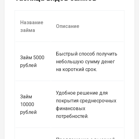
Название
Описание
займа
Быстрый способ получить
Займ 5000
небольшую сумму денег
рублей
на короткий срок.
Удобное решение для
Займ
покрытия среднесрочных
10000
финансовых
рублей
потребностей.