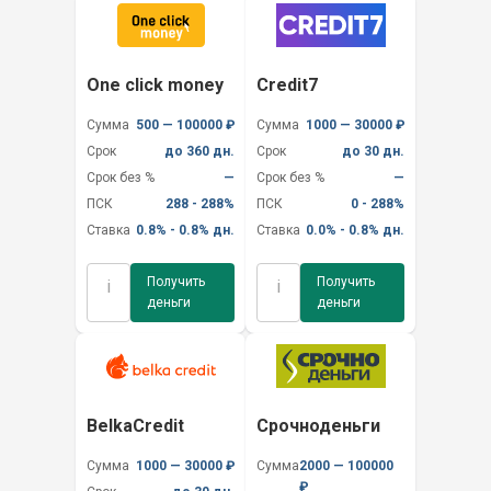
One click money
Credit7
Сумма
500 — 100000 ₽
Сумма
1000 — 30000 ₽
Срок
до 360 дн.
Срок
до 30 дн.
Срок без %
—
Срок без %
—
ПСК
288 - 288%
ПСК
0 - 288%
Ставка
0.8% - 0.8% дн.
Ставка
0.0% - 0.8% дн.
Получить
Получить
i
i
деньги
деньги
BelkaCredit
Срочноденьги
Сумма
1000 — 30000 ₽
Сумма
2000 — 100000
₽