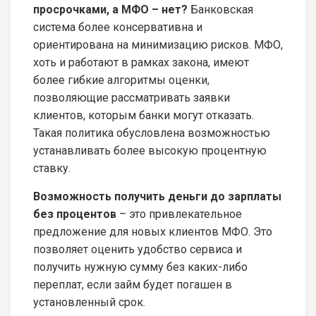
просрочками, а МФО – нет?
Банковская
система более консервативна и
ориентирована на минимизацию рисков. МФО,
хоть и работают в рамках закона, имеют
более гибкие алгоритмы оценки,
позволяющие рассматривать заявки
клиентов, которым банки могут отказать.
Такая политика обусловлена возможностью
устанавливать более высокую процентную
ставку.
Возможность получить деньги до зарплаты
без процентов
– это привлекательное
предложение для новых клиентов МФО. Это
позволяет оценить удобство сервиса и
получить нужную сумму без каких-либо
переплат, если займ будет погашен в
установленный срок.