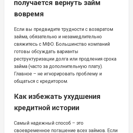
получается вернуть займ
вовремя
Если вы предвидите трудности с возвратом
займа, обязательно и незамедлительно
свяжитесь с МФО. Большинство компаний
готовы обсуждать варианты
реструктуризации долга или продления срока
займа (часто за дополнительную плату).
Главное – не игнорировать проблему и
общаться с кредитором.
Как избежать ухудшения
кредитной истории
Самый надежный способ – это
своевременное погашение всех займов. Если