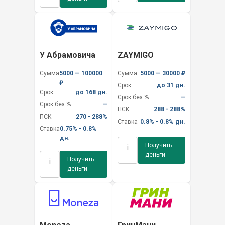
У Абрамовича
ZAYMIGO
Сумма
5000 — 100000
Сумма
5000 — 30000 ₽
₽
Срок
до 31 дн.
Срок
до 168 дн.
Срок без %
—
Срок без %
—
ПСК
288 - 288%
ПСК
270 - 288%
Ставка
0.8% - 0.8% дн.
Ставка
0.75% - 0.8%
дн.
Получить
i
деньги
Получить
i
деньги