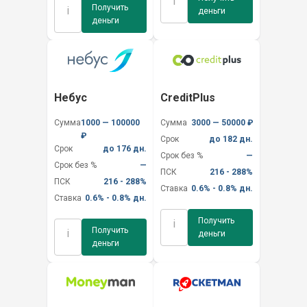
i
Получить
i
деньги
деньги
Небус
CreditPlus
Сумма
1000 — 100000
Сумма
3000 — 50000 ₽
₽
Срок
до 182 дн.
Срок
до 176 дн.
Срок без %
—
Срок без %
—
ПСК
216 - 288%
ПСК
216 - 288%
Ставка
0.6% - 0.8% дн.
Ставка
0.6% - 0.8% дн.
Получить
i
Получить
i
деньги
деньги