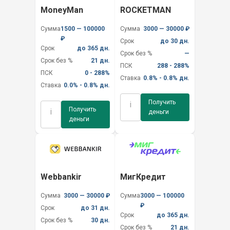
MoneyMan
ROCKETMAN
Сумма
1500 — 100000
Сумма
3000 — 30000 ₽
₽
Срок
до 30 дн.
Срок
до 365 дн.
Срок без %
—
Срок без %
21 дн.
ПСК
288 - 288%
ПСК
0 - 288%
Ставка
0.8% - 0.8% дн.
Ставка
0.0% - 0.8% дн.
Получить
i
Получить
i
деньги
деньги
Webbankir
МигКредит
Сумма
3000 — 30000 ₽
Сумма
3000 — 100000
₽
Срок
до 31 дн.
Срок
до 365 дн.
Срок без %
30 дн.
Срок без %
21 дн.