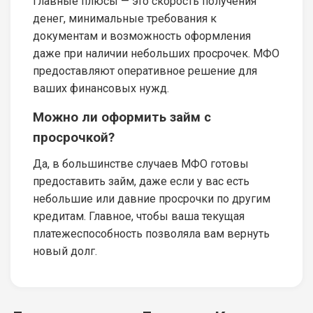
Главные плюсы — это скорость получения
денег, минимальные требования к
документам и возможность оформления
даже при наличии небольших просрочек. МФО
предоставляют оперативное решение для
ваших финансовых нужд.
Можно ли оформить займ с
просрочкой?
Да, в большинстве случаев МФО готовы
предоставить займ, даже если у вас есть
небольшие или давние просрочки по другим
кредитам. Главное, чтобы ваша текущая
платежеспособность позволяла вам вернуть
новый долг.