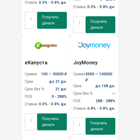
Ставка
0.5% - 0.8% дн.
Ставка
0.0% - 0.8% дн.
Получить
i
Получить
i
деньги
деньги
еКапуста
JoyMoney
Сумма
100 — 30000 ₽
Сумма
3000 — 100000
₽
Срок
до 21 дн.
Срок
до 168 дн.
Срок без %
21 дн.
Срок без %
—
ПСК
0 - 288%
ПСК
288 - 288%
Ставка
0.0% - 0.8% дн.
Ставка
0.8% - 0.8% дн.
Получить
i
Получить
i
деньги
деньги