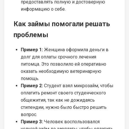
предоставлять полную и достоверную
информацию о себе.
Как займы помогали решать
проблемы
Пример 1:
Женщина оформила
деньги в
долг
для оплаты срочного лечения
питомца. Это позволило ей оперативно
оказать необходимую ветеринарную
помощь.
Пример 2:
Студент взял микрозайм, чтобы
оплатить ремонт своего студенческого
общежития, так как не дожидаясь
стипендии, нужно было быстро решить
вопрос.
Пример 3:
Человек воспользовался
услугой
займ до зарплаты
, чтобы оплатить