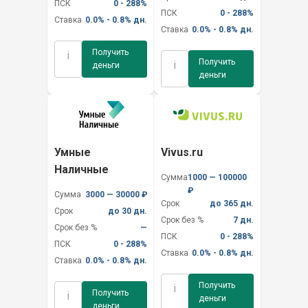
ПСК
0 - 288%
ПСК
0 - 288%
Ставка
0.0% - 0.8% дн.
Ставка
0.0% - 0.8% дн.
Получить
i
Получить
i
деньги
деньги
Умные
Vivus.ru
Наличные
Сумма
1000 — 100000
₽
Сумма
3000 — 30000 ₽
Срок
до 365 дн.
Срок
до 30 дн.
Срок без %
7 дн.
Срок без %
—
ПСК
0 - 288%
ПСК
0 - 288%
Ставка
0.0% - 0.8% дн.
Ставка
0.0% - 0.8% дн.
Получить
i
Получить
i
деньги
деньги