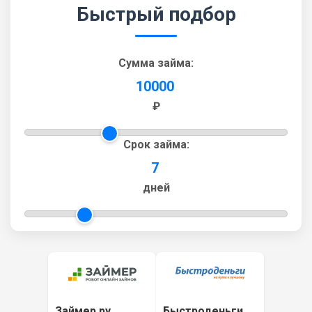
Быстрый подбор
Сумма займа:
10000
₽
Срок займа:
7
дней
Займер.ру
Быстроденьги