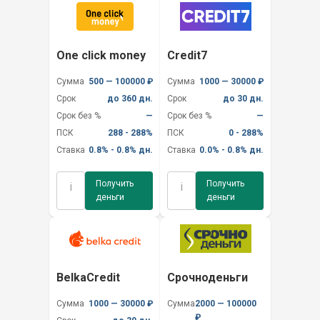
One click money
Credit7
Сумма
500 — 100000 ₽
Сумма
1000 — 30000 ₽
Срок
до 360 дн.
Срок
до 30 дн.
Срок без %
—
Срок без %
—
ПСК
288 - 288%
ПСК
0 - 288%
Ставка
0.8% - 0.8% дн.
Ставка
0.0% - 0.8% дн.
Получить
Получить
i
i
деньги
деньги
BelkaCredit
Срочноденьги
Сумма
1000 — 30000 ₽
Сумма
2000 — 100000
₽