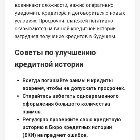
возникают сложности, важно оперативно
уведомить кредитора и договориться о новых
условиях. Просрочки платежей негативно
сказываются на вашей кредитной истории,
затрудняя получение кредитов в будущем.
Советы по улучшению
кредитной истории
Всегда погашайте займы и кредиты
вовремя, чтобы не допускать просрочек.
Старайтесь избегать одновременного
оформления большого количества
займов.
Регулярно проверяйте свою кредитную
историю в Бюро кредитных историй
(БКИ) на предмет ошибок.