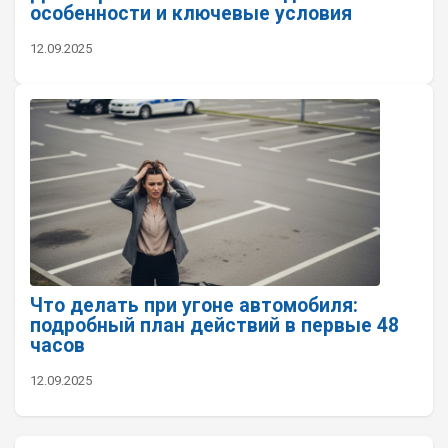
особенности и ключевые условия
12.09.2025
Что делать при угоне автомобиля:
подробный план действий в первые 48
часов
12.09.2025