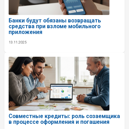
Банки будут обязаны возвращать
средства при взломе мобильного
приложения
13.11.2025
Совместные кредиты: роль созаемщика
в процессе оформления и погашения