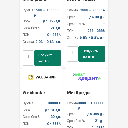
Сумма
1500 — 100000
Сумма
3000 — 30000 ₽
₽
Срок
до 30 дн.
Срок
до 365 дн.
Срок без %
—
Срок без %
21 дн.
ПСК
288 - 288%
ПСК
0 - 288%
Ставка
0.8% - 0.8% дн.
Ставка
0.0% - 0.8% дн.
Получить
i
Получить
i
деньги
деньги
Webbankir
МигКредит
Сумма
3000 — 30000 ₽
Сумма
3000 — 100000
₽
Срок
до 31 дн.
Срок
до 365 дн.
Срок без %
30 дн.
Срок без %
21 дн.
ПСК
0 - 288%
ПСК
0 - 288%