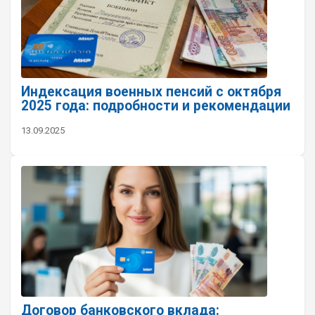
Индексация военных пенсий с октября
2025 года: подробности и рекомендации
13.09.2025
Договор банковского вклада: