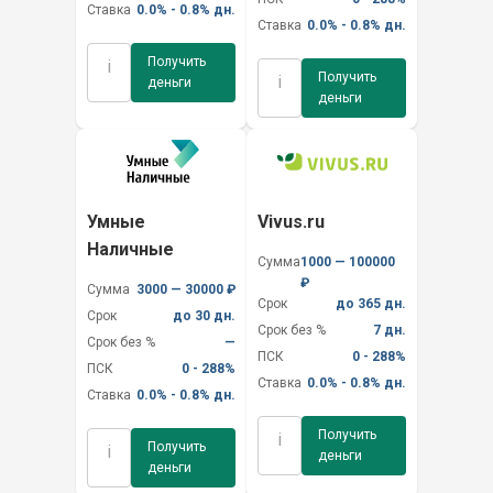
Ставка
0.0% - 0.8% дн.
Ставка
0.0% - 0.8% дн.
Получить
i
Получить
i
деньги
деньги
Умные
Vivus.ru
Наличные
Сумма
1000 — 100000
₽
Сумма
3000 — 30000 ₽
Срок
до 365 дн.
Срок
до 30 дн.
Срок без %
7 дн.
Срок без %
—
ПСК
0 - 288%
ПСК
0 - 288%
Ставка
0.0% - 0.8% дн.
Ставка
0.0% - 0.8% дн.
Получить
i
Получить
i
деньги
деньги