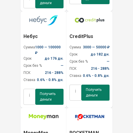
деньги
Небус
CreditPlus
Сумма
1000 — 100000
Сумма
3000 — 50000 ₽
₽
Срок
до 182 дн.
Срок
до 176 дн.
Срок без %
—
Срок без %
—
ПСК
216 - 288%
ПСК
216 - 288%
Ставка
0.6% - 0.8% дн.
Ставка
0.6% - 0.8% дн.
Получить
i
Получить
i
деньги
деньги
MoneyMan
ROCKETMAN