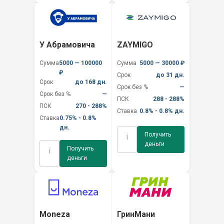
У Абрамовича
ZAYMIGO
Сумма
5000 — 100000
Сумма
5000 — 30000 ₽
₽
Срок
до 31 дн.
Срок
до 168 дн.
Срок без %
—
Срок без %
—
ПСК
288 - 288%
ПСК
270 - 288%
Ставка
0.8% - 0.8% дн.
Ставка
0.75% - 0.8%
дн.
Получить
i
деньги
Получить
i
деньги
Moneza
ГринМани