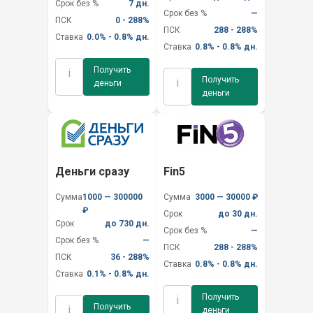
Срок без %
7 дн.
Срок без %
—
ПСК
0 - 288%
ПСК
288 - 288%
Ставка
0.0% - 0.8% дн.
Ставка
0.8% - 0.8% дн.
Получить
i
Получить
i
деньги
деньги
Деньги сразу
Fin5
Сумма
1000 — 300000
Сумма
3000 — 30000 ₽
₽
Срок
до 30 дн.
Срок
до 730 дн.
Срок без %
—
Срок без %
—
ПСК
288 - 288%
ПСК
36 - 288%
Ставка
0.8% - 0.8% дн.
Ставка
0.1% - 0.8% дн.
Получить
i
Получить
i
деньги