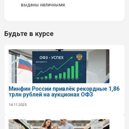
выданы наличными.
Будьте в курсе
Минфин России привлёк рекордные 1,86
трлн рублей на аукционах ОФЗ
14.11.2025