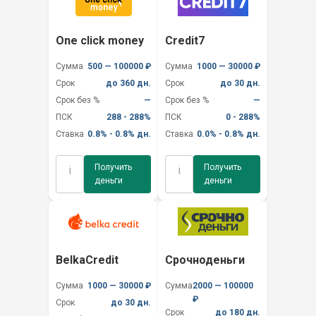
One click money
Credit7
Сумма
500 — 100000 ₽
Сумма
1000 — 30000 ₽
Срок
до 360 дн.
Срок
до 30 дн.
Срок без %
—
Срок без %
—
ПСК
288 - 288%
ПСК
0 - 288%
Ставка
0.8% - 0.8% дн.
Ставка
0.0% - 0.8% дн.
Получить
Получить
i
i
деньги
деньги
BelkaCredit
Срочноденьги
Сумма
1000 — 30000 ₽
Сумма
2000 — 100000
₽
Срок
до 30 дн.
Срок
до 180 дн.