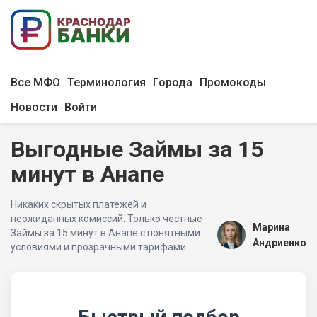
Все МФО
Терминология
Города
Промокоды
Новости
Войти
Выгодные Займы за 15
минут в Анапе
Никаких скрытых платежей и
неожиданных комиссий. Только честные
Марина
Займы за 15 минут в Анапе с понятными
Андриенко
условиями и прозрачными тарифами.