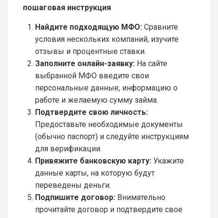
пошаговая инструкция
Найдите подходящую МФО:
Сравните
условия нескольких компаний, изучите
отзывы и процентные ставки.
Заполните онлайн-заявку:
На сайте
выбранной МФО введите свои
персональные данные, информацию о
работе и желаемую сумму займа.
Подтвердите свою личность:
Предоставьте необходимые документы
(обычно паспорт) и следуйте инструкциям
для верификации.
Привяжите банковскую карту:
Укажите
данные карты, на которую будут
переведены деньги.
Подпишите договор:
Внимательно
прочитайте договор и подтвердите свое