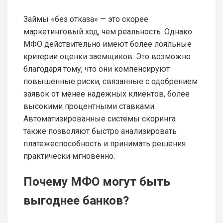
Займы «без отказа» — это скорее
маркетинговый ход, чем реальность. Однако
МФО действительно имеют более лояльные
критерии оценки заемщиков. Это возможно
благодаря тому, что они компенсируют
повышенные риски, связанные с одобрением
заявок от менее надежных клиентов, более
высокими процентными ставками.
Автоматизированные системы скоринга
также позволяют быстро анализировать
платежеспособность и принимать решения
практически мгновенно.
Почему МФО могут быть
выгоднее банков?