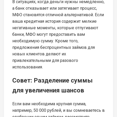
В ситуациях, когда деньги нужны немедленно,
а банк отказывает или затягивает процесс,
МФО становятся отличной альтернативой. Если
ваша кредитная история содержит мелкие
негативные моменты, которые отпугивают
банки, МФО могут предоставить вам
необходимую сумму. Кроме того,
предложения беспроцентных займов для
новых клиентов делают их
привлекательными для разового
использования.
Совет: Разделение суммы
для увеличения шансов
Если вам необходима крупная сумма,
например, 50 000 рублей, и вы сомневаетесь в
одобрении одним займом, рассмотрите