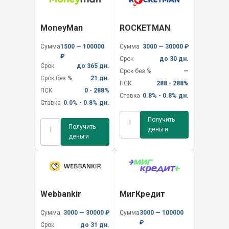
MoneyMan
ROCKETMAN
Сумма
1500 — 100000
Сумма
3000 — 30000 ₽
₽
Срок
до 30 дн.
Срок
до 365 дн.
Срок без %
—
Срок без %
21 дн.
ПСК
288 - 288%
ПСК
0 - 288%
Ставка
0.8% - 0.8% дн.
Ставка
0.0% - 0.8% дн.
Получить
i
Получить
i
деньги
деньги
Webbankir
МигКредит
Сумма
3000 — 30000 ₽
Сумма
3000 — 100000
₽
Срок
до 31 дн.