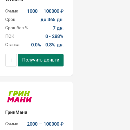
Сумма
1000 — 100000 ₽
Срок
до 365 дн.
Срок без %
7 дн.
ПСК
0 - 288%
Ставка
0.0% - 0.8% дн.
Получить деньги
i
ГринМани
Сумма
2000 — 100000 ₽