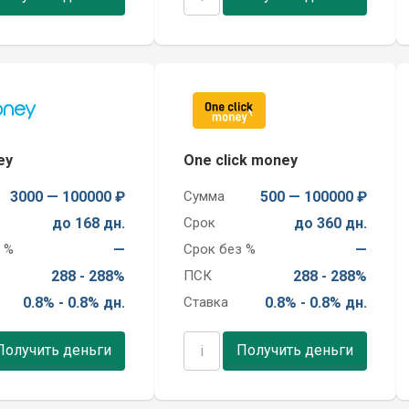
ey
One click money
3000 — 100000 ₽
Сумма
500 — 100000 ₽
до 168 дн.
Срок
до 360 дн.
 %
—
Срок без %
—
288 - 288%
ПСК
288 - 288%
0.8% - 0.8% дн.
Ставка
0.8% - 0.8% дн.
Получить деньги
Получить деньги
i