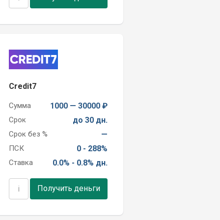
Credit7
Сумма
1000 — 30000 ₽
Срок
до 30 дн.
Срок без %
—
ПСК
0 - 288%
Ставка
0.0% - 0.8% дн.
Получить деньги
i