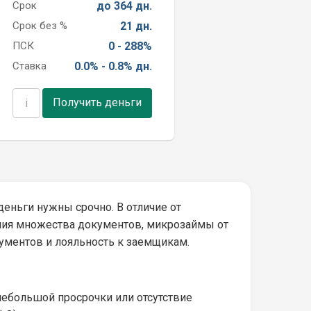
Срок
до 364 дн.
Срок без %
21 дн.
ПСК
0 - 288%
Ставка
0.0% - 0.8% дн.
Получить деньги
i
еньги нужны срочно. В отличие от
ения множества документов, микрозаймы от
ументов и лояльность к заемщикам.
небольшой просрочки или отсутствие