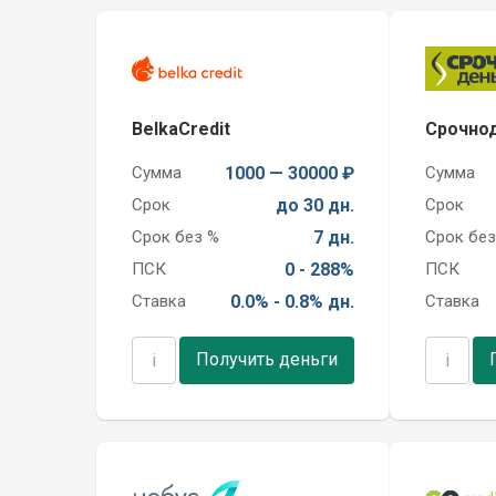
BelkaCredit
Срочно
Сумма
1000 — 30000 ₽
Сумма
Срок
до 30 дн.
Срок
Срок без %
7 дн.
Срок без
ПСК
0 - 288%
ПСК
Ставка
0.0% - 0.8% дн.
Ставка
Получить деньги
i
i