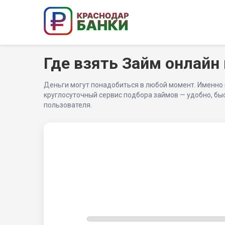
Где взять Займ онлайн
Деньги могут понадобиться в любой момент. Именно
круглосуточный сервис подбора займов — удобно, бы
пользователя.