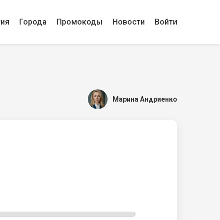
гия
Города
Промокоды
Новости
Войти
Марина Андриенко