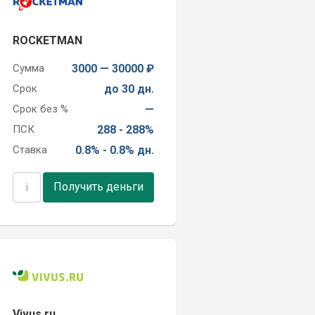
ROCKETMAN
Сумма
3000 — 30000 ₽
Срок
до 30 дн.
Срок без %
—
ПСК
288 - 288%
Ставка
0.8% - 0.8% дн.
Получить деньги
i
Vivus.ru