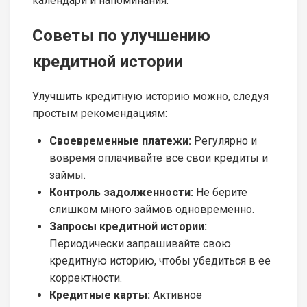
календари и напоминания.
Советы по улучшению
кредитной истории
Улучшить кредитную историю можно, следуя
простым рекомендациям:
Своевременные платежи:
Регулярно и
вовремя оплачивайте все свои кредиты и
займы.
Контроль задолженности:
Не берите
слишком много займов одновременно.
Запросы кредитной истории:
Периодически запрашивайте свою
кредитную историю, чтобы убедиться в ее
корректности.
Кредитные карты:
Активное