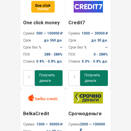
One click money
Credit7
Сумма
500 — 100000 ₽
Сумма
1000 — 30000 ₽
Срок
до 360 дн.
Срок
до 30 дн.
Срок без %
—
Срок без %
—
ПСК
288 - 288%
ПСК
0 - 288%
Ставка
0.8% - 0.8% дн.
Ставка
0.0% - 0.8% дн.
Получить
Получить
i
i
деньги
деньги
BelkaCredit
Срочноденьги
Сумма
1000 — 30000 ₽
Сумма
2000 — 100000
₽