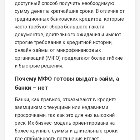
доступный способ получить необходимую
сумму денег в кратчайшие сроки. В отличие от
традиционных банковских кредитов, которые
часто требуют сбора большого пакета
документов, длительного ожидания и имеют
строгие требования к кредитной истории,
онлайн-займы от микрофинансовых
организаций (МФО) предлагают более гибкие
и быстрые решения.
Почему МФО готовы выдать займ, а
банки – нет
Банки, как правило, отказывают в кредите
заемщикам с текущими или недавними
просрочками, так как это для них высокий
риск. Их бизнес-модель ориентирована на
более крупные суммы и длительные сроки,
где стабильность погашения играет