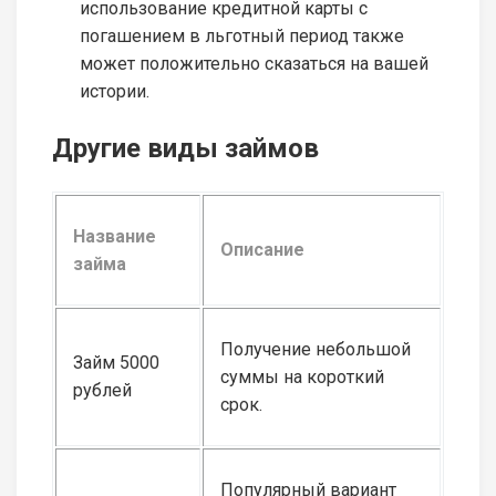
использование кредитной карты с
погашением в льготный период также
может положительно сказаться на вашей
истории.
Другие виды займов
Название
Описание
займа
Получение небольшой
Займ 5000
суммы на короткий
рублей
срок.
Популярный вариант