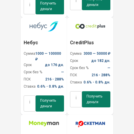
i
Получить
i
деньги
деньги
Небус
CreditPlus
Сумма
1000 — 100000
Сумма
3000 — 50000 ₽
₽
Срок
до 182 дн.
Срок
до 176 дн.
Срок без %
—
Срок без %
—
ПСК
216 - 288%
ПСК
216 - 288%
Ставка
0.6% - 0.8% дн.
Ставка
0.6% - 0.8% дн.
Получить
i
Получить
i
деньги
деньги