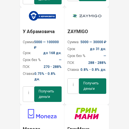
У Абрамовича
ZAYMIGO
Сумма
5000 — 100000
Сумма
5000 — 30000 ₽
₽
Срок
до 31 дн.
Срок
до 168 дн.
Срок без %
—
Срок без %
—
ПСК
288 - 288%
ПСК
270 - 288%
Ставка
0.8% - 0.8% дн.
Ставка
0.75% - 0.8%
дн.
Получить
i
деньги
Получить
i
деньги