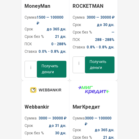
MoneyMan
ROCKETMAN
Сумма
1500 — 100000
Сумма
3000 — 30000 ₽
₽
Срок
до 30 дн.
Срок
до 365 дн.
Срок без %
—
Срок без %
21 дн.
ПСК
288 - 288%
ПСК
0 - 288%
Ставка
0.8% - 0.8% дн.
Ставка
0.0% - 0.8% дн.
Получить
i
Получить
i
деньги
деньги
Webbankir
МигКредит
Сумма
3000 — 30000 ₽
Сумма
3000 — 100000
₽
Срок
до 31 дн.
Срок
до 365 дн.
Срок без %
30 дн.
Срок без %
21 дн.