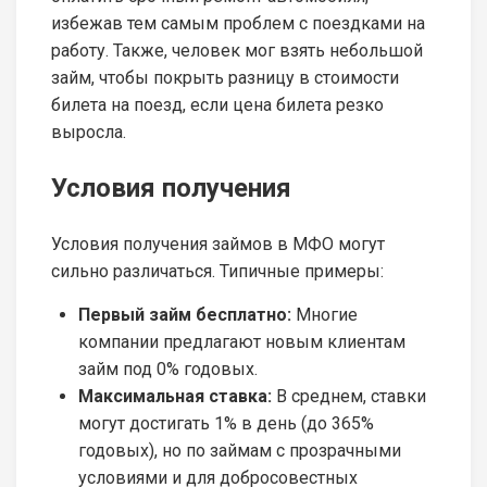
избежав тем самым проблем с поездками на
работу. Также, человек мог взять небольшой
займ, чтобы покрыть разницу в стоимости
билета на поезд, если цена билета резко
выросла.
Условия получения
Условия получения займов в МФО могут
сильно различаться. Типичные примеры:
Первый займ бесплатно:
Многие
компании предлагают новым клиентам
займ под 0% годовых.
Максимальная ставка:
В среднем, ставки
могут достигать 1% в день (до 365%
годовых), но по займам с прозрачными
условиями и для добросовестных