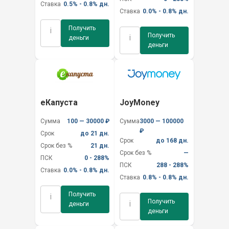
Ставка
0.5% - 0.8% дн.
Ставка
0.0% - 0.8% дн.
Получить
i
Получить
i
деньги
деньги
еКапуста
JoyMoney
Сумма
100 — 30000 ₽
Сумма
3000 — 100000
₽
Срок
до 21 дн.
Срок
до 168 дн.
Срок без %
21 дн.
Срок без %
—
ПСК
0 - 288%
ПСК
288 - 288%
Ставка
0.0% - 0.8% дн.
Ставка
0.8% - 0.8% дн.
Получить
i
Получить
i
деньги
деньги