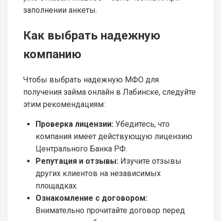
заполнении анкеты.
Как выбрать надежную
компанию
Чтобы выбрать надежную МФО для
получения займа онлайн в Лабинске, следуйте
этим рекомендациям:
Проверка лицензии:
Убедитесь, что
компания имеет действующую лицензию
Центрального Банка РФ.
Репутация и отзывы:
Изучите отзывы
других клиентов на независимых
площадках.
Ознакомление с договором:
Внимательно прочитайте договор перед