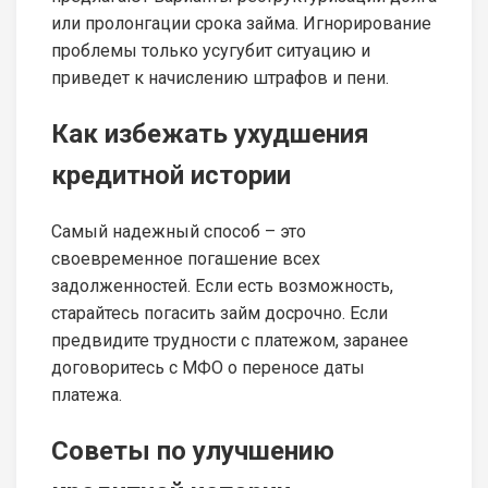
или пролонгации срока займа. Игнорирование
проблемы только усугубит ситуацию и
приведет к начислению штрафов и пени.
Как избежать ухудшения
кредитной истории
Самый надежный способ – это
своевременное погашение всех
задолженностей. Если есть возможность,
старайтесь погасить займ досрочно. Если
предвидите трудности с платежом, заранее
договоритесь с МФО о переносе даты
платежа.
Советы по улучшению