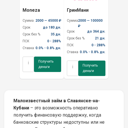
Moneza
ГринМани
Сумма
2000 — 45000 ₽
Сумма
2000 — 100000
₽
Срок
до 180 дн.
Срок
до 364 дн.
Срок без %
35 дн.
Срок без %
21 дн.
ПСК
0 - 288%
ПСК
0 - 288%
Ставка
0.0% - 0.8% дн.
Ставка
0.0% - 0.8% дн.
Получить
i
Получить
i
деньги
деньги
Малоизвестный займ в Славянске-на-
Кубани
– это возможность оперативно
получить финансовую поддержку, когда
банковские структуры недоступны или не