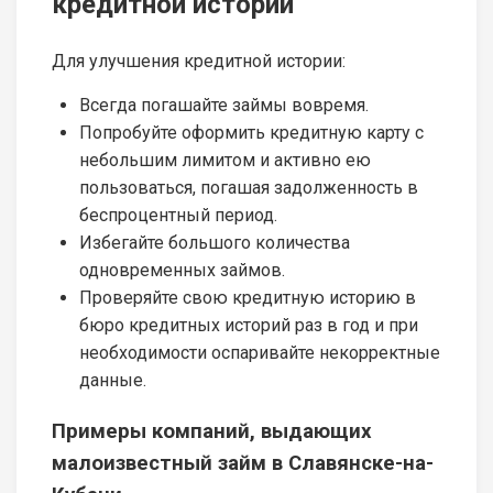
кредитной истории
Для улучшения кредитной истории:
Всегда погашайте займы вовремя.
Попробуйте оформить кредитную карту с
небольшим лимитом и активно ею
пользоваться, погашая задолженность в
беспроцентный период.
Избегайте большого количества
одновременных займов.
Проверяйте свою кредитную историю в
бюро кредитных историй раз в год и при
необходимости оспаривайте некорректные
данные.
Примеры компаний, выдающих
малоизвестный займ в Славянске-на-