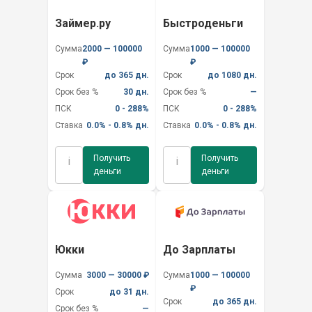
Займер.ру
Быстроденьги
Сумма
2000 — 100000
Сумма
1000 — 100000
₽
₽
Срок
до 365 дн.
Срок
до 1080 дн.
Срок без %
30 дн.
Срок без %
—
ПСК
0 - 288%
ПСК
0 - 288%
Ставка
0.0% - 0.8% дн.
Ставка
0.0% - 0.8% дн.
Получить
Получить
i
i
деньги
деньги
Юкки
До Зарплаты
Сумма
3000 — 30000 ₽
Сумма
1000 — 100000
₽
Срок
до 31 дн.
Срок
до 365 дн.
Срок без %
—