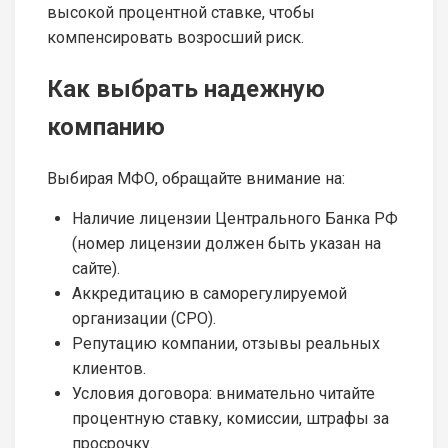
высокой процентной ставке, чтобы
компенсировать возросший риск.
Как выбрать надежную
компанию
Выбирая МФО, обращайте внимание на:
Наличие лицензии Центрального Банка РФ
(номер лицензии должен быть указан на
сайте).
Аккредитацию в саморегулируемой
организации (СРО).
Репутацию компании, отзывы реальных
клиентов.
Условия договора: внимательно читайте
процентную ставку, комиссии, штрафы за
просрочку.