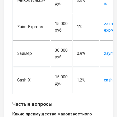
Микрозайм.ру
0.8%
руб.
ru
15 000
zaim-
Zaim-Express
1%
руб.
expres
30 000
Займер
0.9%
zayme
руб.
15 000
Cash-X
1.2%
cash-x
руб.
Частые вопросы
Какие преимущества малоизвестного