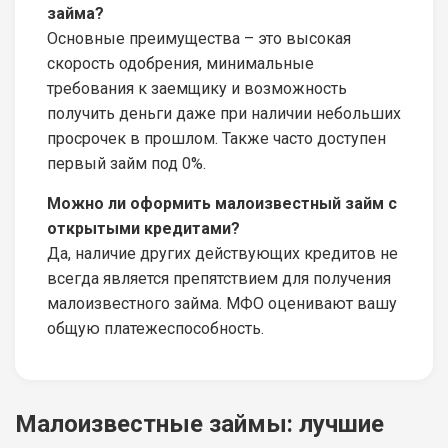
займа?
Основные преимущества – это высокая
скорость одобрения, минимальные
требования к заемщику и возможность
получить деньги даже при наличии небольших
просрочек в прошлом. Также часто доступен
первый займ под 0%.
Можно ли оформить малоизвестный займ с
открытыми кредитами?
Да, наличие других действующих кредитов не
всегда является препятствием для получения
малоизвестного займа. МФО оценивают вашу
общую платежеспособность.
Малоизвестные займы: лучшие