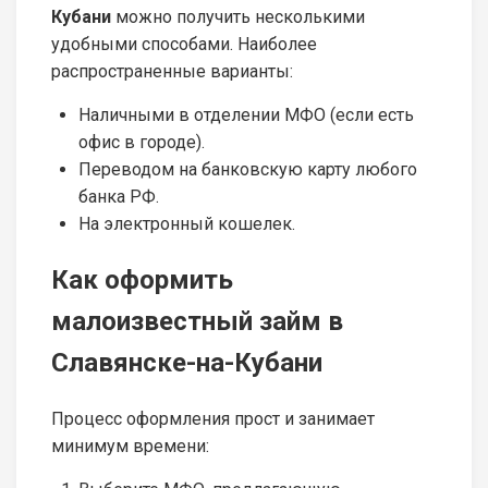
Кубани
можно получить несколькими
удобными способами. Наиболее
распространенные варианты:
Наличными в отделении МФО (если есть
офис в городе).
Переводом на банковскую карту любого
банка РФ.
На электронный кошелек.
Как оформить
малоизвестный займ в
Славянске-на-Кубани
Процесс оформления прост и занимает
минимум времени: