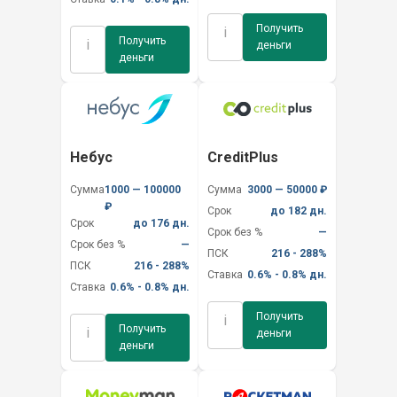
Получить
i
Получить
i
деньги
деньги
Небус
CreditPlus
Сумма
1000 — 100000
Сумма
3000 — 50000 ₽
₽
Срок
до 182 дн.
Срок
до 176 дн.
Срок без %
—
Срок без %
—
ПСК
216 - 288%
ПСК
216 - 288%
Ставка
0.6% - 0.8% дн.
Ставка
0.6% - 0.8% дн.
Получить
i
Получить
i
деньги
деньги