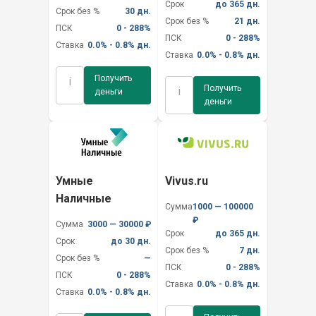
Срок
до 365 дн.
Срок без %
30 дн.
Срок без %
21 дн.
ПСК
0 - 288%
ПСК
0 - 288%
Ставка
0.0% - 0.8% дн.
Ставка
0.0% - 0.8% дн.
Получить
i
Получить
i
деньги
деньги
Умные
Vivus.ru
Наличные
Сумма
1000 — 100000
₽
Сумма
3000 — 30000 ₽
Срок
до 365 дн.
Срок
до 30 дн.
Срок без %
7 дн.
Срок без %
—
ПСК
0 - 288%
ПСК
0 - 288%
Ставка
0.0% - 0.8% дн.
Ставка
0.0% - 0.8% дн.