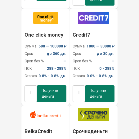
деньги
One click money
Credit7
Сумма
500 — 100000 ₽
Сумма
1000 — 30000 ₽
Срок
до 360 дн.
Срок
до 30 дн.
Срок без %
—
Срок без %
—
ПСК
288 - 288%
ПСК
0 - 288%
Ставка
0.8% - 0.8% дн.
Ставка
0.0% - 0.8% дн.
Получить
Получить
i
i
деньги
деньги
BelkaCredit
Срочноденьги