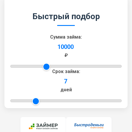
Быстрый подбор
Сумма займа:
10000
₽
Срок займа:
7
дней