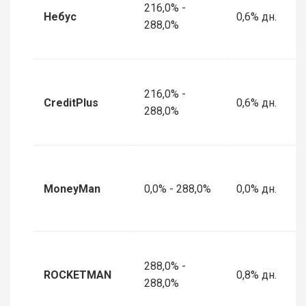
216,0% -
Небус
0,6% дн.
288,0%
216,0% -
CreditPlus
0,6% дн.
288,0%
MoneyMan
0,0% - 288,0%
0,0% дн.
288,0% -
ROCKETMAN
0,8% дн.
288,0%