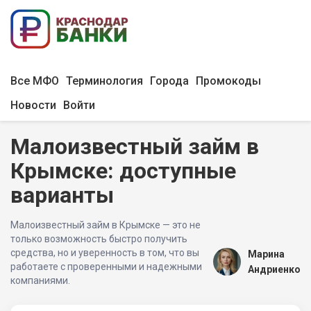
Все МФО
Терминология
Города
Промокоды
Новости
Войти
Малоизвестный займ в
Крымске: доступные
варианты
Малоизвестный займ в Крымске — это не
только возможность быстро получить
средства, но и уверенность в том, что вы
Марина
работаете с проверенными и надежными
Андриенко
компаниями.