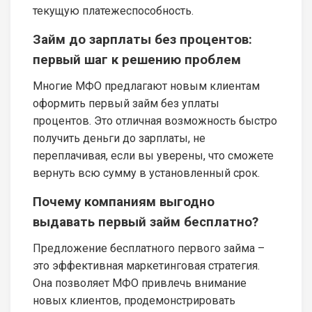
текущую платежеспособность.
Займ до зарплаты без процентов:
первый шаг к решению проблем
Многие МФО предлагают новым клиентам
оформить первый займ без уплаты
процентов. Это отличная возможность быстро
получить деньги до зарплаты, не
переплачивая, если вы уверены, что сможете
вернуть всю сумму в установленный срок.
Почему компаниям выгодно
выдавать первый займ бесплатно?
Предложение бесплатного первого займа –
это эффективная маркетинговая стратегия.
Она позволяет МФО привлечь внимание
новых клиентов, продемонстрировать