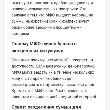
высокую вероятность одобрения, даже при
наличии незначительных просрочек. Это
связано с тем, что МФО выдают небольшие
суммы на короткий срок и компенсируют
риски более высокими процентными
ставками.
Почему МФО лучше банков в
экстренных ситуациях
Основное преимущество МФО – скорость и
доступность. Если вам нужны деньги срочно,
МФО могут выдать их в течение нескольких
минут, в то время как банк будет
рассматривать вашу заявку несколько дней.
Кроме того, МФО часто более лояльны к
клиентам с неидеальной кредитной историей.
Совет: разделение суммы для