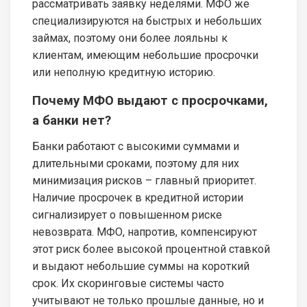
рассматривать заявку неделями. МФО же
специализируются на быстрых и небольших
займах, поэтому они более лояльны к
клиентам, имеющим небольшие просрочки
или неполную кредитную историю.
Почему МФО выдают с просрочками,
а банки нет?
Банки работают с высокими суммами и
длительными сроками, поэтому для них
минимизация рисков – главный приоритет.
Наличие просрочек в кредитной истории
сигнализирует о повышенном риске
невозврата. МФО, напротив, компенсируют
этот риск более высокой процентной ставкой
и выдают небольшие суммы на короткий
срок. Их скоринговые системы часто
учитывают не только прошлые данные, но и