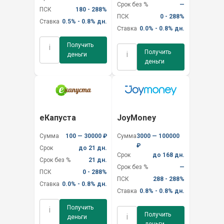
Срок без %
—
ПСК
180 - 288%
ПСК
0 - 288%
Ставка
0.5% - 0.8% дн.
Ставка
0.0% - 0.8% дн.
Получить
i
Получить
i
деньги
деньги
еКапуста
JoyMoney
Сумма
100 — 30000 ₽
Сумма
3000 — 100000
₽
Срок
до 21 дн.
Срок
до 168 дн.
Срок без %
21 дн.
Срок без %
—
ПСК
0 - 288%
ПСК
288 - 288%
Ставка
0.0% - 0.8% дн.
Ставка
0.8% - 0.8% дн.
Получить
i
Получить
i
деньги