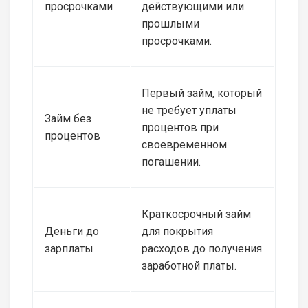
просрочками
действующими или
прошлыми
просрочками.
Первый займ, который
не требует уплаты
Займ без
процентов при
процентов
своевременном
погашении.
Краткосрочный займ
Деньги до
для покрытия
зарплаты
расходов до получения
заработной платы.