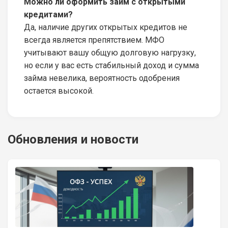
Можно ли оформить займ с открытыми
кредитами?
Да, наличие других открытых кредитов не
всегда является препятствием. МФО
учитывают вашу общую долговую нагрузку,
но если у вас есть стабильный доход и сумма
займа невелика, вероятность одобрения
остается высокой.
Обновления и новости