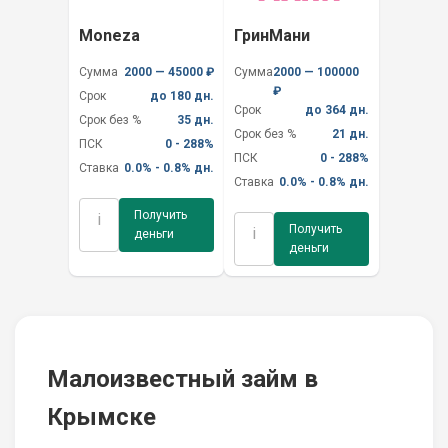
Moneza
ГринМани
Сумма
2000 — 45000 ₽
Сумма
2000 — 100000
₽
Срок
до 180 дн.
Срок
до 364 дн.
Срок без %
35 дн.
Срок без %
21 дн.
ПСК
0 - 288%
ПСК
0 - 288%
Ставка
0.0% - 0.8% дн.
Ставка
0.0% - 0.8% дн.
Получить
i
Получить
i
деньги
деньги
Малоизвестный займ в
Крымске