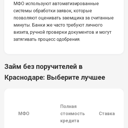
МФО используют автоматизированные
системы обработки заявок, которые
позволяют оценивать заемщика за считанные
минуты. Банки же часто требуют личного
визита, ручной проверки документов и могут
затягивать процесс одобрения.
Займ без поручителей в
Краснодаре: Выберите лучшее
Полная
МФО
стоимость
Ставка
кредита