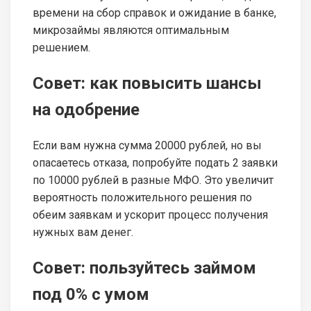
времени на сбор справок и ожидание в банке,
микрозаймы являются оптимальным
решением.
Совет: как повысить шансы
на одобрение
Если вам нужна сумма 20000 рублей, но вы
опасаетесь отказа, попробуйте подать 2 заявки
по 10000 рублей в разные МФО. Это увеличит
вероятность положительного решения по
обеим заявкам и ускорит процесс получения
нужных вам денег.
Совет: пользуйтесь займом
под 0% с умом