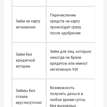
Перечисление
Займ на карту
средств на карту
мгновенно
происходит сразу
после одобрения.
Займ для лиц, которые
Займ без
никогда не брали
кредитной
кредитов или имеют
истории
негативную КИ.
Возможность
Займы без
получить деньги в
отказа
любое время суток,
круглосуточно
без выходных.