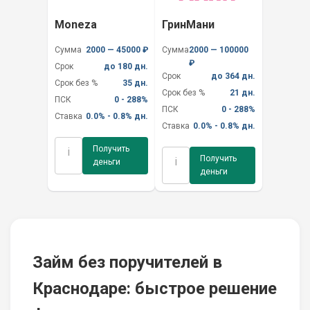
Moneza
ГринМани
Сумма
2000 — 45000 ₽
Сумма
2000 — 100000
₽
Срок
до 180 дн.
Срок
до 364 дн.
Срок без %
35 дн.
Срок без %
21 дн.
ПСК
0 - 288%
ПСК
0 - 288%
Ставка
0.0% - 0.8% дн.
Ставка
0.0% - 0.8% дн.
Получить
i
Получить
i
деньги
деньги
Займ без поручителей в
Краснодаре: быстрое решение