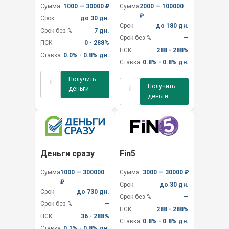
Сумма
1000 — 30000 ₽
Сумма
2000 — 100000
₽
Срок
до 30 дн.
Срок
до 180 дн.
Срок без %
7 дн.
Срок без %
—
ПСК
0 - 288%
ПСК
288 - 288%
Ставка
0.0% - 0.8% дн.
Ставка
0.8% - 0.8% дн.
Получить
i
Получить
i
деньги
деньги
Деньги сразу
Fin5
Сумма
1000 — 300000
Сумма
3000 — 30000 ₽
₽
Срок
до 30 дн.
Срок
до 730 дн.
Срок без %
—
Срок без %
—
ПСК
288 - 288%
ПСК
36 - 288%
Ставка
0.8% - 0.8% дн.
Ставка
0.1% - 0.8% дн.