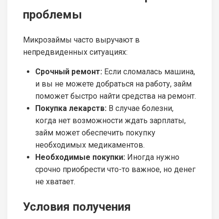
проблемы
Микрозаймы часто выручают в
непредвиденных ситуациях:
Срочный ремонт:
Если сломалась машина,
и вы не можете добраться на работу, займ
поможет быстро найти средства на ремонт.
Покупка лекарств:
В случае болезни,
когда нет возможности ждать зарплаты,
займ может обеспечить покупку
необходимых медикаментов.
Необходимые покупки:
Иногда нужно
срочно приобрести что-то важное, но денег
не хватает.
Условия получения