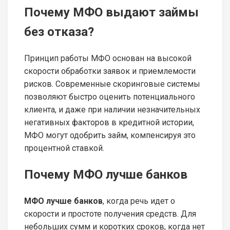
Почему МФО выдают займы
без отказа?
Принцип работы МФО основан на высокой
скорости обработки заявок и приемлемости
рисков. Современные скоринговые системы
позволяют быстро оценить потенциального
клиента, и даже при наличии незначительных
негативных факторов в кредитной истории,
МФО могут одобрить займ, компенсируя это
процентной ставкой.
Почему МФО лучше банков
МФО лучше банков
, когда речь идет о
скорости и простоте получения средств. Для
небольших сумм и коротких сроков, когда нет