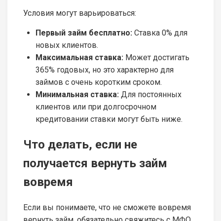
Условия могут варьироваться:
Первый займ бесплатно:
Ставка 0% для
новых клиентов.
Максимальная ставка:
Может достигать
365% годовых, но это характерно для
займов с очень коротким сроком.
Минимальная ставка:
Для постоянных
клиентов или при долгосрочном
кредитовании ставки могут быть ниже.
Что делать, если не
получается вернуть займ
вовремя
Если вы понимаете, что не сможете вовремя
вернуть займ, обязательно свяжитесь с МФО.