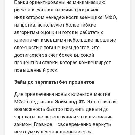
Банки ориентированы на минимизацию
рисков и считают наличие просрочек
индикатором ненадежности заемщика. МФО,
напротив, используют более гибкие
алгоритмы оценки и готовы работать с
клиентами, имевшими небольшие прошлые
сложности с погашением долгов. Это
достигается за счет более высокой
процентной ставки, которая компенсирует
повышенный риск.
Займ до зарплаты без процентов
Для привлечения новых клиентов многие
МФО предлагают
Займ под 0%
. Это отличная
возможность быстро получить деньги до
зарплаты, не переплачивая за пользование
займом. Главное – своевременно вернуть
всю сумму в установленный срок.