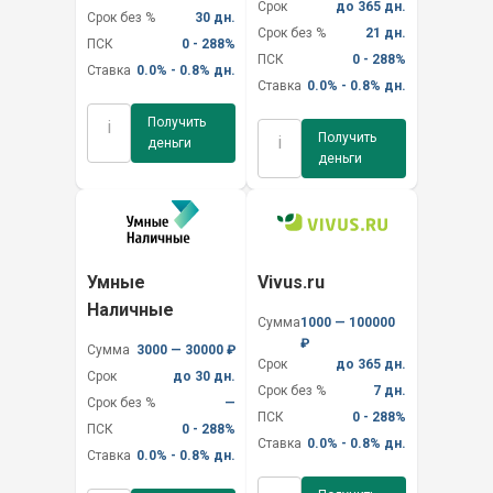
Срок
до 365 дн.
Срок без %
30 дн.
Срок без %
21 дн.
ПСК
0 - 288%
ПСК
0 - 288%
Ставка
0.0% - 0.8% дн.
Ставка
0.0% - 0.8% дн.
Получить
i
Получить
i
деньги
деньги
Умные
Vivus.ru
Наличные
Сумма
1000 — 100000
₽
Сумма
3000 — 30000 ₽
Срок
до 365 дн.
Срок
до 30 дн.
Срок без %
7 дн.
Срок без %
—
ПСК
0 - 288%
ПСК
0 - 288%
Ставка
0.0% - 0.8% дн.
Ставка
0.0% - 0.8% дн.