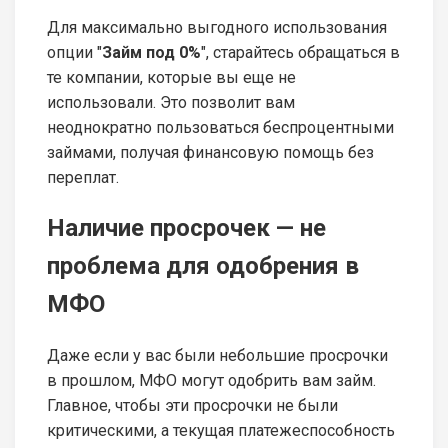
Для максимально выгодного использования
опции "
Займ под 0%
", старайтесь обращаться в
те компании, которые вы еще не
использовали. Это позволит вам
неоднократно пользоваться беспроцентными
займами, получая финансовую помощь без
переплат.
Наличие просрочек — не
проблема для одобрения в
МФО
Даже если у вас были небольшие просрочки
в прошлом, МФО могут одобрить вам займ.
Главное, чтобы эти просрочки не были
критическими, а текущая платежеспособность