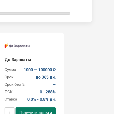
До Зарплаты
Сумма
1000 — 100000 ₽
Срок
до 365 дн.
Срок без %
—
ПСК
0 - 288%
Ставка
0.0% - 0.8% дн.
Получить деньги
i