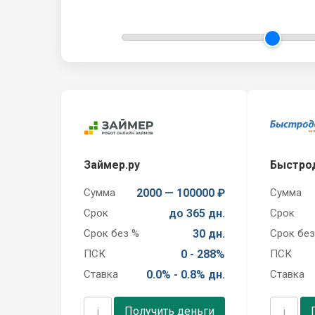
Займер.ру
Быстро
Сумма
2000 — 100000 ₽
Сумма
Срок
до 365 дн.
Срок
Срок без %
30 дн.
Срок без
ПСК
0 - 288%
ПСК
Ставка
0.0% - 0.8% дн.
Ставка
Получить деньги
i
i