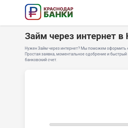
Займ через интернет в
Нужен Займ через интернет? Мы поможем оформить е
Простая заявка, моментальное одобрение и быстрый 
банковский счет.