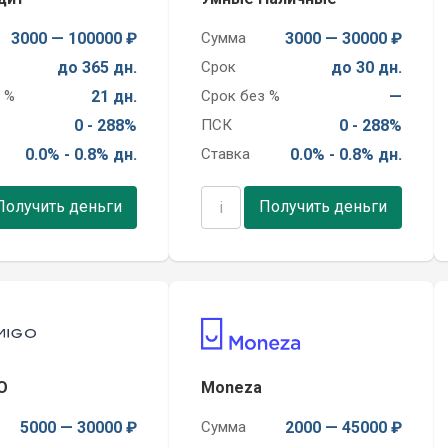
3000 — 100000 ₽
Сумма
3000 — 30000 ₽
до 365 дн.
Срок
до 30 дн.
 %
21 дн.
Срок без %
—
0 - 288%
ПСК
0 - 288%
0.0% - 0.8% дн.
Ставка
0.0% - 0.8% дн.
Получить деньги
Получить деньги
i
O
Moneza
5000 — 30000 ₽
Сумма
2000 — 45000 ₽