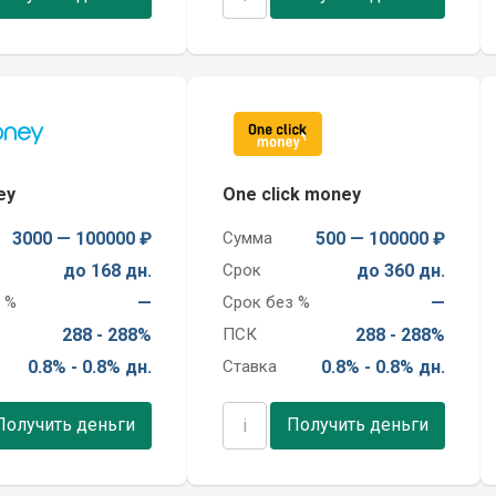
ey
One click money
3000 — 100000 ₽
Сумма
500 — 100000 ₽
до 168 дн.
Срок
до 360 дн.
 %
—
Срок без %
—
288 - 288%
ПСК
288 - 288%
0.8% - 0.8% дн.
Ставка
0.8% - 0.8% дн.
Получить деньги
Получить деньги
i