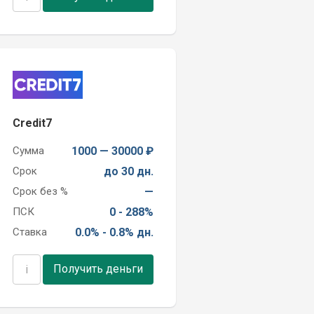
Credit7
Сумма
1000 — 30000 ₽
Срок
до 30 дн.
Срок без %
—
ПСК
0 - 288%
Ставка
0.0% - 0.8% дн.
Получить деньги
i