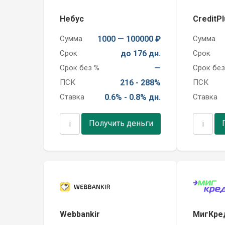
Небус
CreditPl
Сумма
1000 — 100000 ₽
Сумма
Срок
до 176 дн.
Срок
Срок без %
—
Срок без
ПСК
216 - 288%
ПСК
Ставка
0.6% - 0.8% дн.
Ставка
Получить деньги
i
i
Webbankir
МигКре