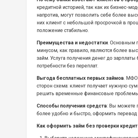
кредитной историей, так как их бизнес-м
напротив, могут позволить себе более выс
них клиент с небольшой просрочкой в прош
положение стабильно.
Преимущества и недостатки
. Основным 
минусом, как правило, являются более вы
займ. Услуга получения денег до зарплат
потребности без переплат.
Выгода бесплатных первых займов
. МФО
сторон схема: клиент получает нужную сум
решить временные финансовые проблемы с
Способы получения средств
: Вы можете 
более удобно и быстро, оформить перевод 
Как оформить займ без проверки креди