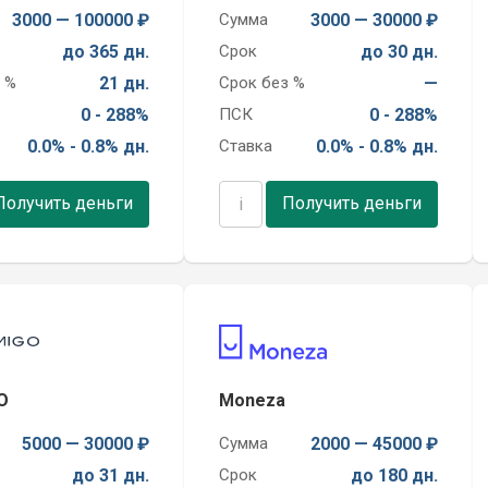
3000 — 100000 ₽
Сумма
3000 — 30000 ₽
до 365 дн.
Срок
до 30 дн.
 %
21 дн.
Срок без %
—
0 - 288%
ПСК
0 - 288%
0.0% - 0.8% дн.
Ставка
0.0% - 0.8% дн.
Получить деньги
Получить деньги
i
O
Moneza
5000 — 30000 ₽
Сумма
2000 — 45000 ₽
до 31 дн.
Срок
до 180 дн.