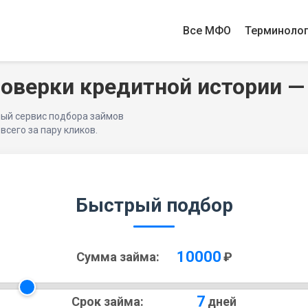
Все МФО
Терминоло
роверки кредитной истории 
ный сервис подбора займов
сего за пару кликов.
Быстрый подбор
10000
Сумма займа:
₽
7
Срок займа:
дней