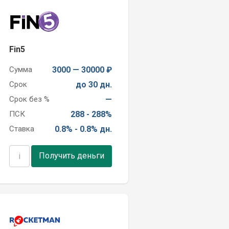
Fin5
Сумма
3000 — 30000 ₽
Срок
до 30 дн.
Срок без %
—
ПСК
288 - 288%
Ставка
0.8% - 0.8% дн.
Получить деньги
i