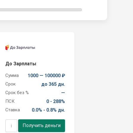
До Зарплаты
Сумма
1000 — 100000 ₽
Срок
до 365 дн.
Срок без %
—
ПСК
0 - 288%
Ставка
0.0% - 0.8% дн.
Получить деньги
i