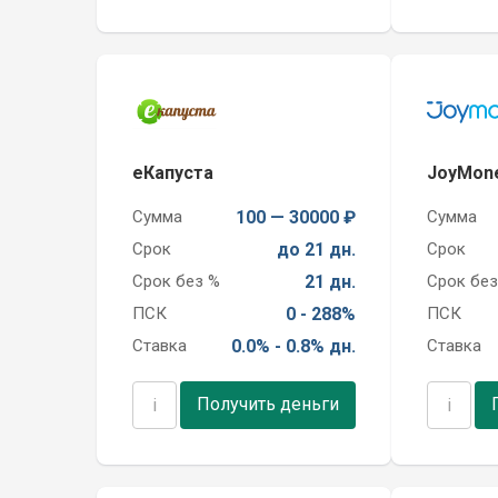
еКапуста
JoyMon
Сумма
100 — 30000 ₽
Сумма
Срок
до 21 дн.
Срок
Срок без %
21 дн.
Срок без
ПСК
0 - 288%
ПСК
Ставка
0.0% - 0.8% дн.
Ставка
Получить деньги
i
i