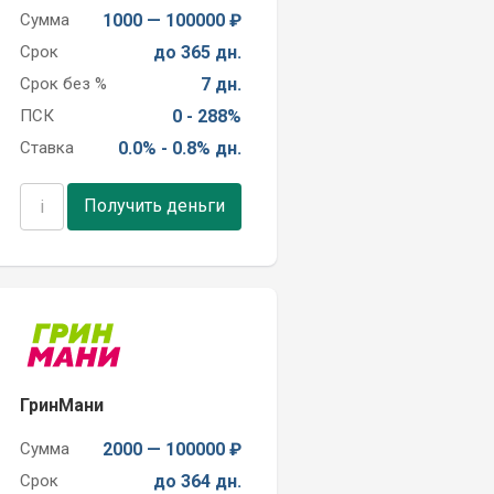
Сумма
1000 — 100000 ₽
Срок
до 365 дн.
Срок без %
7 дн.
ПСК
0 - 288%
Ставка
0.0% - 0.8% дн.
Получить деньги
i
ГринМани
Сумма
2000 — 100000 ₽
Срок
до 364 дн.