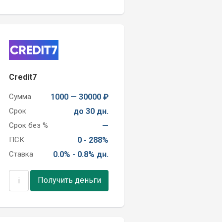
Credit7
Сумма
1000 — 30000 ₽
Срок
до 30 дн.
Срок без %
—
ПСК
0 - 288%
Ставка
0.0% - 0.8% дн.
Получить деньги
i