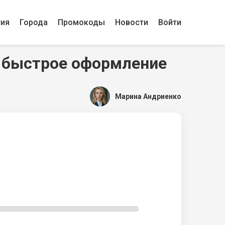
гия
Города
Промокоды
Новости
Войти
— быстрое оформление
Марина Андриенко