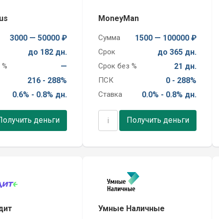
us
MoneyMan
3000 — 50000 ₽
Сумма
1500 — 100000 ₽
до 182 дн.
Срок
до 365 дн.
 %
—
Срок без %
21 дн.
216 - 288%
ПСК
0 - 288%
0.6% - 0.8% дн.
Ставка
0.0% - 0.8% дн.
Получить деньги
Получить деньги
i
дит
Умные Наличные