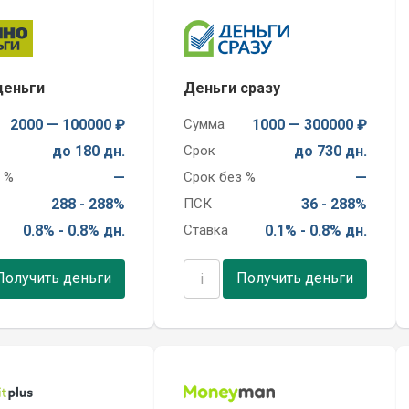
деньги
Деньги сразу
2000 — 100000 ₽
Сумма
1000 — 300000 ₽
до 180 дн.
Срок
до 730 дн.
 %
—
Срок без %
—
288 - 288%
ПСК
36 - 288%
0.8% - 0.8% дн.
Ставка
0.1% - 0.8% дн.
Получить деньги
Получить деньги
i