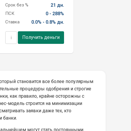
Срок без %
21 дн.
ПСК
0 - 288%
Ставка
0.0% - 0.8% дн.
Получить деньги
i
оторый становится все более популярным
лительные процедуры одобрения и строгие
ки, как правило, крайне осторожны с
нес-модель строится на минимизации
матривать заявки даже тех, кто
и банки.
дальнейшем могут стать постоянными.