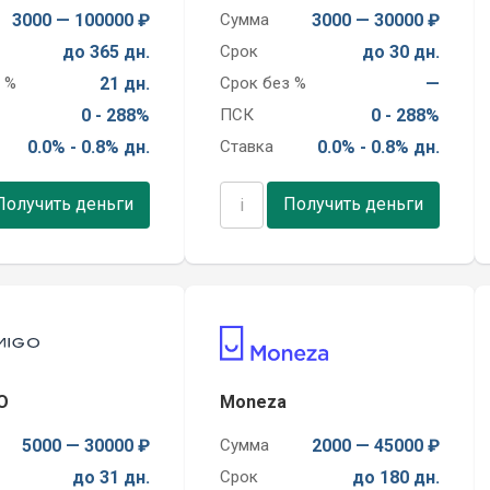
3000 — 100000 ₽
Сумма
3000 — 30000 ₽
до 365 дн.
Срок
до 30 дн.
 %
21 дн.
Срок без %
—
0 - 288%
ПСК
0 - 288%
0.0% - 0.8% дн.
Ставка
0.0% - 0.8% дн.
Получить деньги
Получить деньги
i
O
Moneza
5000 — 30000 ₽
Сумма
2000 — 45000 ₽
до 31 дн.
Срок
до 180 дн.