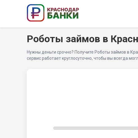
Роботы займов в Красн
Нужны деньги срочно? Получите Роботы займов в Кра
сервис работает круглосуточно, чтобы вы всегда мог