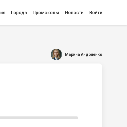
гия
Города
Промокоды
Новости
Войти
Марина Андриенко