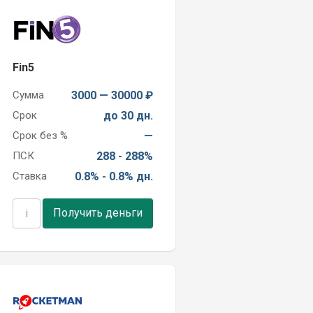
Fin5
Сумма
3000 — 30000 ₽
Срок
до 30 дн.
Срок без %
—
ПСК
288 - 288%
Ставка
0.8% - 0.8% дн.
Получить деньги
i