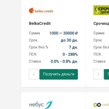
BelkaCredit
Срочно
Сумма
1000 — 30000 ₽
Сумма
Срок
до 30 дн.
Срок
Срок без %
7 дн.
Срок без
ПСК
0 - 288%
ПСК
Ставка
0.0% - 0.8% дн.
Ставка
Получить деньги
i
i