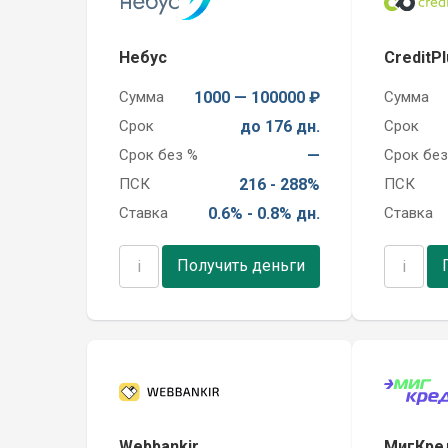
Небус
CreditPl
Сумма
1000 — 100000 ₽
Сумма
Срок
до 176 дн.
Срок
Срок без %
—
Срок без
ПСК
216 - 288%
ПСК
Ставка
0.6% - 0.8% дн.
Ставка
Получить деньги
i
i
Webbankir
МигКре