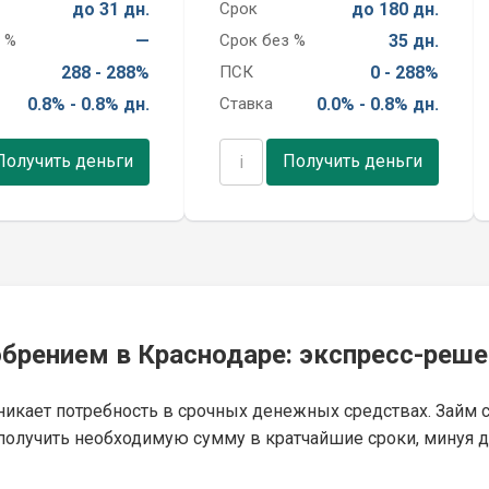
до 31 дн.
Срок
до 180 дн.
 %
—
Срок без %
35 дн.
288 - 288%
ПСК
0 - 288%
0.8% - 0.8% дн.
Ставка
0.0% - 0.8% дн.
Получить деньги
Получить деньги
i
брением в Краснодаре: экспресс-реш
никает потребность в срочных денежных средствах. Займ 
получить необходимую сумму в кратчайшие сроки, минуя 