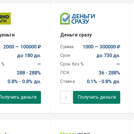
деньги
Деньги сразу
2000 — 100000 ₽
Сумма
1000 — 300000 ₽
до 180 дн.
Срок
до 730 дн.
 %
—
Срок без %
—
288 - 288%
ПСК
36 - 288%
0.8% - 0.8% дн.
Ставка
0.1% - 0.8% дн.
Получить деньги
Получить деньги
i