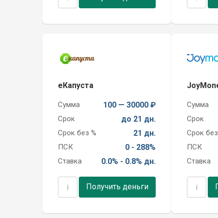
еКапуста
JoyMon
Сумма
100 — 30000 ₽
Сумма
Срок
до 21 дн.
Срок
Срок без %
21 дн.
Срок без
ПСК
0 - 288%
ПСК
Ставка
0.0% - 0.8% дн.
Ставка
Получить деньги
i
i