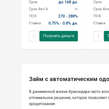
Срок
до 168 дн.
Срок
Срок без %
—
Срок без
ПСК
270 - 288%
ПСК
Ставка
0.75% - 0.8% дн.
Ставка
Получить деньги
i
i
Займ с автоматическим одо
В динамичной жизни Краснодара часто воз
оптимальное решение, которое позволяет 
кредитования.