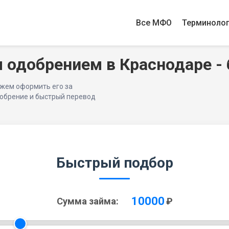
Все МФО
Терминоло
 одобрением в Краснодаре -
жем оформить его за
добрение и быстрый перевод
Быстрый подбор
10000
Сумма займа:
₽