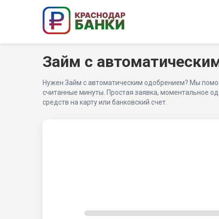
Займ с автоматическим
Нужен Займ с автоматическим одобрением? Мы помо
считанные минуты. Простая заявка, моментальное о
средств на карту или банковский счет.