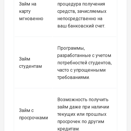
Займ на
процедура получения
карту
средств, зачисляемых
мгновенно
непосредственно на
ваш банковский счет.
Программы,
разработанные с учетом
Займ
потребностей студентов,
студентам
часто с упрощенными
требованиями.
Возможность получить
займ даже при наличии
Займ с
текущих или прошлых
просрочками
просрочек по другим
кредитам.