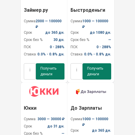
Займер.ру
Быстроденьги
Сумма
2000 — 100000
Сумма
1000 — 100000
₽
₽
Срок
до 365 дн.
Срок
до 1080 дн.
Срок без %
30 дн.
Срок без %
—
ПСК
0 - 288%
ПСК
0 - 288%
Ставка
0.0% - 0.8% дн.
Ставка
0.0% - 0.8% дн.
Получить
Получить
i
i
деньги
деньги
Юкки
До Зарплаты
Сумма
3000 — 30000 ₽
Сумма
1000 — 100000
₽
Срок
до 31 дн.
Срок
до 365 дн.
Срок без %
—