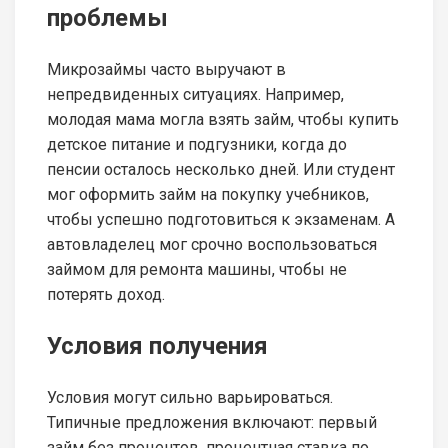
проблемы
Микрозаймы часто выручают в
непредвиденных ситуациях. Например,
молодая мама могла взять займ, чтобы купить
детское питание и подгузники, когда до
пенсии осталось несколько дней. Или студент
мог оформить займ на покупку учебников,
чтобы успешно подготовиться к экзаменам. А
автовладелец мог срочно воспользоваться
займом для ремонта машины, чтобы не
потерять доход.
Условия получения
Условия могут сильно варьироваться.
Типичные предложения включают: первый
займ без процентов, процентная ставка по