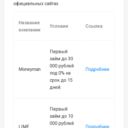
официальных сайтах.
Название
Условия
Ссылка
компании
Первый
займ до 30
000 рублей
Moneyman
Подробнее
под 0% на
срок до 15
дней.
Первый
займ до 10
000 рублей
LIME
Подробнее