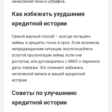
начисления пени и штрафов.
Как избежать ухудшения
кредитной истории
Самый верный способ – всегда погашать
займы и кредиты точно в срок. Если возникла
непредвиденная ситуация, воспользуйтесь
услугой пролонгации займа, если она
доступна, или договоритесь с МФО о переносе
даты платежа. Это поможет избежать
негативной записи в вашей кредитной
истории.
Советы по улучшению
кредитной истории