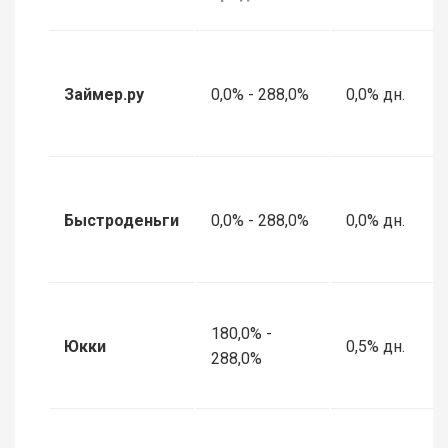
Займер.ру
0,0% - 288,0%
0,0% дн.
Быстроденьги
0,0% - 288,0%
0,0% дн.
180,0% -
Юкки
0,5% дн.
288,0%