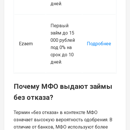
дней.
Первый
займ до 15
000 рублей
Ezaem
Подробнее
под 0% на
срок до 10
дней.
Почему МФО выдают займы
без отказа?
Термин «без отказа» в контексте МФО
означает высокую вероятность одобрения. В
отличие от банков, МФО используют более