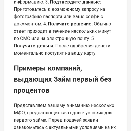
информацию. 3.
Подтвердите данные:
Приготовьтесь к возможному запросу на
фотографию паспорта или ваше селфи с
документом. 4.
Получите решение:
Обычно
ответ приходит в течение нескольких минут
по СМС или на электронную почту. 5.
Получите деньги:
После одобрения деньги
моментально поступят на вашу карту.
Примеры компаний,
выдающих Займ первый без
процентов
Представляем вашему вниманию несколько
МФО, предлагающих выгодные условия для
первого займа. Перед подачей заявки
ознакомьтесь с актуальными условиями на их