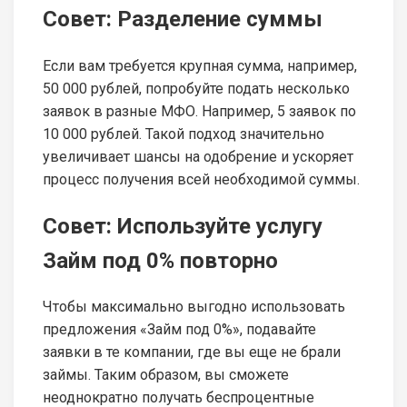
Совет: Разделение суммы
Если вам требуется крупная сумма, например,
50 000 рублей, попробуйте подать несколько
заявок в разные МФО. Например, 5 заявок по
10 000 рублей. Такой подход значительно
увеличивает шансы на одобрение и ускоряет
процесс получения всей необходимой суммы.
Совет: Используйте услугу
Займ под 0% повторно
Чтобы максимально выгодно использовать
предложения «Займ под 0%», подавайте
заявки в те компании, где вы еще не брали
займы. Таким образом, вы сможете
неоднократно получать беспроцентные