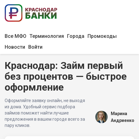
Все МФО
Терминология
Города
Промокоды
Новости
Войти
Краснодар: Займ первый
без процентов — быстрое
оформление
Оформляйте заявку онлайн, не выходя
из дома. Удобный сервис подбора
займов поможет найти лучшие
Марина
предложения в вашем городе всего за
Андриенко
пару кликов.