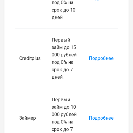
под 0% на
срок до 10
дней.
Первый
займ до 15
000 рублей
Creditplus
Подробнее
под 0% на
срок до 7
дней.
Первый
займ до 10
000 рублей
Займер
Подробнее
под 0% на
срок до 7