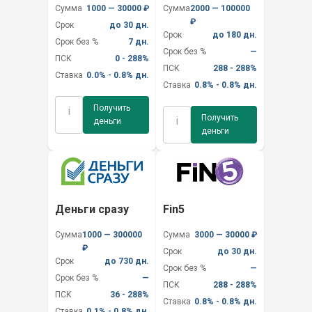
Сумма
1000 — 30000 ₽
Сумма
2000 — 100000
₽
Срок
до 30 дн.
Срок
до 180 дн.
Срок без %
7 дн.
Срок без %
—
ПСК
0 - 288%
ПСК
288 - 288%
Ставка
0.0% - 0.8% дн.
Ставка
0.8% - 0.8% дн.
Получить
i
Получить
i
деньги
деньги
Деньги сразу
Fin5
Сумма
1000 — 300000
Сумма
3000 — 30000 ₽
₽
Срок
до 30 дн.
Срок
до 730 дн.
Срок без %
—
Срок без %
—
ПСК
288 - 288%
ПСК
36 - 288%
Ставка
0.8% - 0.8% дн.
Ставка
0.1% - 0.8% дн.