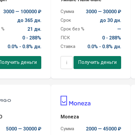
3000 — 100000 ₽
Сумма
3000 — 30000 ₽
до 365 дн.
Срок
до 30 дн.
 %
21 дн.
Срок без %
—
0 - 288%
ПСК
0 - 288%
0.0% - 0.8% дн.
Ставка
0.0% - 0.8% дн.
Получить деньги
Получить деньги
i
O
Moneza
5000 — 30000 ₽
Сумма
2000 — 45000 ₽