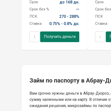
Срок
до 168 дн.
Срок
Срок без %
—
Срок без
ПСК
270 - 288%
ПСК
Ставка
0.75% - 0.8% дн.
Ставка
Получить деньги
i
i
Займ по паспорту в Абрау-
Вам срочно нужны деньги в Абрау-Дюрсо, 
сумму наличными или на карту. В отличие 
ожидания решения, микрозаймы по паспор