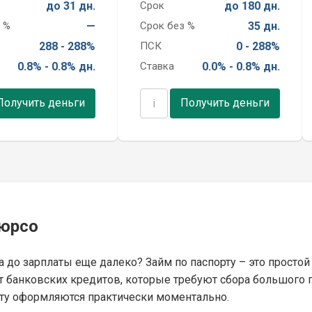
до 31 дн.
Срок
до 180 дн.
 %
—
Срок без %
35 дн.
288 - 288%
ПСК
0 - 288%
0.8% - 0.8% дн.
Ставка
0.0% - 0.8% дн.
Получить деньги
Получить деньги
i
Дюрсо
а до зарплаты еще далеко? Займ по паспорту – это просто
от банковских кредитов, которые требуют сбора большого 
ту оформляются практически моментально.