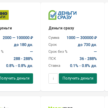
деньги
Деньги сразу
2000 — 100000 ₽
Сумма
1000 — 300000 ₽
до 180 дн.
Срок
до 730 дн.
 %
—
Срок без %
—
288 - 288%
ПСК
36 - 288%
0.8% - 0.8% дн.
Ставка
0.1% - 0.8% дн.
Получить деньги
Получить деньги
i