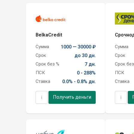
BelkaCredit
Срочно
Сумма
1000 — 30000 ₽
Сумма
Срок
до 30 дн.
Срок
Срок без %
7 дн.
Срок без
ПСК
0 - 288%
ПСК
Ставка
0.0% - 0.8% дн.
Ставка
Получить деньги
i
i