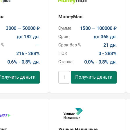
us
MoneyMan
3000 — 50000 ₽
Сумма
1500 — 100000 ₽
до 182 дн.
Срок
до 365 дн.
 %
—
Срок без %
21 дн.
216 - 288%
ПСК
0 - 288%
0.6% - 0.8% дн.
Ставка
0.0% - 0.8% дн.
Получить деньги
Получить деньги
i
дит
Умные Наличные