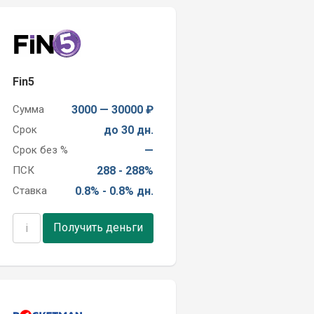
Fin5
Сумма
3000 — 30000 ₽
Срок
до 30 дн.
Срок без %
—
ПСК
288 - 288%
Ставка
0.8% - 0.8% дн.
Получить деньги
i