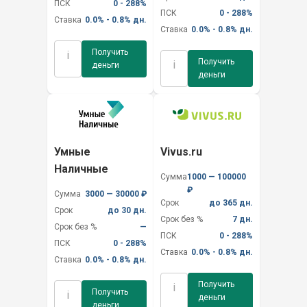
ПСК
0 - 288%
ПСК
0 - 288%
Ставка
0.0% - 0.8% дн.
Ставка
0.0% - 0.8% дн.
Получить
i
Получить
i
деньги
деньги
Умные
Vivus.ru
Наличные
Сумма
1000 — 100000
₽
Сумма
3000 — 30000 ₽
Срок
до 365 дн.
Срок
до 30 дн.
Срок без %
7 дн.
Срок без %
—
ПСК
0 - 288%
ПСК
0 - 288%
Ставка
0.0% - 0.8% дн.
Ставка
0.0% - 0.8% дн.
Получить
i
Получить
i
деньги
деньги