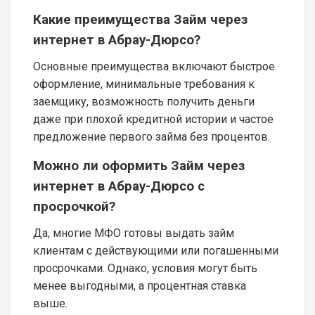
Какие преимущества Займ через
интернет в Абрау-Дюрсо?
Основные преимущества включают быстрое
оформление, минимальные требования к
заемщику, возможность получить деньги
даже при плохой кредитной истории и частое
предложение первого займа без процентов.
Можно ли оформить Займ через
интернет в Абрау-Дюрсо с
просрочкой?
Да, многие МФО готовы выдать займ
клиентам с действующими или погашенными
просрочками. Однако, условия могут быть
менее выгодными, а процентная ставка
выше.