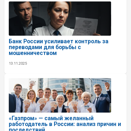
Банк России усиливает контроль за
переводами для борьбы с
мошенничеством
13.11.2025
«Газпром» — самый желанный
работодатель в России: анализ причин и
последствий