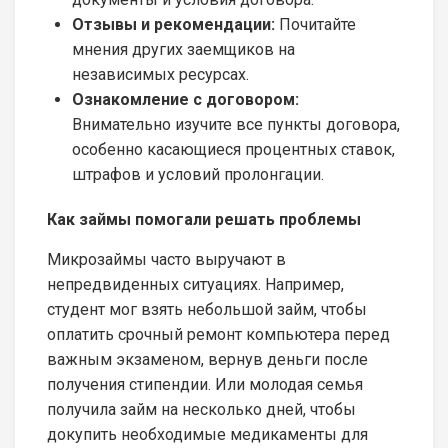
Отзывы и рекомендации:
Почитайте
мнения других заемщиков на
независимых ресурсах.
Ознакомление с договором:
Внимательно изучите все пункты договора,
особенно касающиеся процентных ставок,
штрафов и условий пролонгации.
Как займы помогали решать проблемы
Микрозаймы часто выручают в
непредвиденных ситуациях. Например,
студент мог взять небольшой займ, чтобы
оплатить срочный ремонт компьютера перед
важным экзаменом, вернув деньги после
получения стипендии. Или молодая семья
получила займ на несколько дней, чтобы
докупить необходимые медикаменты для