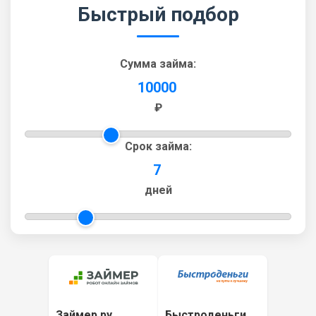
Быстрый подбор
Сумма займа:
10000
₽
Срок займа:
7
дней
Займер.ру
Быстроденьги