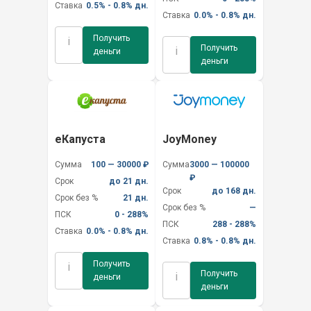
Ставка
0.5% - 0.8% дн.
Ставка
0.0% - 0.8% дн.
Получить
i
Получить
i
деньги
деньги
еКапуста
JoyMoney
Сумма
100 — 30000 ₽
Сумма
3000 — 100000
₽
Срок
до 21 дн.
Срок
до 168 дн.
Срок без %
21 дн.
Срок без %
—
ПСК
0 - 288%
ПСК
288 - 288%
Ставка
0.0% - 0.8% дн.
Ставка
0.8% - 0.8% дн.
Получить
i
Получить
i
деньги
деньги