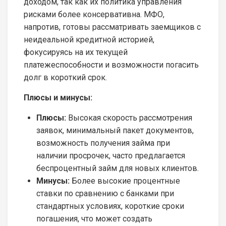
доходом, так как их политика управления
рисками более консервативна. МФО,
напротив, готовы рассматривать заемщиков с
неидеальной кредитной историей,
фокусируясь на их текущей
платежеспособности и возможности погасить
долг в короткий срок.
Плюсы и минусы:
Плюсы:
Высокая скорость рассмотрения
заявок, минимальный пакет документов,
возможность получения займа при
наличии просрочек, часто предлагается
беспроцентный займ для новых клиентов.
Минусы:
Более высокие процентные
ставки по сравнению с банками при
стандартных условиях, короткие сроки
погашения, что может создать