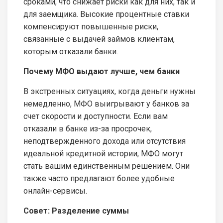
сроками, что снижает риски как для них, так и
для заемщика. Высокие процентные ставки
компенсируют повышенные риски,
связанные с выдачей займов клиентам,
которым отказали банки.
Почему МФО выдают лучше, чем банки
В экстренных ситуациях, когда деньги нужны
немедленно, МФО выигрывают у банков за
счет скорости и доступности. Если вам
отказали в банке из-за просрочек,
неподтвержденного дохода или отсутствия
идеальной кредитной истории, МФО могут
стать вашим единственным решением. Они
также часто предлагают более удобные
онлайн-сервисы.
Совет: Разделение суммы