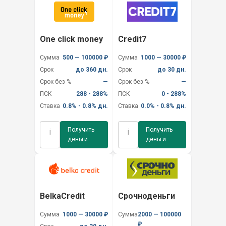
One click money
Credit7
Сумма
500 — 100000 ₽
Сумма
1000 — 30000 ₽
Срок
до 360 дн.
Срок
до 30 дн.
Срок без %
—
Срок без %
—
ПСК
288 - 288%
ПСК
0 - 288%
Ставка
0.8% - 0.8% дн.
Ставка
0.0% - 0.8% дн.
Получить
Получить
i
i
деньги
деньги
BelkaCredit
Срочноденьги
Сумма
1000 — 30000 ₽
Сумма
2000 — 100000
₽