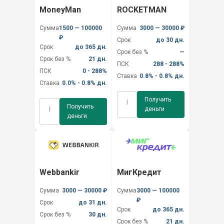
MoneyMan
ROCKETMAN
Сумма
1500 — 100000
Сумма
3000 — 30000 ₽
₽
Срок
до 30 дн.
Срок
до 365 дн.
Срок без %
—
Срок без %
21 дн.
ПСК
288 - 288%
ПСК
0 - 288%
Ставка
0.8% - 0.8% дн.
Ставка
0.0% - 0.8% дн.
Получить
i
Получить
i
деньги
деньги
Webbankir
МигКредит
Сумма
3000 — 30000 ₽
Сумма
3000 — 100000
₽
Срок
до 31 дн.
Срок
до 365 дн.
Срок без %
30 дн.
Срок без %
21 дн.