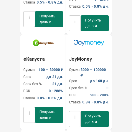
Ставка
0.5% - 0.8% дн.
Ставка
0.0% - 0.8% дн.
Получить
i
Получить
i
деньги
деньги
еКапуста
JoyMoney
Сумма
100 — 30000 ₽
Сумма
3000 — 100000
₽
Срок
до 21 дн.
Срок
до 168 дн.
Срок без %
21 дн.
Срок без %
—
ПСК
0 - 288%
ПСК
288 - 288%
Ставка
0.0% - 0.8% дн.
Ставка
0.8% - 0.8% дн.
Получить
i
Получить
i
деньги
деньги