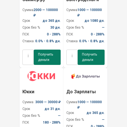
Сумма
2000 — 100000
Сумма
1000 — 100000
₽
₽
Срок
до 365 дн.
Срок
до 1080 дн.
Срок без %
30 дн.
Срок без %
—
ПСК
0 - 288%
ПСК
0 - 288%
Ставка
0.0% - 0.8% дн.
Ставка
0.0% - 0.8% дн.
Получить
Получить
i
i
деньги
деньги
Юкки
До Зарплаты
Сумма
3000 — 30000 ₽
Сумма
1000 — 100000
₽
Срок
до 31 дн.
Срок
до 365 дн.
Срок без %
—
Срок без %
—
ПСК
180 - 288%
ПСК
0 - 288%