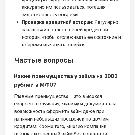
аккуратно им пользоваться, погашая
задолженность вовремя.
Проверка кредитной истории:
Регулярно
заказывайте отчет о своей кредитной
истории, чтобы отслеживать ее состояние и
вовремя выявлять ошибки.
Частые вопросы
Какие преимущества у займа на 2000
рублей в МФО?
Главные преимущества – это высокая
скорость получения, минимум документов и
возможность оформить займ даже при
наличии небольших просрочек по другим
кредитам. Кроме того, многие компании
предлагают первый займ без процентов.