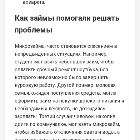
возврата.
Как займы помогали решать
проблемы
Микрозаймы часто становятся спасением в
непредвиденных ситуациях. Например,
студент мог взять небольшой займ, чтобы
оплатить срочный ремонт ноутбука, без
которого невозможно было завершить
курсовую работу. Другой пример: молодая
семья, ожидая поступления средств, могла
оформить займ на покупку детского питания и
необходимых лекарств, не дожидаясь
зарплаты. Третий случай: человек, накопив
долги по коммуналке, мог взять микрозайм,
чтобы избежать отключения света и воды, а
затем погасить его, получив зарплату.