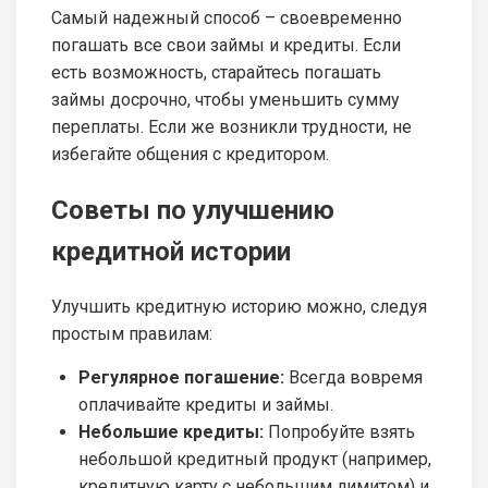
Самый надежный способ – своевременно
погашать все свои займы и кредиты. Если
есть возможность, старайтесь погашать
займы досрочно, чтобы уменьшить сумму
переплаты. Если же возникли трудности, не
избегайте общения с кредитором.
Советы по улучшению
кредитной истории
Улучшить кредитную историю можно, следуя
простым правилам:
Регулярное погашение:
Всегда вовремя
оплачивайте кредиты и займы.
Небольшие кредиты:
Попробуйте взять
небольшой кредитный продукт (например,
кредитную карту с небольшим лимитом) и