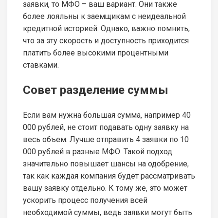
заявки, то МФО – ваш вариант. Они также
более лояльны к заемщикам с неидеальной
кредитной историей. Однако, важно помнить,
что за эту скорость и доступность приходится
платить более высокими процентными
ставками.
Совет разделение суммы
Если вам нужна большая сумма, например 40
000 рублей, не стоит подавать одну заявку на
весь объем. Лучше отправить 4 заявки по 10
000 рублей в разные МФО. Такой подход
значительно повышает шансы на одобрение,
так как каждая компания будет рассматривать
вашу заявку отдельно. К тому же, это может
ускорить процесс получения всей
необходимой суммы, ведь заявки могут быть