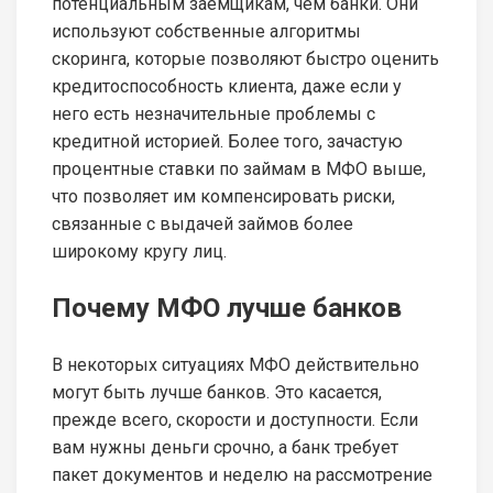
потенциальным заемщикам, чем банки. Они
используют собственные алгоритмы
скоринга, которые позволяют быстро оценить
кредитоспособность клиента, даже если у
него есть незначительные проблемы с
кредитной историей. Более того, зачастую
процентные ставки по займам в МФО выше,
что позволяет им компенсировать риски,
связанные с выдачей займов более
широкому кругу лиц.
Почему МФО лучше банков
В некоторых ситуациях МФО действительно
могут быть лучше банков. Это касается,
прежде всего, скорости и доступности. Если
вам нужны деньги срочно, а банк требует
пакет документов и неделю на рассмотрение