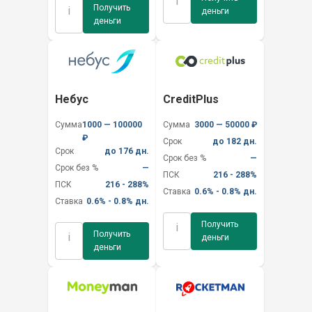
i
Получить
i
деньги
деньги
Небус
CreditPlus
Сумма
1000 — 100000
Сумма
3000 — 50000 ₽
₽
Срок
до 182 дн.
Срок
до 176 дн.
Срок без %
—
Срок без %
—
ПСК
216 - 288%
ПСК
216 - 288%
Ставка
0.6% - 0.8% дн.
Ставка
0.6% - 0.8% дн.
Получить
i
Получить
i
деньги
деньги