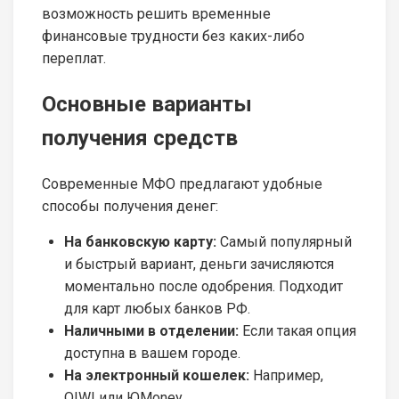
возможность решить временные
финансовые трудности без каких-либо
переплат.
Основные варианты
получения средств
Современные МФО предлагают удобные
способы получения денег:
На банковскую карту:
Самый популярный
и быстрый вариант, деньги зачисляются
моментально после одобрения. Подходит
для карт любых банков РФ.
Наличными в отделении:
Если такая опция
доступна в вашем городе.
На электронный кошелек:
Например,
QIWI или ЮMoney.