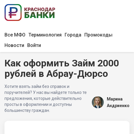
Все МФО
Терминология
Города
Промокоды
Новости
Войти
Как оформить Займ 2000
рублей в Абрау-Дюрсо
Хотите взять займ без справок и
поручителей? У нас вы найдете только те
предложения, которые действительно
Марина
просты в оформлении и доступны
Андриенко
большинству граждан.