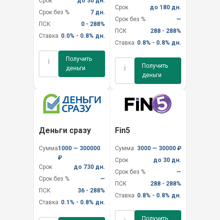
Срок
до 30 дн.
Срок
до 180 дн.
Срок без %
7 дн.
Срок без %
—
ПСК
0 - 288%
ПСК
288 - 288%
Ставка
0.0% - 0.8% дн.
Ставка
0.8% - 0.8% дн.
Получить
i
Получить
i
деньги
деньги
Деньги сразу
Fin5
Сумма
1000 — 300000
Сумма
3000 — 30000 ₽
₽
Срок
до 30 дн.
Срок
до 730 дн.
Срок без %
—
Срок без %
—
ПСК
288 - 288%
ПСК
36 - 288%
Ставка
0.8% - 0.8% дн.
Ставка
0.1% - 0.8% дн.
Получить