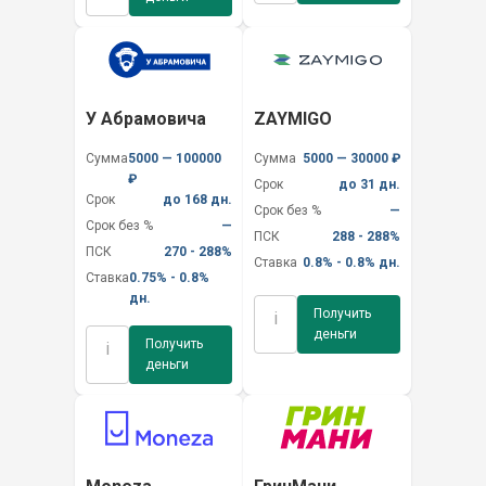
У Абрамовича
ZAYMIGO
Сумма
5000 — 100000
Сумма
5000 — 30000 ₽
₽
Срок
до 31 дн.
Срок
до 168 дн.
Срок без %
—
Срок без %
—
ПСК
288 - 288%
ПСК
270 - 288%
Ставка
0.8% - 0.8% дн.
Ставка
0.75% - 0.8%
дн.
Получить
i
деньги
Получить
i
деньги