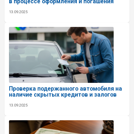
в процессе оформления и погашения
13.09.2025
Проверка подержанного автомобиля на
наличие скрытых кредитов и залогов
13.09.2025