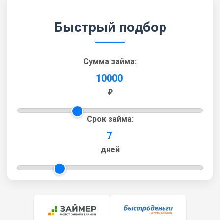
Быстрый подбор
Сумма займа:
10000
₽
Срок займа:
7
дней