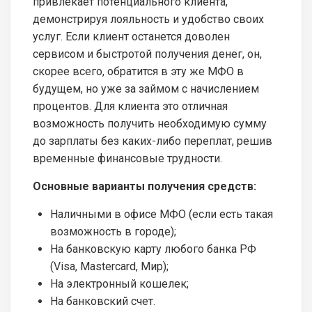
привлекает потенциального клиента,
демонстрируя лояльность и удобство своих
услуг. Если клиент останется доволен
сервисом и быстротой получения денег, он,
скорее всего, обратится в эту же МФО в
будущем, но уже за займом с начислением
процентов. Для клиента это отличная
возможность получить необходимую сумму
до зарплаты без каких-либо переплат, решив
временные финансовые трудности.
Основные варианты получения средств:
Наличными в офисе МФО (если есть такая
возможность в городе);
На банковскую карту любого банка РФ
(Visa, Mastercard, Мир);
На электронный кошелек;
На банковский счет.