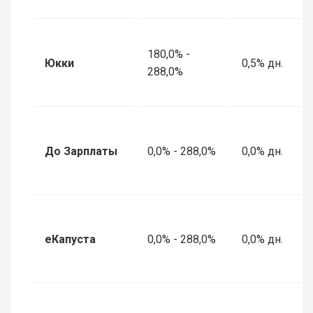
180,0% -
Юкки
0,5% дн.
288,0%
До Зарплаты
0,0% - 288,0%
0,0% дн.
еКапуста
0,0% - 288,0%
0,0% дн.