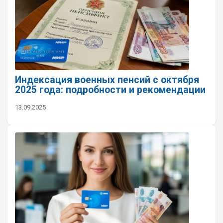
Индексация военных пенсий с октября
2025 года: подробности и рекомендации
13.09.2025