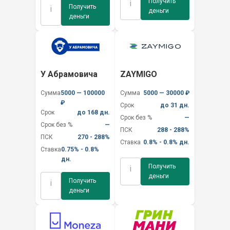
Получить
i
Получить
i
деньги
деньги
У Абрамовича
ZAYMIGO
Сумма
5000 — 100000
Сумма
5000 — 30000 ₽
₽
Срок
до 31 дн.
Срок
до 168 дн.
Срок без %
—
Срок без %
—
ПСК
288 - 288%
ПСК
270 - 288%
Ставка
0.8% - 0.8% дн.
Ставка
0.75% - 0.8%
дн.
Получить
i
деньги
Получить
i
деньги