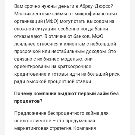
Вам срочно нужны деньги в Абрау-Дюрсо?
Малоизвестные займы от микрофинансовых
организаций (МФО) могут стать выходом из
сложной ситуации, особенно когда банки
отказывают. В отличие от банков, МФО
лояльнее относятся к клиентам с небольшой
просрочкой или нестабильным доходом. Это
связано с их бизнес-моделью: они
ориентированы на краткосрочное
кредитование и готовы идти на больший риск
ради высокой процентной ставки.
Почему компании выдают первый займ без
процентов?
Предложение беспроцентного займа для
новых клиентов – это продуманная
маркетинговая стратегия. Компания