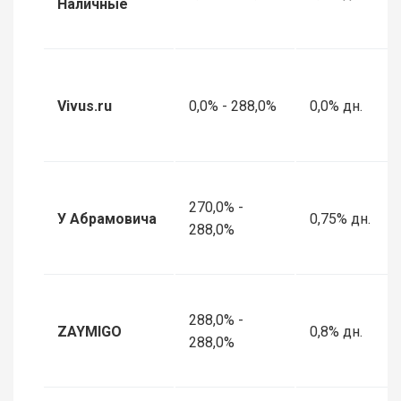
Наличные
Vivus.ru
0,0% - 288,0%
0,0% дн.
270,0% -
У Абрамовича
0,75% дн.
288,0%
288,0% -
ZAYMIGO
0,8% дн.
288,0%