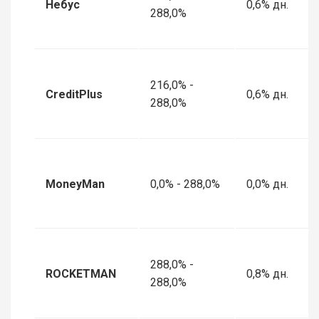
Небус
0,6% дн.
288,0%
216,0% -
CreditPlus
0,6% дн.
288,0%
MoneyMan
0,0% - 288,0%
0,0% дн.
288,0% -
ROCKETMAN
0,8% дн.
288,0%