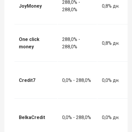
288,0% -
JoyMoney
0,8% дн.
288,0%
One click
288,0% -
0,8% дн.
money
288,0%
Credit7
0,0% - 288,0%
0,0% дн.
BelkaCredit
0,0% - 288,0%
0,0% дн.