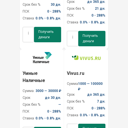
Срок
до 365 дн.
Срок без %
30 дн.
Срок без %
21 дн.
ПСК
0 - 288%
ПСК
0 - 288%
Ставка
0.0% - 0.8% дн.
Ставка
0.0% - 0.8% дн.
Получить
i
Получить
i
деньги
деньги
Умные
Vivus.ru
Наличные
Сумма
1000 — 100000
₽
Сумма
3000 — 30000 ₽
Срок
до 365 дн.
Срок
до 30 дн.
Срок без %
7 дн.
Срок без %
—
ПСК
0 - 288%
ПСК
0 - 288%
Ставка
0.0% - 0.8% дн.
Ставка
0.0% - 0.8% дн.