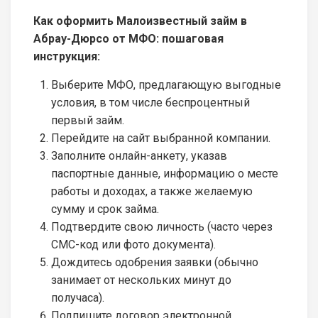
Как оформить Малоизвестный займ в
Абрау-Дюрсо от МФО: пошаговая
инструкция:
Выберите МФО, предлагающую выгодные
условия, в том числе беспроцентный
первый займ.
Перейдите на сайт выбранной компании.
Заполните онлайн-анкету, указав
паспортные данные, информацию о месте
работы и доходах, а также желаемую
сумму и срок займа.
Подтвердите свою личность (часто через
СМС-код или фото документа).
Дождитесь одобрения заявки (обычно
занимает от нескольких минут до
получаса).
Подпишите договор электронной