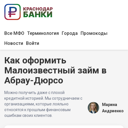
Все МФО
Терминология
Города
Промокоды
Новости
Войти
Как оформить
Малоизвестный займ в
Абрау-Дюрсо
Можно получить даже с плохой
кредитной историей. Мы сотрудничаем с
организациями, которые лояльно
Марина
относятся к прошлым финансовым
Андриенко
ошибкам своих клиентов.