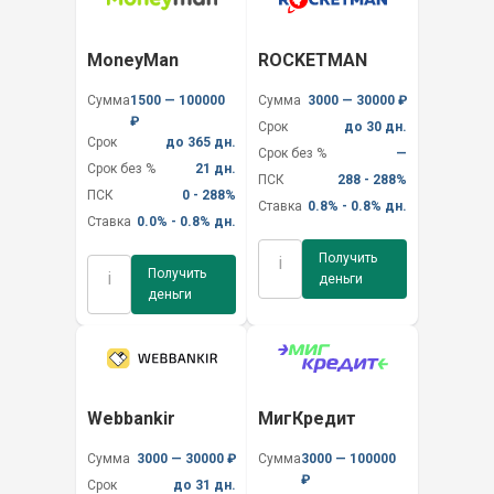
MoneyMan
ROCKETMAN
Сумма
1500 — 100000
Сумма
3000 — 30000 ₽
₽
Срок
до 30 дн.
Срок
до 365 дн.
Срок без %
—
Срок без %
21 дн.
ПСК
288 - 288%
ПСК
0 - 288%
Ставка
0.8% - 0.8% дн.
Ставка
0.0% - 0.8% дн.
Получить
i
Получить
i
деньги
деньги
Webbankir
МигКредит
Сумма
3000 — 30000 ₽
Сумма
3000 — 100000
₽
Срок
до 31 дн.