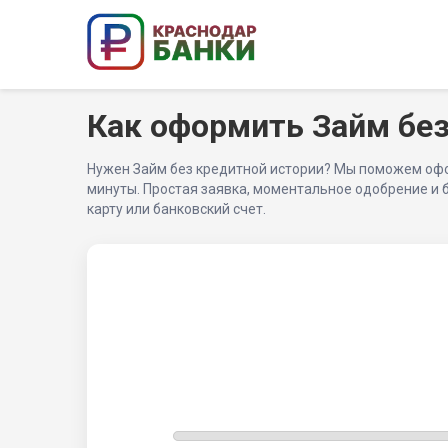
Как оформить Займ без
Нужен Займ без кредитной истории? Мы поможем офо
минуты. Простая заявка, моментальное одобрение и 
карту или банковский счет.