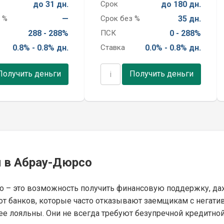
до 31 дн.
Срок
до 180 дн.
 %
—
Срок без %
35 дн.
288 - 288%
ПСК
0 - 288%
0.8% - 0.8% дн.
Ставка
0.0% - 0.8% дн.
Получить деньги
Получить деньги
i
и в Абрау-Дюрсо
о – это возможность получить финансовую поддержку, даж
ие от банков, которые часто отказывают заемщикам с нег
 лояльны. Они не всегда требуют безупречной кредитной 