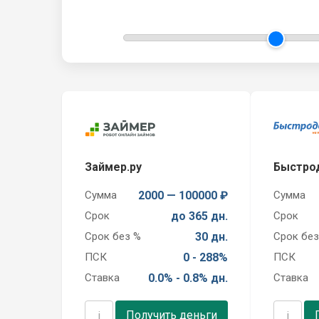
Займер.ру
Быстро
Сумма
2000 — 100000 ₽
Сумма
Срок
до 365 дн.
Срок
Срок без %
30 дн.
Срок без
ПСК
0 - 288%
ПСК
Ставка
0.0% - 0.8% дн.
Ставка
Получить деньги
i
i