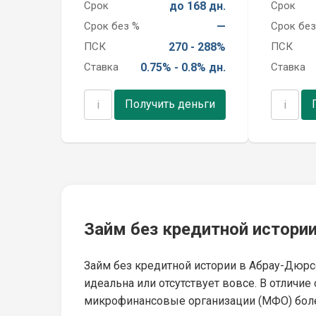
Срок
до 168 дн.
Срок
Срок без %
—
Срок без
ПСК
270 - 288%
ПСК
Ставка
0.75% - 0.8% дн.
Ставка
Получить деньги
i
i
Займ без кредитной истори
Займ без кредитной истории в Абрау-Дюрс
идеальна или отсутствует вовсе. В отлич
микрофинансовые организации (МФО) более