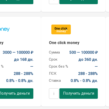
ey
One click money
3000 — 100000 ₽
Сумма
500 — 100000 ₽
до 168 дн.
Срок
до 360 дн.
 %
—
Срок без %
—
288 - 288%
ПСК
288 - 288%
0.8% - 0.8% дн.
Ставка
0.8% - 0.8% дн.
Получить деньги
Получить деньги
i