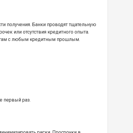
сти получения. Банки проводят тщательную
очек или отсутствия кредитного опыта.
ентам с любым кредитным прошлым.
е первый раз.
минимизировать риски. Просрочки в