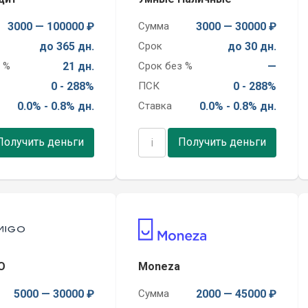
3000 — 100000 ₽
Сумма
3000 — 30000 ₽
до 365 дн.
Срок
до 30 дн.
 %
21 дн.
Срок без %
—
0 - 288%
ПСК
0 - 288%
0.0% - 0.8% дн.
Ставка
0.0% - 0.8% дн.
Получить деньги
Получить деньги
i
O
Moneza
5000 — 30000 ₽
Сумма
2000 — 45000 ₽