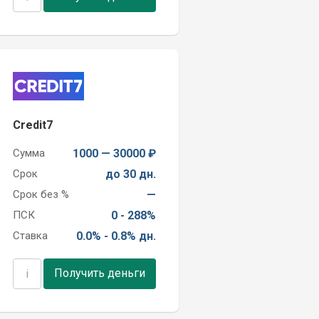
Credit7
Сумма
1000 — 30000 ₽
Срок
до 30 дн.
Срок без %
—
ПСК
0 - 288%
Ставка
0.0% - 0.8% дн.
Получить деньги
i