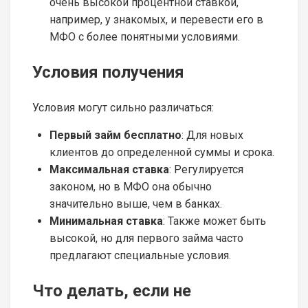
очень высокой процентной ставкой,
например, у знакомых, и перевести его в
МФО с более понятными условиями.
Условия получения
Условия могут сильно различаться:
Первый займ бесплатно
: Для новых
клиентов до определенной суммы и срока.
Максимальная ставка
: Регулируется
законом, но в МФО она обычно
значительно выше, чем в банках.
Минимальная ставка
: Также может быть
высокой, но для первого займа часто
предлагают специальные условия.
Что делать, если не