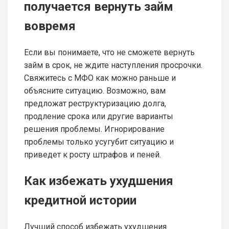
получается вернуть займ
вовремя
Если вы понимаете, что не сможете вернуть
займ в срок, не ждите наступления просрочки.
Свяжитесь с МФО как можно раньше и
объясните ситуацию. Возможно, вам
предложат реструктуризацию долга,
продление срока или другие варианты
решения проблемы. Игнорирование
проблемы только усугубит ситуацию и
приведет к росту штрафов и пеней.
Как избежать ухудшения
кредитной истории
Лучший способ избежать ухудшения