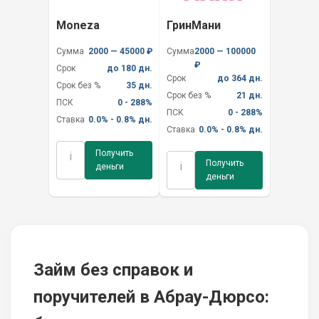
Moneza
ГринМани
Сумма
2000 — 45000 ₽
Сумма
2000 — 100000
₽
Срок
до 180 дн.
Срок
до 364 дн.
Срок без %
35 дн.
Срок без %
21 дн.
ПСК
0 - 288%
ПСК
0 - 288%
Ставка
0.0% - 0.8% дн.
Ставка
0.0% - 0.8% дн.
Получить
i
Получить
i
деньги
деньги
Займ без справок и
поручителей в Абрау-Дюрсо: