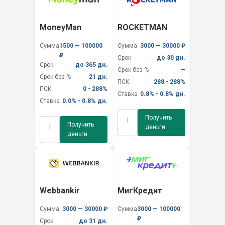
MoneyMan
ROCKETMAN
Сумма
1500 — 100000
Сумма
3000 — 30000 ₽
₽
Срок
до 30 дн.
Срок
до 365 дн.
Срок без %
—
Срок без %
21 дн.
ПСК
288 - 288%
ПСК
0 - 288%
Ставка
0.8% - 0.8% дн.
Ставка
0.0% - 0.8% дн.
Получить
i
Получить
i
деньги
деньги
Webbankir
МигКредит
Сумма
3000 — 30000 ₽
Сумма
3000 — 100000
₽
Срок
до 31 дн.