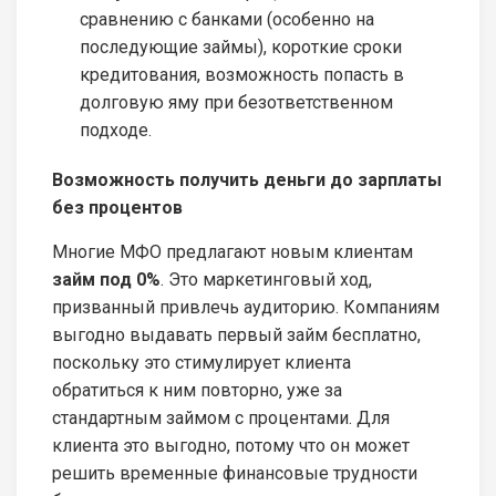
сравнению с банками (особенно на
последующие займы), короткие сроки
кредитования, возможность попасть в
долговую яму при безответственном
подходе.
Возможность получить деньги до зарплаты
без процентов
Многие МФО предлагают новым клиентам
займ под 0%
. Это маркетинговый ход,
призванный привлечь аудиторию. Компаниям
выгодно выдавать первый займ бесплатно,
поскольку это стимулирует клиента
обратиться к ним повторно, уже за
стандартным займом с процентами. Для
клиента это выгодно, потому что он может
решить временные финансовые трудности