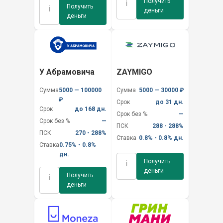
Получить
i
Получить
i
деньги
деньги
У Абрамовича
ZAYMIGO
Сумма
5000 — 100000
Сумма
5000 — 30000 ₽
₽
Срок
до 31 дн.
Срок
до 168 дн.
Срок без %
—
Срок без %
—
ПСК
288 - 288%
ПСК
270 - 288%
Ставка
0.8% - 0.8% дн.
Ставка
0.75% - 0.8%
дн.
Получить
i
деньги
Получить
i
деньги