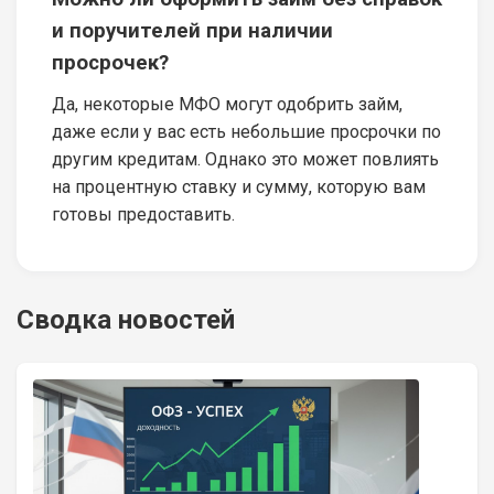
и поручителей при наличии
просрочек?
Да, некоторые МФО могут одобрить займ,
даже если у вас есть небольшие просрочки по
другим кредитам. Однако это может повлиять
на процентную ставку и сумму, которую вам
готовы предоставить.
Сводка новостей