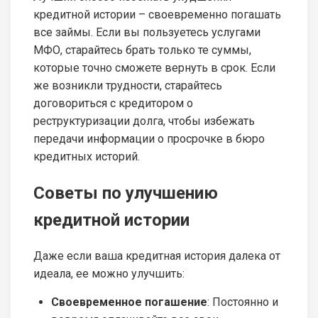
кредитной истории – своевременно погашать
все займы. Если вы пользуетесь услугами
МФО, старайтесь брать только те суммы,
которые точно сможете вернуть в срок. Если
же возникли трудности, старайтесь
договориться с кредитором о
реструктуризации долга, чтобы избежать
передачи информации о просрочке в бюро
кредитных историй.
Советы по улучшению
кредитной истории
Даже если ваша кредитная история далека от
идеала, ее можно улучшить:
Своевременное погашение
: Постоянно и