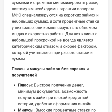
суммами и стремятся минимизировать риски,
поэтому им необходимы гарантии возврата.
МФО специализируются на коротких займах и
небольших суммах, и хотя процентные ставки
у них выше, они компенсируют это объемом
выдач и скоростью работы. Для них клиент с
небольшой просрочкой не всегда является
категорическим отказом, а скорее фактором,
который учитывается при расчете ставки и
суммы.
Плюсы и минусы займов без справок и
поручителей
Плюсы:
Быстрое получение денег,
минимум документов, возможность
получить займ при плохой кредитной
истории, удобство оформления онлайн.
Минусы:
Высокие процентные ставки по