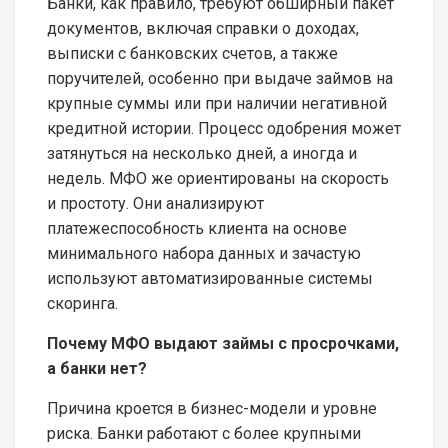
Банки, как правило, требуют обширный пакет
документов, включая справки о доходах,
выписки с банковских счетов, а также
поручителей, особенно при выдаче займов на
крупные суммы или при наличии негативной
кредитной истории. Процесс одобрения может
затянуться на несколько дней, а иногда и
недель. МФО же ориентированы на скорость
и простоту. Они анализируют
платежеспособность клиента на основе
минимального набора данных и зачастую
используют автоматизированные системы
скоринга.
Почему МФО выдают займы с просрочками,
а банки нет?
Причина кроется в бизнес-модели и уровне
риска. Банки работают с более крупными