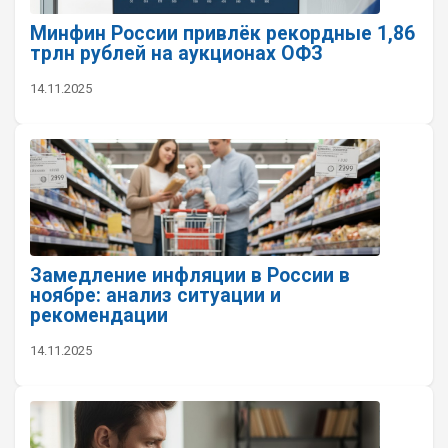
Минфин России привлёк рекордные 1,86
трлн рублей на аукционах ОФЗ
14.11.2025
Замедление инфляции в России в
ноябре: анализ ситуации и
рекомендации
14.11.2025