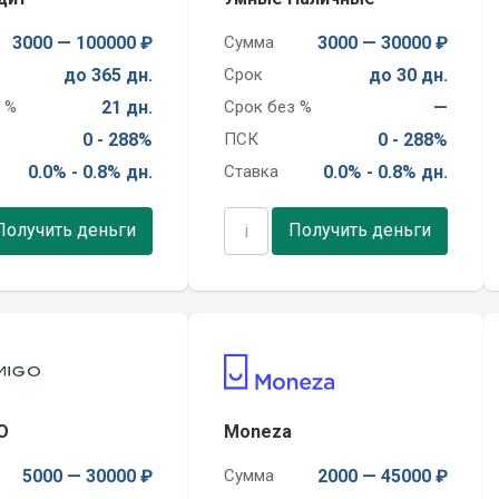
3000 — 100000 ₽
Сумма
3000 — 30000 ₽
до 365 дн.
Срок
до 30 дн.
 %
21 дн.
Срок без %
—
0 - 288%
ПСК
0 - 288%
0.0% - 0.8% дн.
Ставка
0.0% - 0.8% дн.
Получить деньги
Получить деньги
i
O
Moneza
5000 — 30000 ₽
Сумма
2000 — 45000 ₽