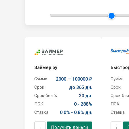
Займер.ру
Быстро
Сумма
2000 — 100000 ₽
Сумма
Срок
до 365 дн.
Срок
Срок без %
30 дн.
Срок без
ПСК
0 - 288%
ПСК
Ставка
0.0% - 0.8% дн.
Ставка
Получить деньги
i
i