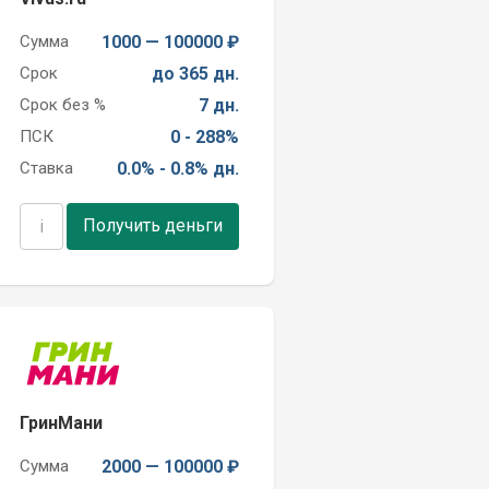
Сумма
1000 — 100000 ₽
Срок
до 365 дн.
Срок без %
7 дн.
ПСК
0 - 288%
Ставка
0.0% - 0.8% дн.
Получить деньги
i
ГринМани
Сумма
2000 — 100000 ₽