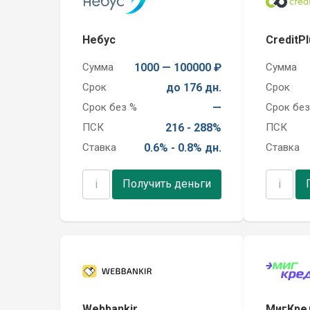
Небус
CreditPl
Сумма
1000 — 100000 ₽
Сумма
Срок
до 176 дн.
Срок
Срок без %
—
Срок без
ПСК
216 - 288%
ПСК
Ставка
0.6% - 0.8% дн.
Ставка
Получить деньги
i
i
Webbankir
МигКре