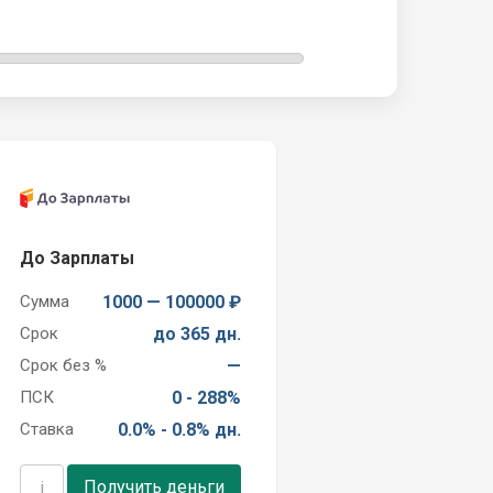
До Зарплаты
Сумма
1000 — 100000 ₽
Срок
до 365 дн.
Срок без %
—
ПСК
0 - 288%
Ставка
0.0% - 0.8% дн.
Получить деньги
i