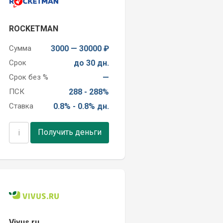
ROCKETMAN
Сумма
3000 — 30000 ₽
Срок
до 30 дн.
Срок без %
—
ПСК
288 - 288%
Ставка
0.8% - 0.8% дн.
Получить деньги
i
Vivus.ru