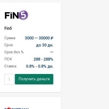
Fin5
Сумма
3000 — 30000 ₽
Срок
до 30 дн.
Срок без %
—
ПСК
288 - 288%
Ставка
0.8% - 0.8% дн.
Получить деньги
i