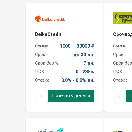
BelkaCredit
Срочно
Сумма
1000 — 30000 ₽
Сумма
Срок
до 30 дн.
Срок
Срок без %
7 дн.
Срок без
ПСК
0 - 288%
ПСК
Ставка
0.0% - 0.8% дн.
Ставка
Получить деньги
i
i