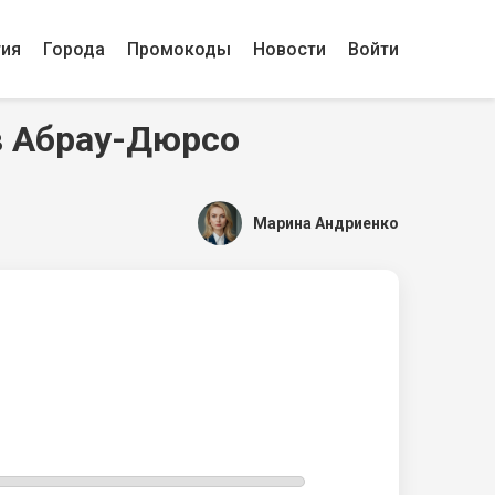
гия
Города
Промокоды
Новости
Войти
в Абрау-Дюрсо
Марина Андриенко