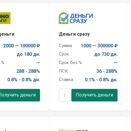
деньги
Деньги сразу
2000 — 100000 ₽
Сумма
1000 — 300000 ₽
до 180 дн.
Срок
до 730 дн.
 %
—
Срок без %
—
288 - 288%
ПСК
36 - 288%
0.8% - 0.8% дн.
Ставка
0.1% - 0.8% дн.
Получить деньги
Получить деньги
i