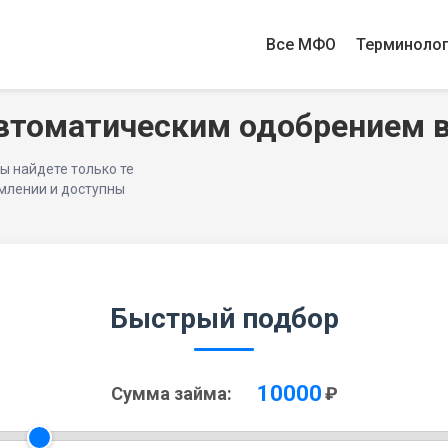
Все МФО
Терминоло
автоматическим одобрением 
вы найдете только те
млении и доступны
Быстрый подбор
10000
Сумма займа:
₽