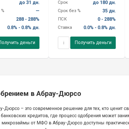
до 31 дн.
Срок
до 180 дн.
 %
—
Срок без %
35 дн.
288 - 288%
ПСК
0 - 288%
0.8% - 0.8% дн.
Ставка
0.0% - 0.8% дн.
Получить деньги
Получить деньги
i
обрением в Абрау-Дюрсо
у-Дюрсо – это современное решение для тех, кто ценит с
т банковских кредитов, где процесс одобрения может зан
, микрозаймы от МФО в Абрау-Дюрсо доступны практическ