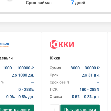
7
Срок займа:
дней
деньги
Юкки
1000 — 100000 ₽
Сумма
3000 — 30000 ₽
до 1080 дн.
Срок
до 31 дн.
 %
—
Срок без %
—
0 - 288%
ПСК
180 - 288%
0.0% - 0.8% дн.
Ставка
0.5% - 0.8% дн.
Получить деньги
Получить деньги
i