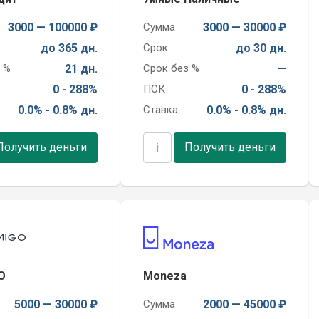
3000 — 100000 ₽
Сумма
3000 — 30000 ₽
до 365 дн.
Срок
до 30 дн.
 %
21 дн.
Срок без %
—
0 - 288%
ПСК
0 - 288%
0.0% - 0.8% дн.
Ставка
0.0% - 0.8% дн.
Получить деньги
Получить деньги
i
O
Moneza
5000 — 30000 ₽
Сумма
2000 — 45000 ₽