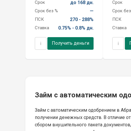
Срок
до 168 дн.
Срок
Срок без %
—
Срок без
ПСК
270 - 288%
ПСК
Ставка
0.75% - 0.8% дн.
Ставка
Получить деньги
i
i
Займ с автоматическим од
Займ с автоматическим одобрением в Абра
получении денежных средств. В отличие о
сбором внушительного пакета документов