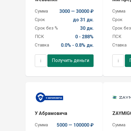
Сумма
3000 — 30000 ₽
Сумма
Срок
до 31 дн.
Срок
Срок без %
30 дн.
Срок без
ПСК
0 - 288%
ПСК
Ставка
0.0% - 0.8% дн.
Ставка
Получить деньги
i
i
У Абрамовича
ZAYMIG
Сумма
5000 — 100000 ₽
Сумма