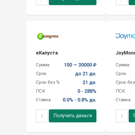
еКапуста
JoyMon
Сумма
100 — 30000 ₽
Сумма
Срок
до 21 дн.
Срок
Срок без %
21 дн.
Срок без
ПСК
0 - 288%
ПСК
Ставка
0.0% - 0.8% дн.
Ставка
Получить деньги
i
i