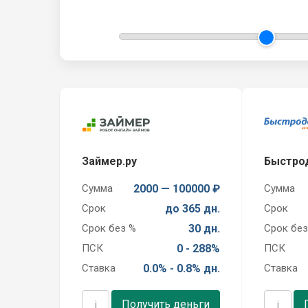
Займер.ру
Быстро
Сумма
2000 — 100000 ₽
Сумма
Срок
до 365 дн.
Срок
Срок без %
30 дн.
Срок без
ПСК
0 - 288%
ПСК
Ставка
0.0% - 0.8% дн.
Ставка
Получить деньги
i
i