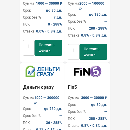
Сумма
1000 — 30000 ₽
Сумма
2000 — 100000
₽
Срок
до 30 дн.
Срок
до 180 дн.
Срок без %
7 дн.
Срок без %
—
ПСК
0 - 288%
ПСК
288 - 288%
Ставка
0.0% - 0.8% дн.
Ставка
0.8% - 0.8% дн.
Получить
i
Получить
i
деньги
деньги
Деньги сразу
Fin5
Сумма
1000 — 300000
Сумма
3000 — 30000 ₽
₽
Срок
до 30 дн.
Срок
до 730 дн.
Срок без %
—
Срок без %
—
ПСК
288 - 288%
ПСК
36 - 288%
Ставка
0.8% - 0.8% дн.
Ставка
0.1% - 0.8% дн.