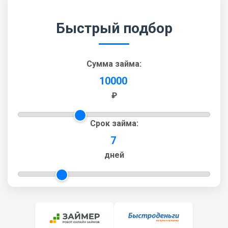
Быстрый подбор
Сумма займа:
10000
₽
Срок займа:
7
дней