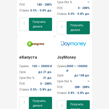
Срок без %
—
ПСК
180 - 288%
ПСК
0 - 288%
Ставка
0.5% - 0.8% дн.
Ставка
0.0% - 0.8% дн.
Получить
i
Получить
i
деньги
деньги
еКапуста
JoyMoney
Сумма
100 — 30000 ₽
Сумма
3000 — 100000
₽
Срок
до 21 дн.
Срок
до 168 дн.
Срок без %
21 дн.
Срок без %
—
ПСК
0 - 288%
ПСК
288 - 288%
Ставка
0.0% - 0.8% дн.
Ставка
0.8% - 0.8% дн.
Получить
i
Получить
i
деньги