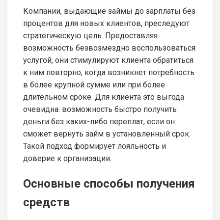
Компании, выдающие займы до зарплаты без
процентов для новых клиентов, преследуют
стратегическую цель. Предоставляя
возможность безвозмездно воспользоваться
услугой, они стимулируют клиента обратиться
к ним повторно, когда возникнет потребность
в более крупной сумме или при более
длительном сроке. Для клиента это выгода
очевидна: возможность быстро получить
деньги без каких-либо переплат, если он
сможет вернуть займ в установленный срок.
Такой подход формирует лояльность и
доверие к организации.
Основные способы получения
средств