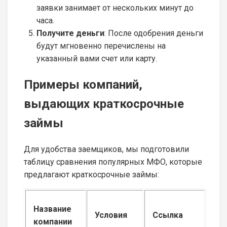
заявки занимает от нескольких минут до
часа.
Получите деньги
: После одобрения деньги
будут мгновенно перечислены на
указанный вами счет или карту.
Примеры компаний,
выдающих краткосрочные
займы
Для удобства заемщиков, мы подготовили
таблицу сравнения популярных МФО, которые
предлагают краткосрочные займы:
Название
Условия
Ссылка
компании