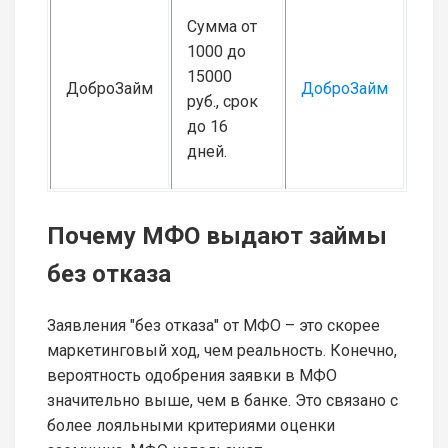
Сумма от
1000 до
15000
ДоброЗайм
ДоброЗайм
руб., срок
до 16
дней.
Почему МФО выдают займы
без отказа
Заявления "без отказа" от МФО – это скорее
маркетинговый ход, чем реальность. Конечно,
вероятность одобрения заявки в МФО
значительно выше, чем в банке. Это связано с
более лояльными критериями оценки