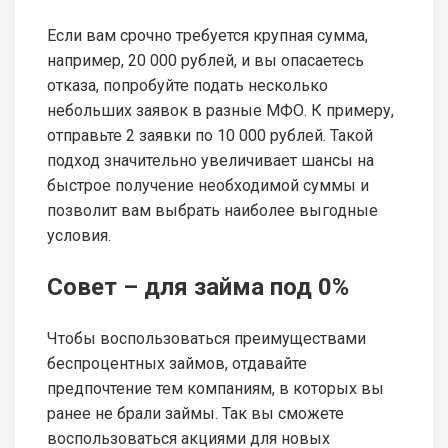
Если вам срочно требуется крупная сумма,
например, 20 000 рублей, и вы опасаетесь
отказа, попробуйте подать несколько
небольших заявок в разные МФО. К примеру,
отправьте 2 заявки по 10 000 рублей. Такой
подход значительно увеличивает шансы на
быстрое получение необходимой суммы и
позволит вам выбрать наиболее выгодные
условия.
Совет – для займа под 0%
Чтобы воспользоваться преимуществами
беспроцентных займов, отдавайте
предпочтение тем компаниям, в которых вы
ранее не брали займы. Так вы сможете
воспользоваться акциями для новых