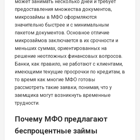
может занимать несколько дней и требует
предоставления множества документов,
микрозаймы в МФО оформляются
значительно быстрее и с минимальным
пакетом документов. Основное отличие
микрозаймов заключается в их срочности и
меньших суммах, ориентированных на
решение неотложных финансовых вопросов.
Банки, как правило, не работают с клиентами,
имеющими текущие просрочки по кредитам, в
то время как многие МФО готовы
рассмотреть такие заявки, понимая, что у
заемщика могут возникнуть временные
трудности.
Почему МФО предлагают
беспроцентные займы