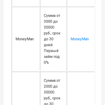
Сумма от
3000 до
30000
руб., срок
MoneyMan
до 30
MoneyMan
дней.
Первый
займ под
0%.
Сумма от
2000 до
30000
руб., срок
до 30