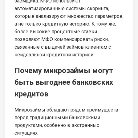
заемщика. МФО используют
автоматизированные системы скоринга,
которые анализируют множество параметров,
а не только кредитную историю. К тому же,
более высокие процентные ставки
позволяют МФО компенсировать риски,
связанные с выдачей займов клиентам с
неидеальной кредитной историей.
Почему микрозаймы могут
быть выгоднее банковских
кредитов
Микрозаймы обладают рядом преимуществ
перед традиционными банковскими
продуктами, особенно в экстренных
ситуациях: