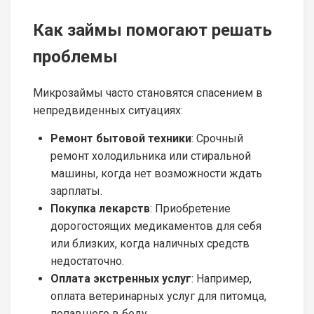
Как займы помогают решать
проблемы
Микрозаймы часто становятся спасением в
непредвиденных ситуациях:
Ремонт бытовой техники
: Срочный
ремонт холодильника или стиральной
машины, когда нет возможности ждать
зарплаты.
Покупка лекарств
: Приобретение
дорогостоящих медикаментов для себя
или близких, когда наличных средств
недостаточно.
Оплата экстренных услуг
: Например,
оплата ветеринарных услуг для питомца,
попавшего в беду.