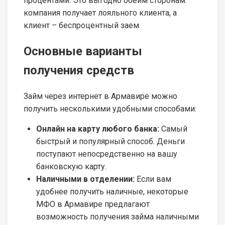
процентами. Это выгодно обеим сторонам:
компания получает лояльного клиента, а
клиент – беспроцентный заем.
Основные варианты
получения средств
Займ через интернет в Армавире можно
получить несколькими удобными способами:
Онлайн на карту любого банка:
Самый
быстрый и популярный способ. Деньги
поступают непосредственно на вашу
банковскую карту.
Наличными в отделении:
Если вам
удобнее получить наличные, некоторые
МФО в Армавире предлагают
возможность получения займа наличными