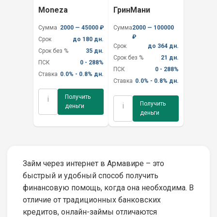
Moneza
ГринМани
Сумма
2000 — 45000 ₽
Сумма
2000 — 100000
₽
Срок
до 180 дн.
Срок
до 364 дн.
Срок без %
35 дн.
Срок без %
21 дн.
ПСК
0 - 288%
ПСК
0 - 288%
Ставка
0.0% - 0.8% дн.
Ставка
0.0% - 0.8% дн.
Получить
i
Получить
i
деньги
деньги
Займ через интернет в Армавире – это
быстрый и удобный способ получить
финансовую помощь, когда она необходима. В
отличие от традиционных банковских
кредитов, онлайн-займы отличаются