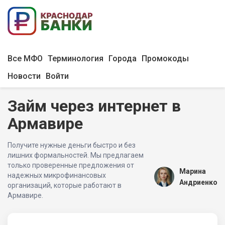
Все МФО
Терминология
Города
Промокоды
Новости
Войти
Займ через интернет в
Армавире
Получите нужные деньги быстро и без
лишних формальностей. Мы предлагаем
только проверенные предложения от
Марина
надежных микрофинансовых
Андриенко
организаций, которые работают в
Армавире.