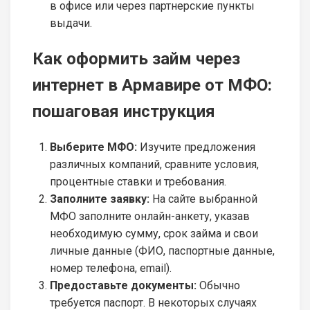
в офисе или через партнерские пункты
выдачи.
Как оформить займ через
интернет в Армавире от МФО:
пошаговая инструкция
Выберите МФО:
Изучите предложения
различных компаний, сравните условия,
процентные ставки и требования.
Заполните заявку:
На сайте выбранной
МФО заполните онлайн-анкету, указав
необходимую сумму, срок займа и свои
личные данные (ФИО, паспортные данные,
номер телефона, email).
Предоставьте документы:
Обычно
требуется паспорт. В некоторых случаях