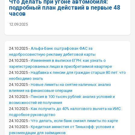
Что делать при угоне автомобиля:
подробный план действий в первые 48
часов
12.09.2025
24.10.2025
-
Альфа-Банк оштрафован ФАС за
недобросовестную рекламу дебетовой карты
24.10.2025
-
Изменения в выписке ЕГРН: как узнать о
зарегистрированных лицах в приобретаемой квартире
24.10.2025
-
Надбавка к пенсии для граждан старше 80 лет: что
необходимо знать
24.10.2025
-
Новые лимиты на снятие наличных: анализ
влияния на финансовые операции
24.10.2025
-
Пенсия в 100 тысяч рублей: анализ условий и
возможностей её получения
24.10.2025
-
Как получить до 40% налогового вычета на ИИС:
подробное руководство
24.10.2025
-
Что делать, если банк снизил лимиты по карте
24.10.2025
-
Кредитная амнистия от Тинькофф: условия и
рекомендации для заёмщиков