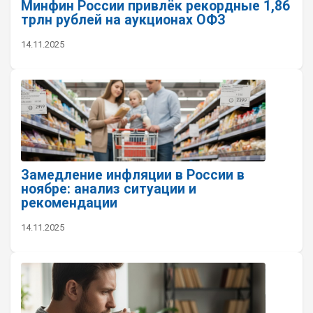
Минфин России привлёк рекордные 1,86
трлн рублей на аукционах ОФЗ
14.11.2025
Замедление инфляции в России в
ноябре: анализ ситуации и
рекомендации
14.11.2025