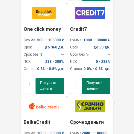
One click money
Credit7
Сумма
500 — 100000 ₽
Сумма
1000 — 30000 ₽
Срок
до 360 дн.
Срок
до 30 дн.
Срок без %
—
Срок без %
—
ПСК
288 - 288%
ПСК
0 - 288%
Ставка
0.8% - 0.8% дн.
Ставка
0.0% - 0.8% дн.
Получить
Получить
i
i
деньги
деньги
BelkaCredit
Срочноденьги
Сумма
1000 — 30000 ₽
Сумма
2000 — 100000