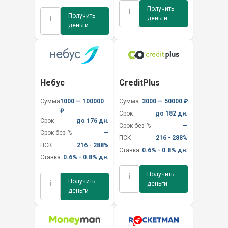
Получить
i
Получить
i
деньги
деньги
Небус
CreditPlus
Сумма
1000 — 100000
Сумма
3000 — 50000 ₽
₽
Срок
до 182 дн.
Срок
до 176 дн.
Срок без %
—
Срок без %
—
ПСК
216 - 288%
ПСК
216 - 288%
Ставка
0.6% - 0.8% дн.
Ставка
0.6% - 0.8% дн.
Получить
i
Получить
i
деньги
деньги