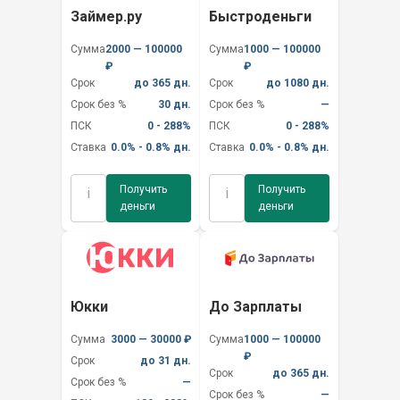
Займер.ру
Быстроденьги
Сумма
2000 — 100000
Сумма
1000 — 100000
₽
₽
Срок
до 365 дн.
Срок
до 1080 дн.
Срок без %
30 дн.
Срок без %
—
ПСК
0 - 288%
ПСК
0 - 288%
Ставка
0.0% - 0.8% дн.
Ставка
0.0% - 0.8% дн.
Получить
Получить
i
i
деньги
деньги
Юкки
До Зарплаты
Сумма
3000 — 30000 ₽
Сумма
1000 — 100000
₽
Срок
до 31 дн.
Срок
до 365 дн.
Срок без %
—
Срок без %
—