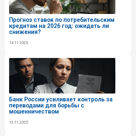
Прогноз ставок по потребительским
кредитам на 2026 год: ожидать ли
снижения?
14.11.2025
Банк России усиливает контроль за
переводами для борьбы с
мошенничеством
13.11.2025