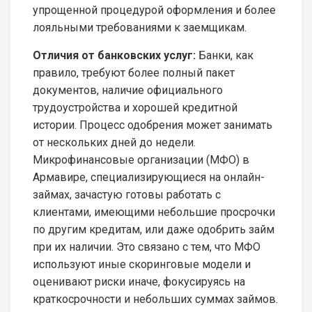
упрощенной процедурой оформления и более
лояльными требованиями к заемщикам.
Отличия от банковских услуг:
Банки, как
правило, требуют более полный пакет
документов, наличие официального
трудоустройства и хорошей кредитной
истории. Процесс одобрения может занимать
от нескольких дней до недели.
Микрофинансовые организации (МФО) в
Армавире, специализирующиеся на онлайн-
займах, зачастую готовы работать с
клиентами, имеющими небольшие просрочки
по другим кредитам, или даже одобрить займ
при их наличии. Это связано с тем, что МФО
используют иные скоринговые модели и
оценивают риски иначе, фокусируясь на
краткосрочности и небольших суммах займов.