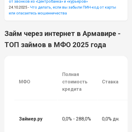
от звонков из «Центробанка» и «курьеров»
24.10.2025
-
Что делать, если вы забыли ПИН-код от карты
или опасаетесь мошенничества
Займ через интернет в Армавире -
ТОП займов в МФО 2025 года
Полная
МФО
стоимость
Ставка
кредита
Займер.ру
0,0% - 288,0%
0,0% дн.