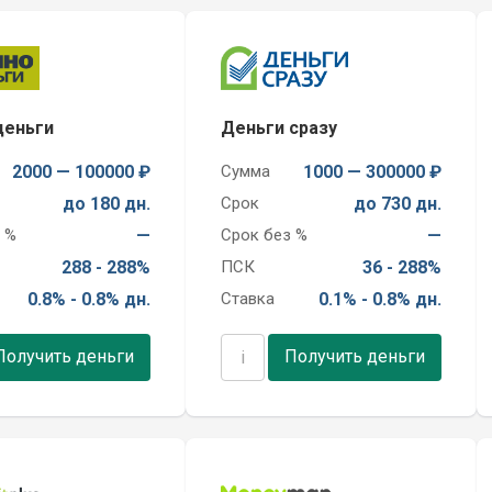
деньги
Деньги сразу
2000 — 100000 ₽
Сумма
1000 — 300000 ₽
до 180 дн.
Срок
до 730 дн.
 %
—
Срок без %
—
288 - 288%
ПСК
36 - 288%
0.8% - 0.8% дн.
Ставка
0.1% - 0.8% дн.
Получить деньги
Получить деньги
i