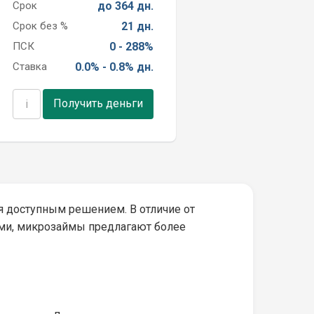
Срок
до 364 дн.
Срок без %
21 дн.
ПСК
0 - 288%
Ставка
0.0% - 0.8% дн.
Получить деньги
i
я доступным решением. В отличие от
ями, микрозаймы предлагают более