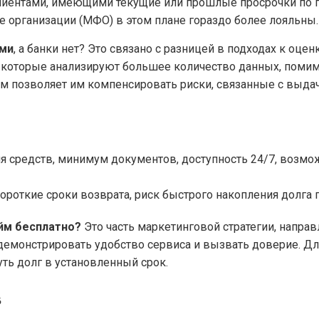
клиентами, имеющими текущие или прошлые просрочки по п
рганизации (МФО) в этом плане гораздо более лояльны.
ами
, а банки нет? Это связано с разницей в подходах к оц
которые анализируют большее количество данных, помимо
м позволяет им компенсировать риски, связанные с выда
ия средств, минимум документов, доступность 24/7, возм
короткие сроки возврата, риск быстрого накопления долга
йм бесплатно?
Это часть маркетинговой стратегии, напра
демонстрировать удобство сервиса и вызвать доверие. Для
уть долг в установленный срок.
в