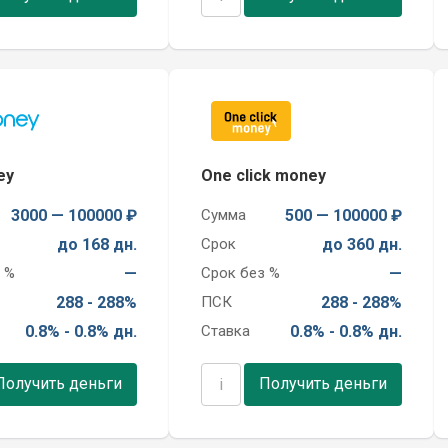
ey
One click money
3000 — 100000 ₽
Сумма
500 — 100000 ₽
до 168 дн.
Срок
до 360 дн.
 %
—
Срок без %
—
288 - 288%
ПСК
288 - 288%
0.8% - 0.8% дн.
Ставка
0.8% - 0.8% дн.
Получить деньги
Получить деньги
i