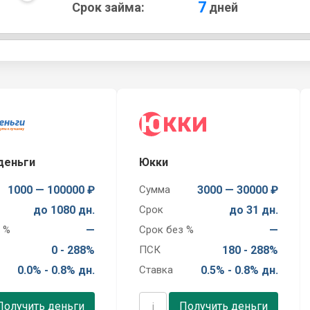
7
Срок займа:
дней
деньги
Юкки
1000 — 100000 ₽
Сумма
3000 — 30000 ₽
до 1080 дн.
Срок
до 31 дн.
 %
—
Срок без %
—
0 - 288%
ПСК
180 - 288%
0.0% - 0.8% дн.
Ставка
0.5% - 0.8% дн.
Получить деньги
Получить деньги
i