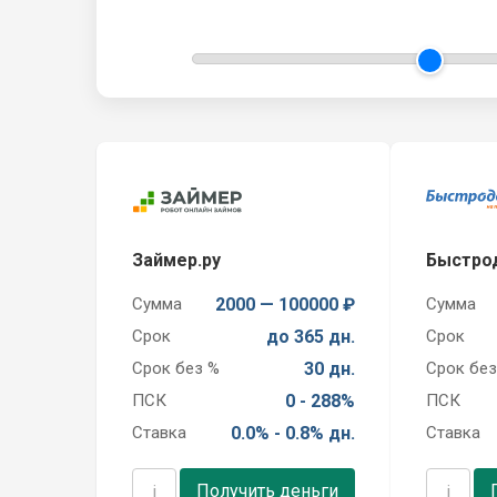
Займер.ру
Быстро
Сумма
2000 — 100000 ₽
Сумма
Срок
до 365 дн.
Срок
Срок без %
30 дн.
Срок без
ПСК
0 - 288%
ПСК
Ставка
0.0% - 0.8% дн.
Ставка
Получить деньги
i
i