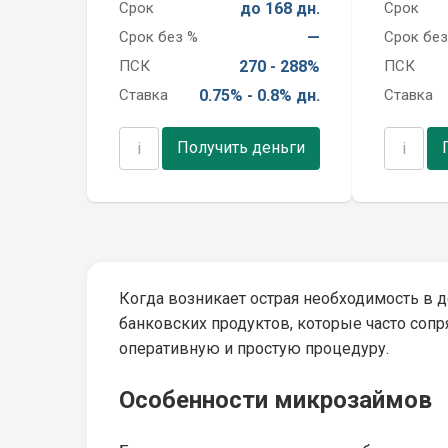
Срок
до 168 дн.
Срок
Срок без %
—
Срок без
ПСК
270 - 288%
ПСК
Ставка
0.75% - 0.8% дн.
Ставка
Получить деньги
i
i
Когда возникает острая необходимость в д
банковских продуктов, которые часто со
оперативную и простую процедуру.
Особенности микрозаймов