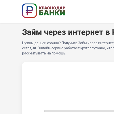
Займ через интернет в
Нужны деньги срочно? Получите Займ через интернет
сегодня. Онлайн-сервис работает круглосуточно, что
рассчитывать на помощь.