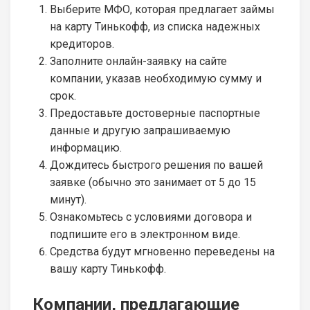
Выберите МФО, которая предлагает займы
на карту Тинькофф, из списка надежных
кредиторов.
Заполните онлайн-заявку на сайте
компании, указав необходимую сумму и
срок.
Предоставьте достоверные паспортные
данные и другую запрашиваемую
информацию.
Дождитесь быстрого решения по вашей
заявке (обычно это занимает от 5 до 15
минут).
Ознакомьтесь с условиями договора и
подпишите его в электронном виде.
Средства будут мгновенно переведены на
вашу карту Тинькофф.
Компании, предлагающие