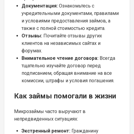
Документация:
Ознакомьтесь с
учредительными документами, правилами
и условиями предоставления займов, а
также с полной стоимостью кредита.
Отзывы:
Почитайте отзывы других
клиентов на независимых сайтах и
форумах.
Внимательное чтение договора:
Всегда
тщательно изучайте договор перед
подписанием, обращая внимание на все
комиссии, штрафы и условия погашения.
Как займы помогали в жизни
Микрозаймы часто выручают в
непредвиденных ситуациях:
Экстренный ремонт:
Гражданину