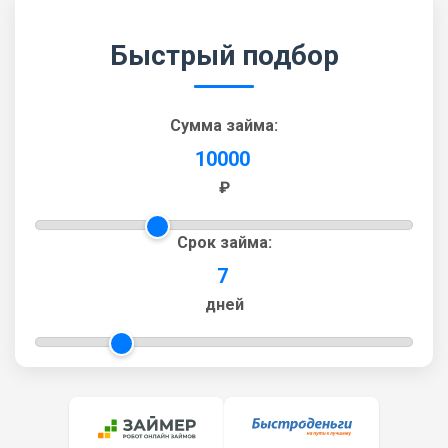
Быстрый подбор
Сумма займа:
10000
₽
Срок займа:
7
дней