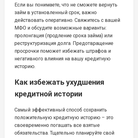
Если вы понимаете, что не сможете вернуть
займ в установленный срок, важно
действовать оперативно. Свяжитесь с вашей
МФО и обсудите возможные варианты:
пролонгация (продление срока займа) или
реструктуризация долга. Предотвращение
просрочки поможет избежать штрафов и
негативного влияния на вашу кредитную
историю.
Как избежать ухудшения
кредитной истории
Самый эффективный способ сохранить
положительную кредитную историю – это
своевременно погашать все взятые
обязательства. Тщательно планируйте свой