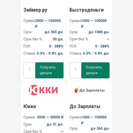
Займер.ру
Быстроденьги
Сумма
2000 — 100000
Сумма
1000 — 100000
₽
₽
Срок
до 365 дн.
Срок
до 1080 дн.
Срок без %
30 дн.
Срок без %
—
ПСК
0 - 288%
ПСК
0 - 288%
Ставка
0.0% - 0.8% дн.
Ставка
0.0% - 0.8% дн.
Получить
Получить
i
i
деньги
деньги
Юкки
До Зарплаты
Сумма
3000 — 30000 ₽
Сумма
1000 — 100000
₽
Срок
до 31 дн.
Срок
до 365 дн.
Срок без %
—