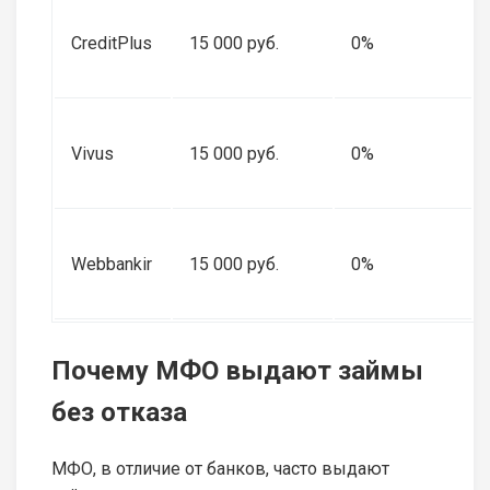
CreditPlus
15 000 руб.
0%
Vivus
15 000 руб.
0%
Webbankir
15 000 руб.
0%
Почему МФО выдают займы
без отказа
МФО, в отличие от банков, часто выдают