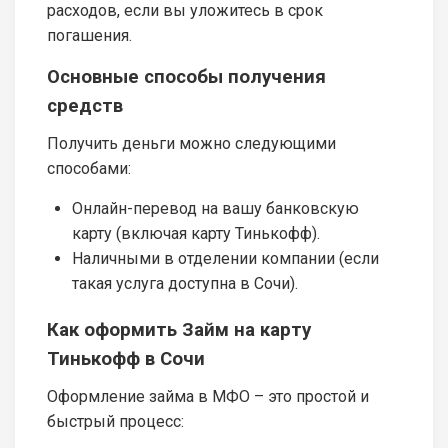
расходов, если вы уложитесь в срок
погашения.
Основные способы получения
средств
Получить деньги можно следующими
способами:
Онлайн-перевод на вашу банковскую
карту (включая карту Тинькофф).
Наличными в отделении компании (если
такая услуга доступна в Сочи).
Как оформить Займ на карту
Тинькофф в Сочи
Оформление займа в МФО – это простой и
быстрый процесс: