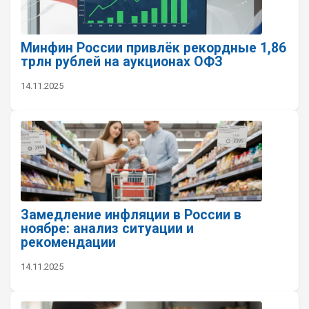
Минфин России привлёк рекордные 1,86
трлн рублей на аукционах ОФЗ
14.11.2025
Замедление инфляции в России в
ноябре: анализ ситуации и
рекомендации
14.11.2025