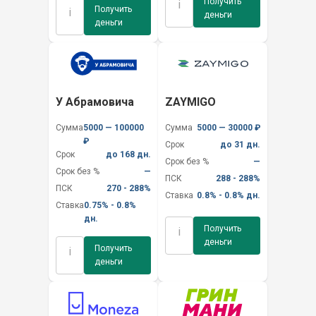
Получить
i
Получить
i
деньги
деньги
У Абрамовича
ZAYMIGO
Сумма
5000 — 100000
Сумма
5000 — 30000 ₽
₽
Срок
до 31 дн.
Срок
до 168 дн.
Срок без %
—
Срок без %
—
ПСК
288 - 288%
ПСК
270 - 288%
Ставка
0.8% - 0.8% дн.
Ставка
0.75% - 0.8%
дн.
Получить
i
деньги
Получить
i
деньги