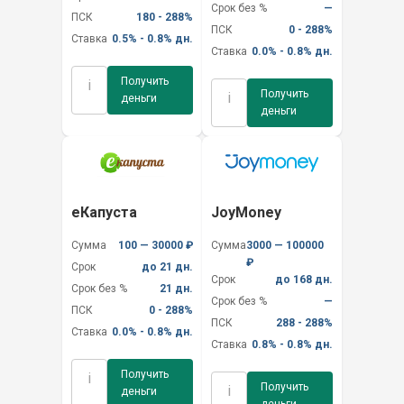
Срок без %
—
ПСК
180 - 288%
ПСК
0 - 288%
Ставка
0.5% - 0.8% дн.
Ставка
0.0% - 0.8% дн.
Получить
i
Получить
i
деньги
деньги
еКапуста
JoyMoney
Сумма
100 — 30000 ₽
Сумма
3000 — 100000
₽
Срок
до 21 дн.
Срок
до 168 дн.
Срок без %
21 дн.
Срок без %
—
ПСК
0 - 288%
ПСК
288 - 288%
Ставка
0.0% - 0.8% дн.
Ставка
0.8% - 0.8% дн.
Получить
i
Получить
i
деньги