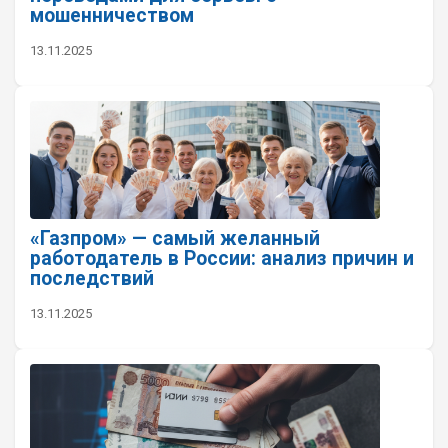
мошенничеством
13.11.2025
«Газпром» — самый желанный
работодатель в России: анализ причин и
последствий
13.11.2025