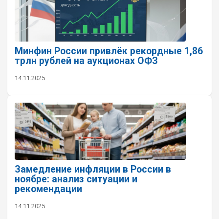
Минфин России привлёк рекордные 1,86
трлн рублей на аукционах ОФЗ
14.11.2025
Замедление инфляции в России в
ноябре: анализ ситуации и
рекомендации
14.11.2025