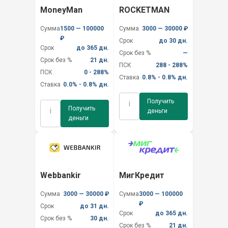
MoneyMan
ROCKETMAN
Сумма
1500 — 100000
Сумма
3000 — 30000 ₽
₽
Срок
до 30 дн.
Срок
до 365 дн.
Срок без %
—
Срок без %
21 дн.
ПСК
288 - 288%
ПСК
0 - 288%
Ставка
0.8% - 0.8% дн.
Ставка
0.0% - 0.8% дн.
Получить
i
Получить
i
деньги
деньги
Webbankir
МигКредит
Сумма
3000 — 30000 ₽
Сумма
3000 — 100000
₽
Срок
до 31 дн.
Срок
до 365 дн.
Срок без %
30 дн.
Срок без %
21 дн.