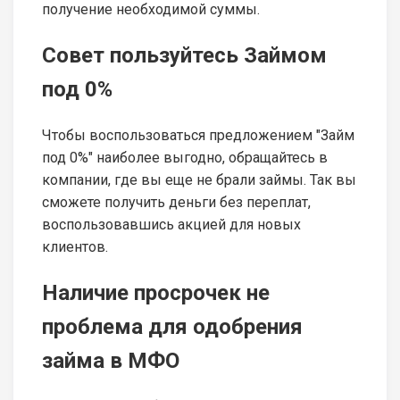
получение необходимой суммы.
Совет пользуйтесь Займом
под 0%
Чтобы воспользоваться предложением "Займ
под 0%" наиболее выгодно, обращайтесь в
компании, где вы еще не брали займы. Так вы
сможете получить деньги без переплат,
воспользовавшись акцией для новых
клиентов.
Наличие просрочек не
проблема для одобрения
займа в МФО