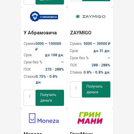
У Абрамовича
ZAYMIGO
Сумма
5000 — 100000
Сумма
5000 — 30000 ₽
₽
Срок
до 31 дн.
Срок
до 168 дн.
Срок без %
—
Срок без %
—
ПСК
288 - 288%
ПСК
270 - 288%
Ставка
0.8% - 0.8% дн.
Ставка
0.75% - 0.8%
дн.
Получить
i
деньги
Получить
i
деньги