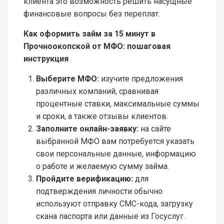
клиента это возможность решить насущные
финансовые вопросы без переплат.
Как оформить займ за 15 минут в
Прочноокопской от МФО: пошаговая
инструкция
Выберите МФО:
изучите предложения
различных компаний, сравнивая
процентные ставки, максимальные суммы
и сроки, а также отзывы клиентов.
Заполните онлайн-заявку:
на сайте
выбранной МФО вам потребуется указать
свои персональные данные, информацию
о работе и желаемую сумму займа.
Пройдите верификацию:
для
подтверждения личности обычно
используют отправку СМС-кода, загрузку
скана паспорта или данные из Госуслуг.