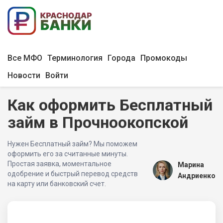
Все МФО
Терминология
Города
Промокоды
Новости
Войти
Как оформить Бесплатный
займ в Прочноокопской
Нужен Бесплатный займ? Мы поможем
оформить его за считанные минуты.
Простая заявка, моментальное
Марина
одобрение и быстрый перевод средств
Андриенко
на карту или банковский счет.