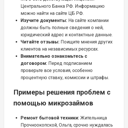
Центрального Банка РФ. Информацию
можно найти на сайте ЦБ РФ.
Изучите документы:
На сайте компании
должны быть полные сведения о ней,
юридический адрес и контактные данные.
Читайте отзывы:
Поищите мнения других
клиентов на независимых ресурсах.
Внимательно ознакомьтесь с
договором:
Перед подписанием
проверьте все условия, особенно
процентную ставку, комиссии и штрафы.
Примеры решения проблем с
помощью микрозаймов
Ремонт бытовой техники:
Жительница
Прочноокопской, Ольга, срочно нуждалась