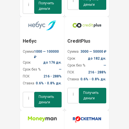
i
Получить
i
деньги
деньги
Небус
CreditPlus
Сумма
1000 — 100000
Сумма
3000 — 50000 ₽
₽
Срок
до 182 дн.
Срок
до 176 дн.
Срок без %
—
Срок без %
—
ПСК
216 - 288%
ПСК
216 - 288%
Ставка
0.6% - 0.8% дн.
Ставка
0.6% - 0.8% дн.
Получить
i
Получить
i
деньги
деньги