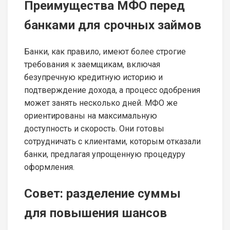
Преимущества МФО перед
банками для срочных займов
Банки, как правило, имеют более строгие
требования к заемщикам, включая
безупречную кредитную историю и
подтверждение дохода, а процесс одобрения
может занять несколько дней. МФО же
ориентированы на максимальную
доступность и скорость. Они готовы
сотрудничать с клиентами, которым отказали
банки, предлагая упрощенную процедуру
оформления.
Совет: разделение суммы
для повышения шансов