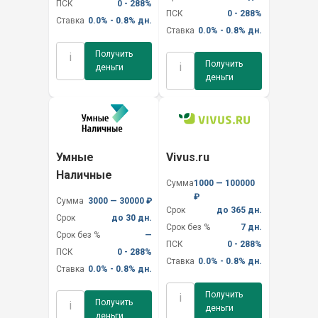
ПСК
0 - 288%
ПСК
0 - 288%
Ставка
0.0% - 0.8% дн.
Ставка
0.0% - 0.8% дн.
Получить
i
Получить
i
деньги
деньги
Умные
Vivus.ru
Наличные
Сумма
1000 — 100000
₽
Сумма
3000 — 30000 ₽
Срок
до 365 дн.
Срок
до 30 дн.
Срок без %
7 дн.
Срок без %
—
ПСК
0 - 288%
ПСК
0 - 288%
Ставка
0.0% - 0.8% дн.
Ставка
0.0% - 0.8% дн.
Получить
i
Получить
i
деньги
деньги