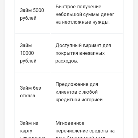
Быстрое получение
Займ 5000
небольшой суммы денег
рублей
на неотложные нужды.
Займ
Доступный вариант для
10000
покрытия внезапных
рублей
расходов.
Предложение для
Займ без
клиентов с любой
отказа
кредитной историей.
Займ на
Мгновенное
карту
перечисление средств на