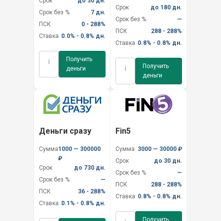
Срок
до 30 дн.
Срок
до 180 дн.
Срок без %
7 дн.
Срок без %
—
ПСК
0 - 288%
ПСК
288 - 288%
Ставка
0.0% - 0.8% дн.
Ставка
0.8% - 0.8% дн.
Получить
i
Получить
i
деньги
деньги
Деньги сразу
Fin5
Сумма
1000 — 300000
Сумма
3000 — 30000 ₽
₽
Срок
до 30 дн.
Срок
до 730 дн.
Срок без %
—
Срок без %
—
ПСК
288 - 288%
ПСК
36 - 288%
Ставка
0.8% - 0.8% дн.
Ставка
0.1% - 0.8% дн.
Получить