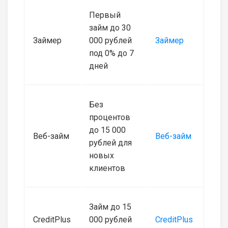
Первый
займ до 30
Займер
000 рублей
Займер
под 0% до 7
дней
Без
процентов
до 15 000
Веб-займ
Веб-займ
рублей для
новых
клиентов
Займ до 15
CreditPlus
000 рублей
CreditPlus