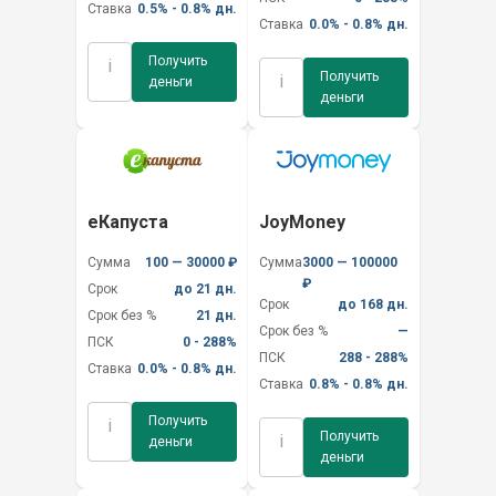
Ставка
0.5% - 0.8% дн.
Ставка
0.0% - 0.8% дн.
Получить
i
Получить
i
деньги
деньги
еКапуста
JoyMoney
Сумма
100 — 30000 ₽
Сумма
3000 — 100000
₽
Срок
до 21 дн.
Срок
до 168 дн.
Срок без %
21 дн.
Срок без %
—
ПСК
0 - 288%
ПСК
288 - 288%
Ставка
0.0% - 0.8% дн.
Ставка
0.8% - 0.8% дн.
Получить
i
Получить
i
деньги
деньги