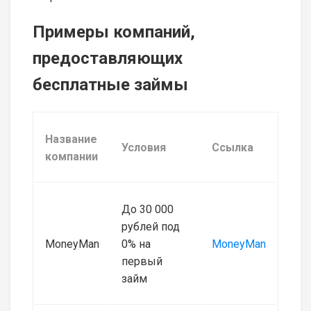
Примеры компаний,
предоставляющих
бесплатные займы
Название
Условия
Ссылка
компании
До 30 000
рублей под
MoneyMan
0% на
MoneyMan
первый
займ