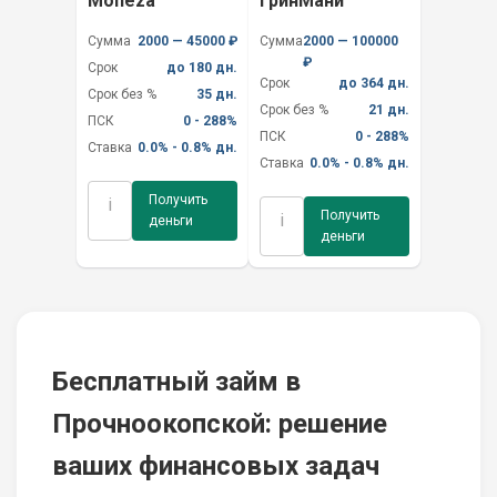
Moneza
ГринМани
Сумма
2000 — 45000 ₽
Сумма
2000 — 100000
₽
Срок
до 180 дн.
Срок
до 364 дн.
Срок без %
35 дн.
Срок без %
21 дн.
ПСК
0 - 288%
ПСК
0 - 288%
Ставка
0.0% - 0.8% дн.
Ставка
0.0% - 0.8% дн.
Получить
i
Получить
i
деньги
деньги
Бесплатный займ в
Прочноокопской: решение
ваших финансовых задач