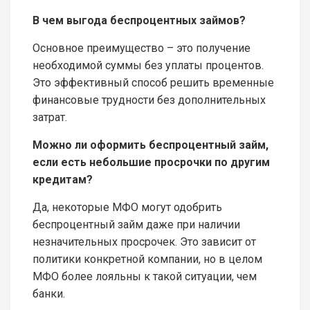
В чем выгода беспроцентных займов?
Основное преимущество – это получение
необходимой суммы без уплаты процентов.
Это эффективный способ решить временные
финансовые трудности без дополнительных
затрат.
Можно ли оформить беспроцентный займ,
если есть небольшие просрочки по другим
кредитам?
Да, некоторые МФО могут одобрить
беспроцентный займ даже при наличии
незначительных просрочек. Это зависит от
политики конкретной компании, но в целом
МФО более лояльны к такой ситуации, чем
банки.