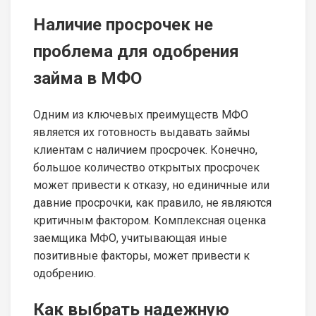
Наличие просрочек не
проблема для одобрения
займа в МФО
Одним из ключевых преимуществ МФО
является их готовность выдавать займы
клиентам с наличием просрочек. Конечно,
большое количество открытых просрочек
может привести к отказу, но единичные или
давние просрочки, как правило, не являются
критичным фактором. Комплексная оценка
заемщика МФО, учитывающая иные
позитивные факторы, может привести к
одобрению.
Как выбрать надежную