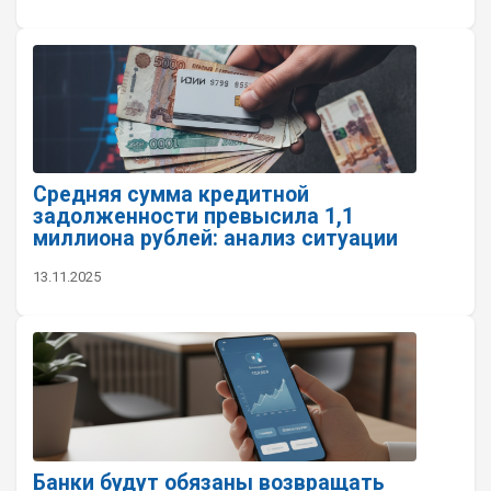
Средняя сумма кредитной
задолженности превысила 1,1
миллиона рублей: анализ ситуации
13.11.2025
Банки будут обязаны возвращать