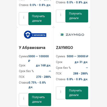
Ставка
0.0% - 0.8% дн.
Ставка
0.0% - 0.8% дн.
Получить
i
Получить
i
деньги
деньги
У Абрамовича
ZAYMIGO
Сумма
5000 — 100000
Сумма
5000 — 30000 ₽
₽
Срок
до 31 дн.
Срок
до 168 дн.
Срок без %
—
Срок без %
—
ПСК
288 - 288%
ПСК
270 - 288%
Ставка
0.8% - 0.8% дн.
Ставка
0.75% - 0.8%
дн.
Получить
i
деньги
Получить
i
деньги