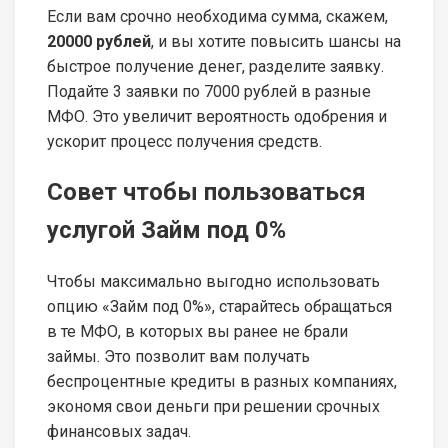
Если вам срочно необходима сумма, скажем,
20000 рублей
, и вы хотите повысить шансы на
быстрое получение денег, разделите заявку.
Подайте 3 заявки по 7000 рублей в разные
МФО. Это увеличит вероятность одобрения и
ускорит процесс получения средств.
Совет чтобы пользоваться
услугой Займ под 0%
Чтобы максимально выгодно использовать
опцию «Займ под 0%», старайтесь обращаться
в те МФО, в которых вы ранее не брали
займы. Это позволит вам получать
беспроцентные кредиты в разных компаниях,
экономя свои деньги при решении срочных
финансовых задач.