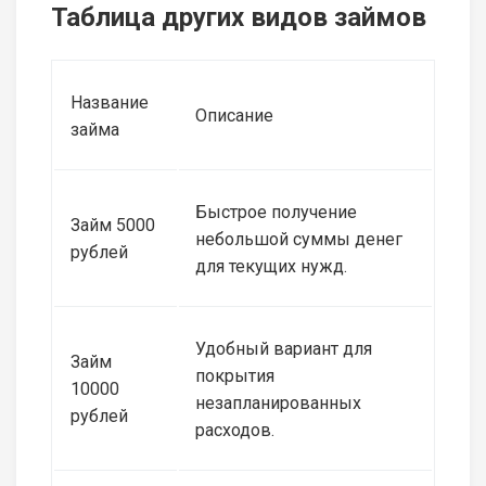
Таблица других видов займов
Название
Описание
займа
Быстрое получение
Займ 5000
небольшой суммы денег
рублей
для текущих нужд.
Удобный вариант для
Займ
покрытия
10000
незапланированных
рублей
расходов.