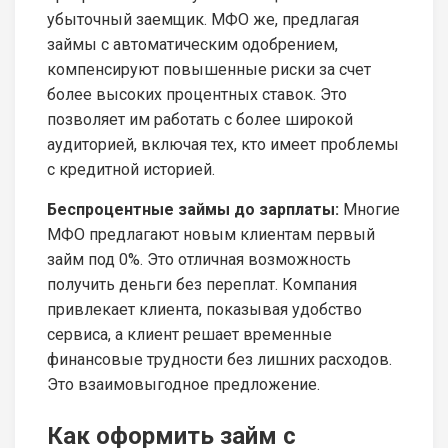
убыточный заемщик. МФО же, предлагая
займы с автоматическим одобрением,
компенсируют повышенные риски за счет
более высоких процентных ставок. Это
позволяет им работать с более широкой
аудиторией, включая тех, кто имеет проблемы
с кредитной историей.
Беспроцентные займы до зарплаты:
Многие
МФО предлагают новым клиентам первый
займ под 0%. Это отличная возможность
получить деньги без переплат. Компания
привлекает клиента, показывая удобство
сервиса, а клиент решает временные
финансовые трудности без лишних расходов.
Это взаимовыгодное предложение.
Как оформить займ с