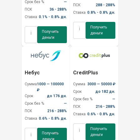
Срок без %
—
ПСК
288 - 288%
ПСК
36 - 288%
Ставка
0.8% - 0.8% дн.
Ставка
0.1% - 0.8% дн.
Получить
i
Получить
i
деньги
деньги
Небус
CreditPlus
Сумма
1000 — 100000
Сумма
3000 — 50000 ₽
₽
Срок
до 182 дн.
Срок
до 176 дн.
Срок без %
—
Срок без %
—
ПСК
216 - 288%
ПСК
216 - 288%
Ставка
0.6% - 0.8% дн.
Ставка
0.6% - 0.8% дн.
Получить
i
Получить
i
деньги
деньги