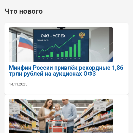
Что нового
Минфин России привлёк рекордные 1,86
трлн рублей на аукционах ОФЗ
14.11.2025