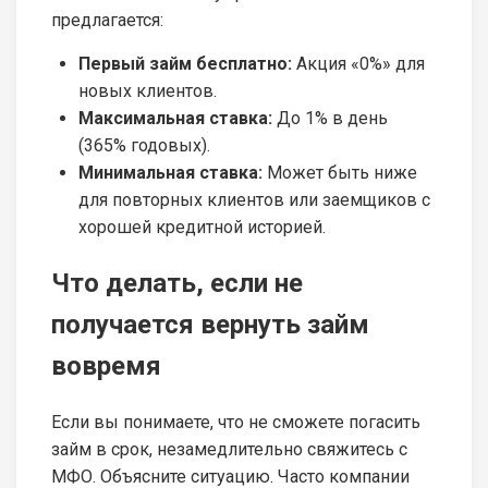
предлагается:
Первый займ бесплатно:
Акция «0%» для
новых клиентов.
Максимальная ставка:
До 1% в день
(365% годовых).
Минимальная ставка:
Может быть ниже
для повторных клиентов или заемщиков с
хорошей кредитной историей.
Что делать, если не
получается вернуть займ
вовремя
Если вы понимаете, что не сможете погасить
займ в срок, незамедлительно свяжитесь с
МФО. Объясните ситуацию. Часто компании