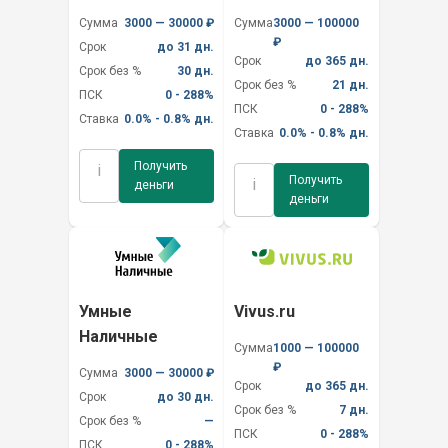
Сумма
3000 — 30000 ₽
Сумма
3000 — 100000
₽
Срок
до 31 дн.
Срок
до 365 дн.
Срок без %
30 дн.
Срок без %
21 дн.
ПСК
0 - 288%
ПСК
0 - 288%
Ставка
0.0% - 0.8% дн.
Ставка
0.0% - 0.8% дн.
Получить
i
Получить
i
деньги
деньги
Умные
Vivus.ru
Наличные
Сумма
1000 — 100000
₽
Сумма
3000 — 30000 ₽
Срок
до 365 дн.
Срок
до 30 дн.
Срок без %
7 дн.
Срок без %
—
ПСК
0 - 288%
ПСК
0 - 288%