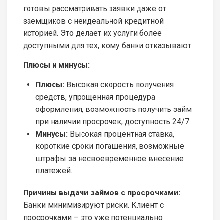
готовы рассматривать заявки даже от
заемщиков с неидеальной кредитной
историей. Это делает их услуги более
доступными для тех, кому банки отказывают.
Плюсы и минусы:
Плюсы:
Высокая скорость получения
средств, упрощенная процедура
оформления, возможность получить займ
при наличии просрочек, доступность 24/7.
Минусы:
Высокая процентная ставка,
короткие сроки погашения, возможные
штрафы за несвоевременное внесение
платежей.
Причины выдачи займов с просрочками:
Банки минимизируют риски. Клиент с
просрочками – это уже потенциально