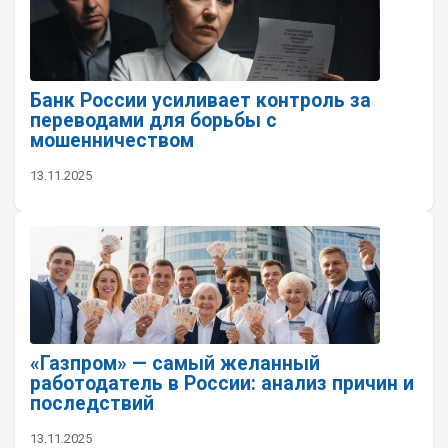
Банк России усиливает контроль за
переводами для борьбы с
мошенничеством
13.11.2025
«Газпром» — самый желанный
работодатель в России: анализ причин и
последствий
13.11.2025