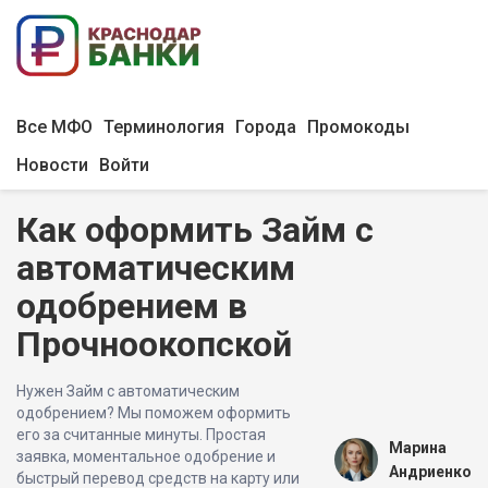
Все МФО
Терминология
Города
Промокоды
Новости
Войти
Как оформить Займ с
автоматическим
одобрением в
Прочноокопской
Нужен Займ с автоматическим
одобрением? Мы поможем оформить
его за считанные минуты. Простая
Марина
заявка, моментальное одобрение и
Андриенко
быстрый перевод средств на карту или