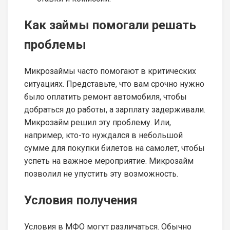
Как займы помогали решать
проблемы
Микрозаймы часто помогают в критических
ситуациях. Представьте, что вам срочно нужно
было оплатить ремонт автомобиля, чтобы
добраться до работы, а зарплату задерживали.
Микрозайм решил эту проблему. Или,
например, кто-то нуждался в небольшой
сумме для покупки билетов на самолет, чтобы
успеть на важное мероприятие. Микрозайм
позволил не упустить эту возможность.
Условия получения
Условия в МФО могут различаться. Обычно