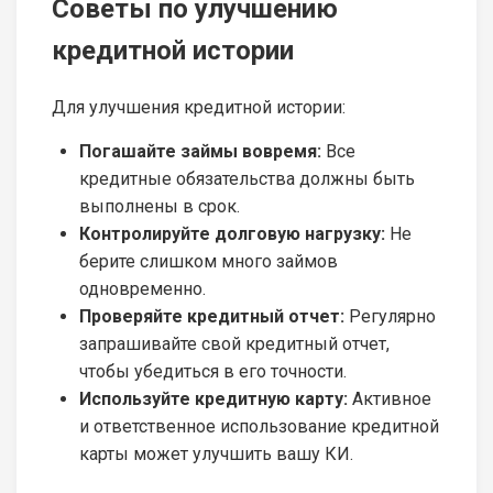
Советы по улучшению
кредитной истории
Для улучшения кредитной истории:
Погашайте займы вовремя:
Все
кредитные обязательства должны быть
выполнены в срок.
Контролируйте долговую нагрузку:
Не
берите слишком много займов
одновременно.
Проверяйте кредитный отчет:
Регулярно
запрашивайте свой кредитный отчет,
чтобы убедиться в его точности.
Используйте кредитную карту:
Активное
и ответственное использование кредитной
карты может улучшить вашу КИ.