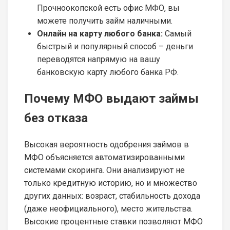
Прочноокопской есть офис МФО, вы
можете получить займ наличными.
Онлайн на карту любого банка:
Самый
быстрый и популярный способ – деньги
переводятся напрямую на вашу
банковскую карту любого банка РФ.
Почему МФО выдают займы
без отказа
Высокая вероятность одобрения займов в
МФО объясняется автоматизированными
системами скоринга. Они анализируют не
только кредитную историю, но и множество
других данных: возраст, стабильность дохода
(даже неофициального), место жительства.
Высокие процентные ставки позволяют МФО