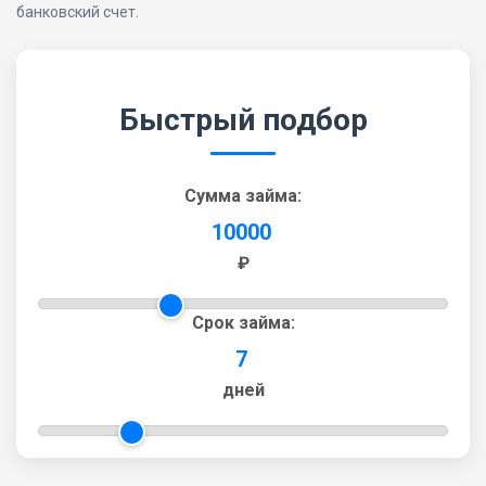
банковский счет.
Быстрый подбор
Сумма займа:
10000
₽
Срок займа:
7
дней