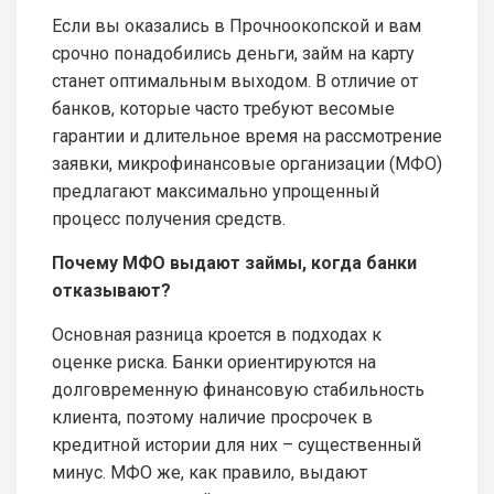
Если вы оказались в Прочноокопской и вам
срочно понадобились деньги, займ на карту
станет оптимальным выходом. В отличие от
банков, которые часто требуют весомые
гарантии и длительное время на рассмотрение
заявки, микрофинансовые организации (МФО)
предлагают максимально упрощенный
процесс получения средств.
Почему МФО выдают займы, когда банки
отказывают?
Основная разница кроется в подходах к
оценке риска. Банки ориентируются на
долговременную финансовую стабильность
клиента, поэтому наличие просрочек в
кредитной истории для них – существенный
минус. МФО же, как правило, выдают