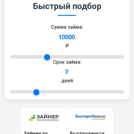
Быстрый подбор
Сумма займа:
10000
₽
Срок займа:
7
дней
Займер.ру
Быстроденьги