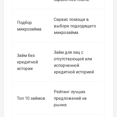
Сервис помощи в
Подбор
выборе подходящего
микрозайма
микрозайма.
Займ для лиц с
Займ без
отсутствующей или
кредитной
испорченной
истории
кредитной историей.
Рейтинг лучших
Топ 10 займов
предложений на
рынке.