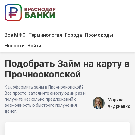
Все МФО
Терминология
Города
Промокоды
Новости
Войти
Подобрать Займ на карту в
Прочноокопской
Как оформить займ в Прочноокопской?
Всё просто: заполните анкету один раз и
получите несколько предложений с
Марина
возможностью быстрого получения
Андриенко
денег.