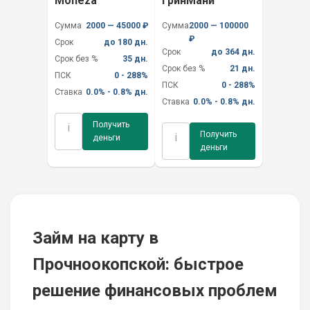
Moneza
ГринМани
Сумма
2000 — 45000 ₽
Сумма
2000 — 100000
₽
Срок
до 180 дн.
Срок
до 364 дн.
Срок без %
35 дн.
Срок без %
21 дн.
ПСК
0 - 288%
ПСК
0 - 288%
Ставка
0.0% - 0.8% дн.
Ставка
0.0% - 0.8% дн.
Получить
i
Получить
i
деньги
деньги
Займ на карту в
Прочноокопской: быстрое
решение финансовых проблем