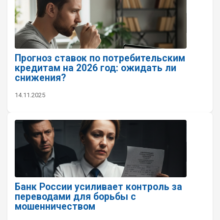
Прогноз ставок по потребительским
кредитам на 2026 год: ожидать ли
снижения?
14.11.2025
Банк России усиливает контроль за
переводами для борьбы с
мошенничеством