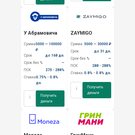
У Абрамовича
ZAYMIGO
Сумма
5000 — 100000
Сумма
5000 — 30000 ₽
₽
Срок
до 31 дн.
Срок
до 168 дн.
Срок без %
—
Срок без %
—
ПСК
288 - 288%
ПСК
270 - 288%
Ставка
0.8% - 0.8% дн.
Ставка
0.75% - 0.8%
дн.
Получить
i
деньги
Получить
i
деньги