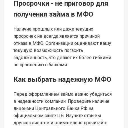
Просрочки - не приговор для
получения займа в МФО
Наличие прошлых или даже текущих
просрочек не всегда является причиной
отказа в МФО. Организации оценивают вашу
текущую возможность погасить
задолженность, что делает их более гибкими
по сравнению с банками.
Как выбрать надежную МФО
Перед оформлением займа важно убедиться
в надежности компании. Проверьте наличие
лицензии Центрального Банка РФ на
официальном сайте ЦБ. Изучите отзывы
других клиентов и внимательно прочитайте