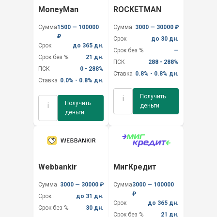
MoneyMan
ROCKETMAN
Сумма
1500 — 100000
Сумма
3000 — 30000 ₽
₽
Срок
до 30 дн.
Срок
до 365 дн.
Срок без %
—
Срок без %
21 дн.
ПСК
288 - 288%
ПСК
0 - 288%
Ставка
0.8% - 0.8% дн.
Ставка
0.0% - 0.8% дн.
Получить
i
Получить
i
деньги
деньги
Webbankir
МигКредит
Сумма
3000 — 30000 ₽
Сумма
3000 — 100000
₽
Срок
до 31 дн.
Срок
до 365 дн.
Срок без %
30 дн.
Срок без %
21 дн.