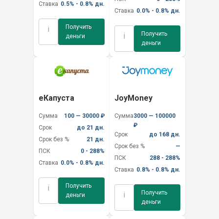
Ставка
0.5% - 0.8% дн.
Ставка
0.0% - 0.8% дн.
Получить
i
Получить
i
деньги
деньги
еКапуста
JoyMoney
Сумма
100 — 30000 ₽
Сумма
3000 — 100000
₽
Срок
до 21 дн.
Срок
до 168 дн.
Срок без %
21 дн.
Срок без %
—
ПСК
0 - 288%
ПСК
288 - 288%
Ставка
0.0% - 0.8% дн.
Ставка
0.8% - 0.8% дн.
Получить
i
Получить
i
деньги
деньги