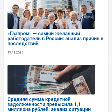
«Газпром» — самый желанный
работодатель в России: анализ причин и
последствий
13.11.2025
Средняя сумма кредитной
задолженности превысила 1,1
миллиона рублей: анализ ситуации