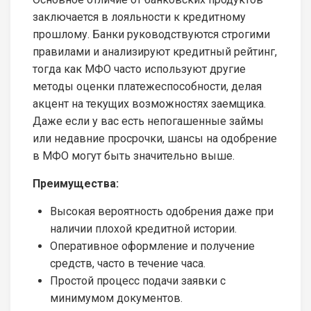
заключается в лояльности к кредитному
прошлому. Банки руководствуются строгими
правилами и анализируют кредитный рейтинг,
тогда как МФО часто используют другие
методы оценки платежеспособности, делая
акцент на текущих возможностях заемщика.
Даже если у вас есть непогашенные займы
или недавние просрочки, шансы на одобрение
в МФО могут быть значительно выше.
Преимущества:
Высокая вероятность одобрения даже при
наличии плохой кредитной истории.
Оперативное оформление и получение
средств, часто в течение часа.
Простой процесс подачи заявки с
минимумом документов.