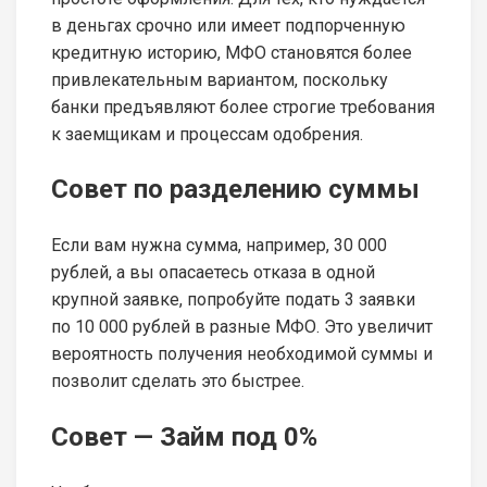
в деньгах срочно или имеет подпорченную
кредитную историю, МФО становятся более
привлекательным вариантом, поскольку
банки предъявляют более строгие требования
к заемщикам и процессам одобрения.
Совет по разделению суммы
Если вам нужна сумма, например, 30 000
рублей, а вы опасаетесь отказа в одной
крупной заявке, попробуйте подать 3 заявки
по 10 000 рублей в разные МФО. Это увеличит
вероятность получения необходимой суммы и
позволит сделать это быстрее.
Совет — Займ под 0%