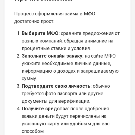
Процесс оформления займа в МФО
достаточно прост:
Выберите МФО:
сравните предложения от
разных компаний, обращая внимание на
процентные ставки и условия.
Заполните онлайн-заявку:
на сайте МФО
укажите необходимые личные данные,
информацию о доходах и запрашиваемую
сумму.
Подтвердите свою личность:
обычно
требуется фото паспорта или другие
документы для верификации.
Получите средства:
после одобрения
заявки деньги будут перечислены на
указанную карту или удобным для вас
способом.