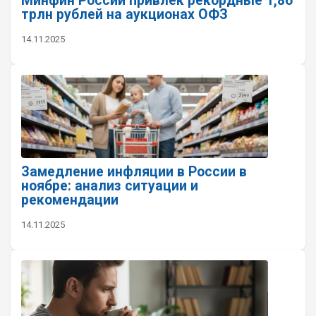
Минфин России привлёк рекордные 1,86
трлн рублей на аукционах ОФЗ
14.11.2025
Замедление инфляции в России в
ноябре: анализ ситуации и
рекомендации
14.11.2025