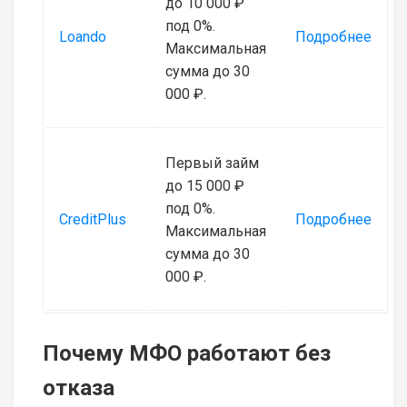
до 10 000 ₽
под 0%.
Loando
Подробнее
Максимальная
сумма до 30
000 ₽.
Первый займ
до 15 000 ₽
под 0%.
CreditPlus
Подробнее
Максимальная
сумма до 30
000 ₽.
Почему МФО работают без
отказа