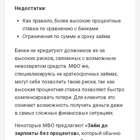
Недостатки:
Как правило, более высокие процентные
ставки по сравнению с банками.
Ограничения по сумме и сроку займа.
Банки не кредитуют должников из-за
высоких рисков, связанных с возможным
невозвратом средств. МФО же,
специализируясь на краткосрочных займах,
могут себе позволить такие риски, так как
высокая процентная ставка позволяет быстро
компенсировать потери. Для клиентов это
означает возможность получить деньги даже
в самых сложных финансовых ситуациях.
Некоторые МФО предлагают
«Займ до
зарплаты без процентов»
, который обычно