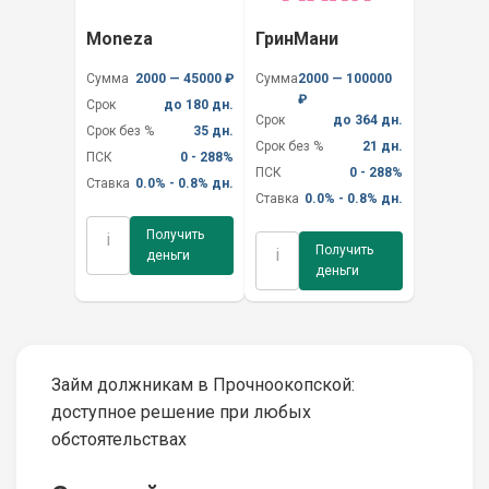
Moneza
ГринМани
Сумма
2000 — 45000 ₽
Сумма
2000 — 100000
₽
Срок
до 180 дн.
Срок
до 364 дн.
Срок без %
35 дн.
Срок без %
21 дн.
ПСК
0 - 288%
ПСК
0 - 288%
Ставка
0.0% - 0.8% дн.
Ставка
0.0% - 0.8% дн.
Получить
i
Получить
i
деньги
деньги
Займ должникам в Прочноокопской:
доступное решение при любых
обстоятельствах