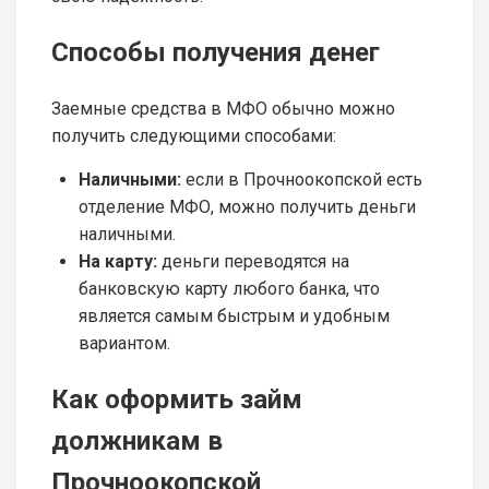
Способы получения денег
Заемные средства в МФО обычно можно
получить следующими способами:
Наличными:
если в Прочноокопской есть
отделение МФО, можно получить деньги
наличными.
На карту:
деньги переводятся на
банковскую карту любого банка, что
является самым быстрым и удобным
вариантом.
Как оформить займ
должникам в
Прочноокопской