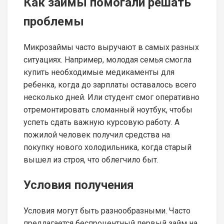
Как займы помогали решать
проблемы
Микрозаймы часто выручают в самых разных
ситуациях. Например, молодая семья смогла
купить необходимые медикаменты для
ребенка, когда до зарплаты оставалось всего
несколько дней. Или студент смог оперативно
отремонтировать сломанный ноутбук, чтобы
успеть сдать важную курсовую работу. А
пожилой человек получил средства на
покупку нового холодильника, когда старый
вышел из строя, что облегчило быт.
Условия получения
Условия могут быть разнообразными. Часто
предлагается беспроцентный первый займ на