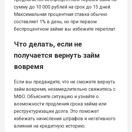
сумму до 10 000 рублей на срок до 15 дней.
Максимальная процентная ставка обычно
составляет 1% в день, но при первом
беспроцентном займе вы избежите переплат.
Что делать, если не
получается вернуть займ
вовремя
Если вы предвидите, что не сможете вернуть
займ вовремя, незамедлительно свяжитесь с
МФО. Объясните ситуацию и узнайте о
возможности продления срока займа или
реструктуризации долга. Это поможет
избежать начисления штрафов и негативного
влияния на кредитную историю.