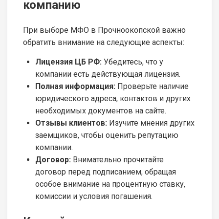
компанию
При выборе МФО в Прочноокопской важно
обратить внимание на следующие аспекты:
Лицензия ЦБ РФ:
Убедитесь, что у
компании есть действующая лицензия.
Полная информация:
Проверьте наличие
юридического адреса, контактов и других
необходимых документов на сайте.
Отзывы клиентов:
Изучите мнения других
заемщиков, чтобы оценить репутацию
компании.
Договор:
Внимательно прочитайте
договор перед подписанием, обращая
особое внимание на процентную ставку,
комиссии и условия погашения.