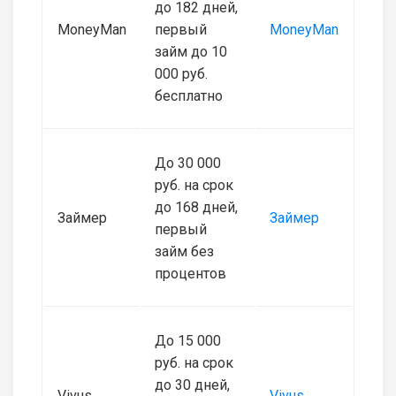
до 182 дней,
MoneyMan
первый
MoneyMan
займ до 10
000 руб.
бесплатно
До 30 000
руб. на срок
до 168 дней,
Займер
Займер
первый
займ без
процентов
До 15 000
руб. на срок
до 30 дней,
Vivus
Vivus