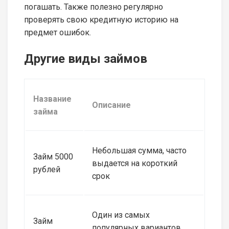
погашать. Также полезно регулярно
проверять свою кредитную историю на
предмет ошибок.
Другие виды займов
Название
Описание
займа
Небольшая сумма, часто
Займ 5000
выдается на короткий
рублей
срок
Один из самых
Займ
популярных вариантов