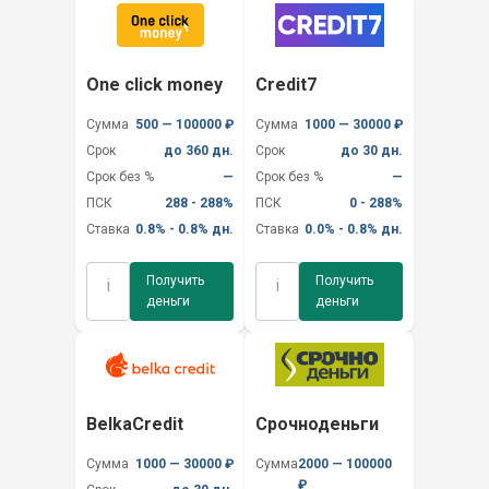
One click money
Credit7
Сумма
500 — 100000 ₽
Сумма
1000 — 30000 ₽
Срок
до 360 дн.
Срок
до 30 дн.
Срок без %
—
Срок без %
—
ПСК
288 - 288%
ПСК
0 - 288%
Ставка
0.8% - 0.8% дн.
Ставка
0.0% - 0.8% дн.
Получить
Получить
i
i
деньги
деньги
BelkaCredit
Срочноденьги
Сумма
1000 — 30000 ₽
Сумма
2000 — 100000
₽