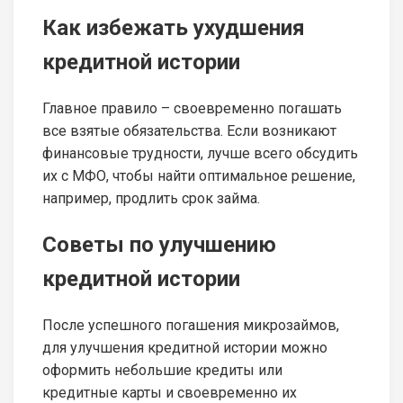
Как избежать ухудшения
кредитной истории
Главное правило – своевременно погашать
все взятые обязательства. Если возникают
финансовые трудности, лучше всего обсудить
их с МФО, чтобы найти оптимальное решение,
например, продлить срок займа.
Советы по улучшению
кредитной истории
После успешного погашения микрозаймов,
для улучшения кредитной истории можно
оформить небольшие кредиты или
кредитные карты и своевременно их