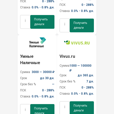
ПСК
0 - 288%
ПСК
0 - 288%
Ставка
0.0% - 0.8% дн.
Ставка
0.0% - 0.8% дн.
Получить
i
Получить
i
деньги
деньги
Умные
Vivus.ru
Наличные
Сумма
1000 — 100000
₽
Сумма
3000 — 30000 ₽
Срок
до 365 дн.
Срок
до 30 дн.
Срок без %
7 дн.
Срок без %
—
ПСК
0 - 288%
ПСК
0 - 288%
Ставка
0.0% - 0.8% дн.
Ставка
0.0% - 0.8% дн.
Получить
i
Получить
i
деньги
деньги