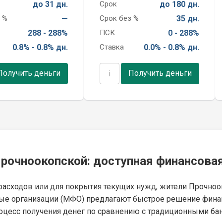
до 31 дн.
Срок
до 180 дн.
 %
—
Срок без %
35 дн.
288 - 288%
ПСК
0 - 288%
0.8% - 0.8% дн.
Ставка
0.0% - 0.8% дн.
Получить деньги
Получить деньги
i
Прочноокопской: доступная финансов
асходов или для покрытия текущих нужд, жители Прочноо
вые организации (МФО) предлагают быстрое решение фина
роцесс получения денег по сравнению с традиционными ба