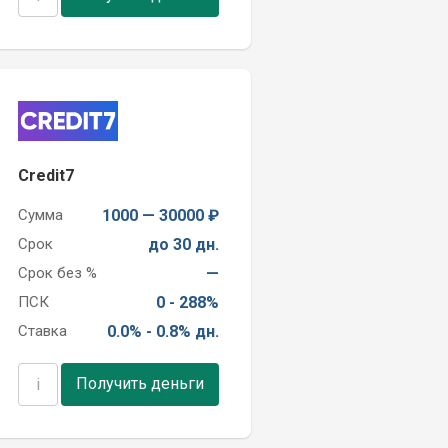
Credit7
Сумма
1000 — 30000 ₽
Срок
до 30 дн.
Срок без %
—
ПСК
0 - 288%
Ставка
0.0% - 0.8% дн.
Получить деньги
i