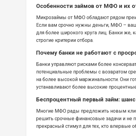
Особенности займов от МФО и их о
Микрозаймы от МФО обладают рядом преим
Если вам срочно нужны деньги, МФО – ваш
для более широкого круга лиц. Банки же, 
строгие критерии отбора.
Почему банки не работают с проср
Банки управляют рисками более консерват
потенциальные проблемы с возвратом сред
на более высокой маржинальности. Они го
устанавливают более высокие процентные 
Беспроцентный первый займ: шанс
Многие МФО рады предложить новым клиен
решить срочные финансовые задачи и не п
прекрасный стимул для тех, кто впервые 