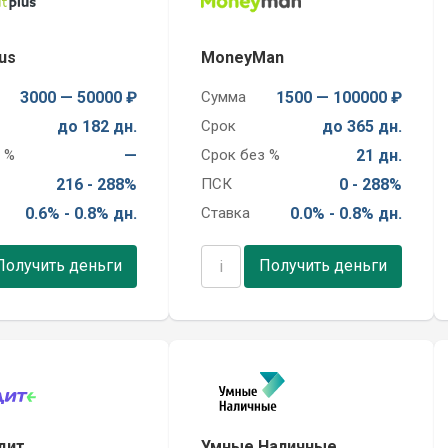
us
MoneyMan
3000 — 50000 ₽
Сумма
1500 — 100000 ₽
до 182 дн.
Срок
до 365 дн.
 %
—
Срок без %
21 дн.
216 - 288%
ПСК
0 - 288%
0.6% - 0.8% дн.
Ставка
0.0% - 0.8% дн.
Получить деньги
Получить деньги
i
дит
Умные Наличные