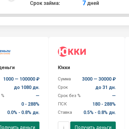
7
Срок займа:
дней
деньги
Юкки
1000 — 100000 ₽
Сумма
3000 — 30000 ₽
до 1080 дн.
Срок
до 31 дн.
 %
—
Срок без %
—
0 - 288%
ПСК
180 - 288%
0.0% - 0.8% дн.
Ставка
0.5% - 0.8% дн.
Получить деньги
Получить деньги
i