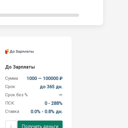
До Зарплаты
Сумма
1000 — 100000 ₽
Срок
до 365 дн.
Срок без %
—
ПСК
0 - 288%
Ставка
0.0% - 0.8% дн.
Получить деньги
i