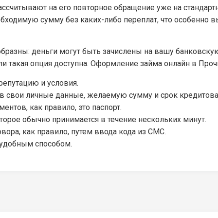
считывают на его повторное обращение уже на стандартн
обходимую сумму без каких-либо переплат, что особенно в
бразны: деньги могут быть зачислены на вашу банковскую
ли такая опция доступна. Оформление займа онлайн в Проч
репутацию и условия.
зав свои личные данные, желаемую сумму и срок кредитова
нтов, как правило, это паспорт.
торое обычно принимается в течение нескольких минут.
вора, как правило, путем ввода кода из СМС.
м удобным способом.