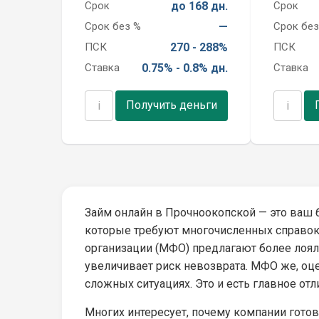
Срок
до 168 дн.
Срок
Срок без %
—
Срок без
ПСК
270 - 288%
ПСК
Ставка
0.75% - 0.8% дн.
Ставка
Получить деньги
i
i
Займ онлайн в Прочноокопской — это ваш 
которые требуют многочисленных справок
организации (МФО) предлагают более лоял
увеличивает риск невозврата. МФО же, оц
сложных ситуациях. Это и есть главное отл
Многих интересует, почему компании гото