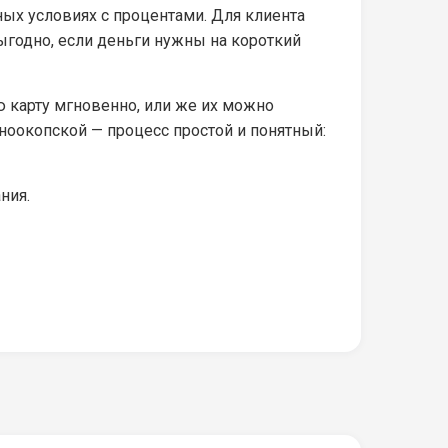
ых условиях с процентами. Для клиента
ыгодно, если деньги нужны на короткий
 карту мгновенно, или же их можно
ноокопской — процесс простой и понятный:
ния.