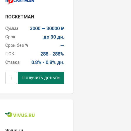
ROCKETMAN
Сумма
3000 — 30000 ₽
Срок
до 30 дн.
Срок без %
—
ПСК
288 - 288%
Ставка
0.8% - 0.8% дн.
Получить деньги
i
Vivus.ru