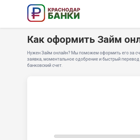
Как оформить Займ он
Нужен Займ онлайн? Мы поможем оформить его за сч
заявка, моментальное одобрение и быстрый перевод 
банковский счет.