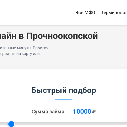
Все МФО
Терминоло
лайн в Прочноокопской
итанные минуты. Простая
средств на карту или
Быстрый подбор
10000
Сумма займа:
₽