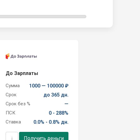
До Зарплаты
Сумма
1000 — 100000 ₽
Срок
до 365 дн.
Срок без %
—
ПСК
0 - 288%
Ставка
0.0% - 0.8% дн.
Получить деньги
i