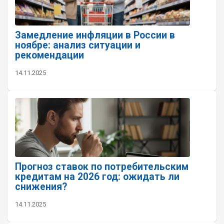
Замедление инфляции в России в
ноябре: анализ ситуации и
рекомендации
14.11.2025
Прогноз ставок по потребительским
кредитам на 2026 год: ожидать ли
снижения?
14.11.2025