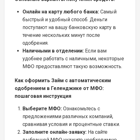
Онлайн на карту любого банка:
Самый
быстрый и удобный способ. Деньги
поступают на вашу банковскую карту в
течение нескольких минут после
одобрения.
Наличными в отделении:
Если вам
удобнее работать с наличными, некоторые
МФО предоставляют такую возможность.
Как оформить Займ с автоматическим
одобрением в Геленджике от МФО:
пошаговая инструкция
Выберите МФО:
Ознакомьтесь с
предложениями различных компаний,
сравнивая условия и процентные ставки.
Заполните онлайн-заявку:
На сайте
выбранной МФО укажите необходимую