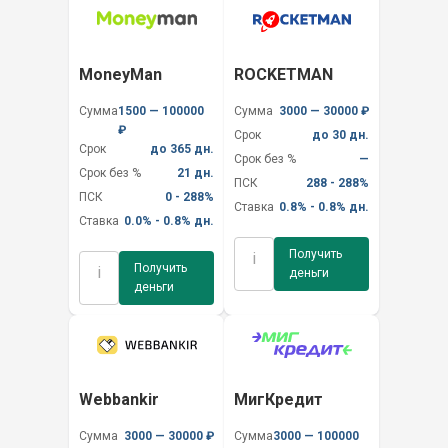
MoneyMan
ROCKETMAN
Сумма
1500 — 100000
Сумма
3000 — 30000 ₽
₽
Срок
до 30 дн.
Срок
до 365 дн.
Срок без %
—
Срок без %
21 дн.
ПСК
288 - 288%
ПСК
0 - 288%
Ставка
0.8% - 0.8% дн.
Ставка
0.0% - 0.8% дн.
Получить
i
Получить
i
деньги
деньги
Webbankir
МигКредит
Сумма
3000 — 30000 ₽
Сумма
3000 — 100000