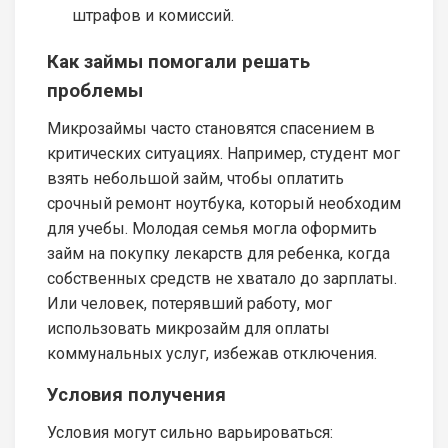
штрафов и комиссий.
Как займы помогали решать
проблемы
Микрозаймы часто становятся спасением в
критических ситуациях. Например, студент мог
взять небольшой займ, чтобы оплатить
срочный ремонт ноутбука, который необходим
для учебы. Молодая семья могла оформить
займ на покупку лекарств для ребенка, когда
собственных средств не хватало до зарплаты.
Или человек, потерявший работу, мог
использовать микрозайм для оплаты
коммунальных услуг, избежав отключения.
Условия получения
Условия могут сильно варьироваться: