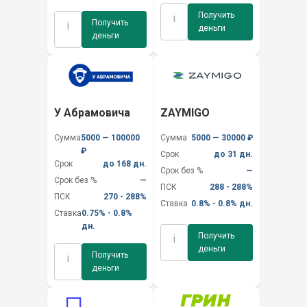
Получить
i
Получить
i
деньги
деньги
У Абрамовича
ZAYMIGO
Сумма
5000 — 100000
Сумма
5000 — 30000 ₽
₽
Срок
до 31 дн.
Срок
до 168 дн.
Срок без %
—
Срок без %
—
ПСК
288 - 288%
ПСК
270 - 288%
Ставка
0.8% - 0.8% дн.
Ставка
0.75% - 0.8%
дн.
Получить
i
деньги
Получить
i
деньги