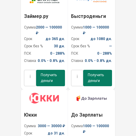
Займер.ру
Быстроденьги
Сумма
2000 — 100000
Сумма
1000 — 100000
₽
₽
Срок
до 365 дн.
Срок
до 1080 дн.
Срок без %
30 дн.
Срок без %
—
ПСК
0 - 288%
ПСК
0 - 288%
Ставка
0.0% - 0.8% дн.
Ставка
0.0% - 0.8% дн.
Получить
Получить
i
i
деньги
деньги
Юкки
До Зарплаты
Сумма
3000 — 30000 ₽
Сумма
1000 — 100000
₽
Срок
до 31 дн.