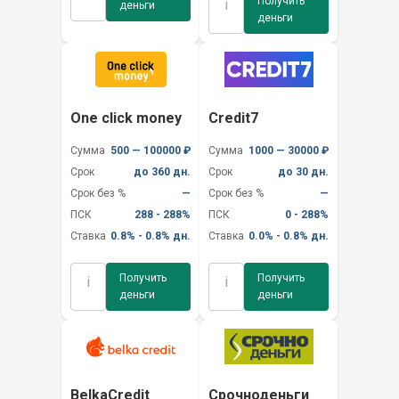
Получить
i
деньги
деньги
One click money
Credit7
Сумма
500 — 100000 ₽
Сумма
1000 — 30000 ₽
Срок
до 360 дн.
Срок
до 30 дн.
Срок без %
—
Срок без %
—
ПСК
288 - 288%
ПСК
0 - 288%
Ставка
0.8% - 0.8% дн.
Ставка
0.0% - 0.8% дн.
Получить
Получить
i
i
деньги
деньги
BelkaCredit
Срочноденьги