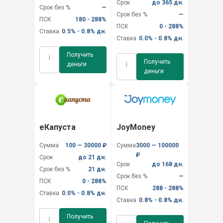
Срок
до 365 дн.
Срок без %
—
Срок без %
—
ПСК
180 - 288%
ПСК
0 - 288%
Ставка
0.5% - 0.8% дн.
Ставка
0.0% - 0.8% дн.
Получить
i
Получить
i
деньги
деньги
еКапуста
JoyMoney
Сумма
100 — 30000 ₽
Сумма
3000 — 100000
₽
Срок
до 21 дн.
Срок
до 168 дн.
Срок без %
21 дн.
Срок без %
—
ПСК
0 - 288%
ПСК
288 - 288%
Ставка
0.0% - 0.8% дн.
Ставка
0.8% - 0.8% дн.
Получить
i